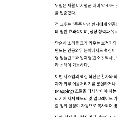
위험은 재활 미시행군 대비 약 45% 낮
를 입증했다.
정 교수는 "중증 난청 환자에게 인
데 훨씬 효과적이며, 정상 청력과 유
단순히 소리를 크게 키우는 보청기와
만드는 인공와우 분야에서도 혁신이 
형 임플란트와 일체형(칸소 3 넥사)
라 선택이 가능하다.
이번 시스템의 핵심 혁신은 환자와 의료
자가 외부 어음처리기를 분실하거나 
(Mapping) 조절을 다시 받아야 
리기에 자체 메모리 및 업그레이드 
춤 청취 설정이 자동으로 복사되어 병원
또한, 차세대 커넥티비티 기술인 Bluet