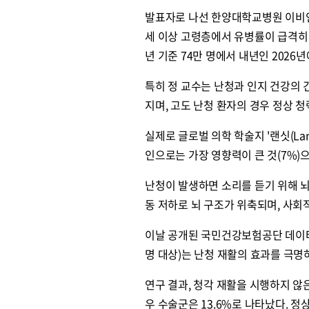
발표자로 나선 한양대학교병원 이비인후
세 이상 고령층에서 유병률이 급격히 
년 기준 74만 명에서 내년인 2026년
특히 정 교수는 난청과 인지 건강의
지며, 고도 난청 환자의 경우 정상 
실제로 글로벌 의학 학술지 '랜싯(Lan
인으로는 가장 영향력이 큰 것(7%)
난청이 발생하면 소리를 듣기 위해 뇌
동 저하로 뇌 구조가 위축되며, 사회
이날 공개된 국민건강보험공단 데이터를
명 대상)는 난청 재활의 효과를 극명
연구 결과, 청각 재활을 시행하지 않은
우 수술군은 13.6%로 나타났다. 정