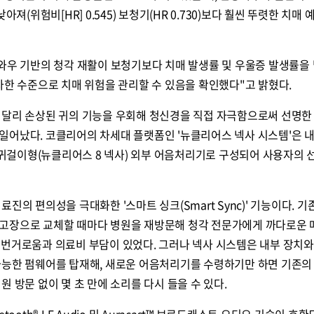
아져(위험비[HR] 0.545) 보청기(HR 0.730)보다 훨씬 뚜렷한 치매 
공와우 기반의 청각 재활이 보청기보다 치매 발생률 및 우울증 발생률을
사한 수준으로 치매 위험을 관리할 수 있음을 확인했다"고 밝혔다.
 달리 손상된 귀의 기능을 우회해 청신경을 직접 자극함으로써 선명한
일어났다. 코클리어의 차세대 플랫폼인 '뉴클리어스 넥사 시스템'은 
, 귀걸이형(뉴클리어스 8 넥사) 외부 어음처리기로 구성되어 사용자의 
진의 편의성을 극대화한 '스마트 싱크(Smart Sync)' 기능이다. 기
고장으로 교체할 때마다 병원을 재방문해 청각 전문가에게 까다로운 
하는 번거로움과 의료비 부담이 있었다. 그러나 넥사 시스템은 내부 장치
가능한 펌웨어를 탑재해, 새로운 어음처리기를 수령하기만 하면 기존의
 방문 없이 몇 초 만에 소리를 다시 들을 수 있다.
ooth® LE Audio 및 Auracast™ 브로드캐스트 오디오 기술이 호환