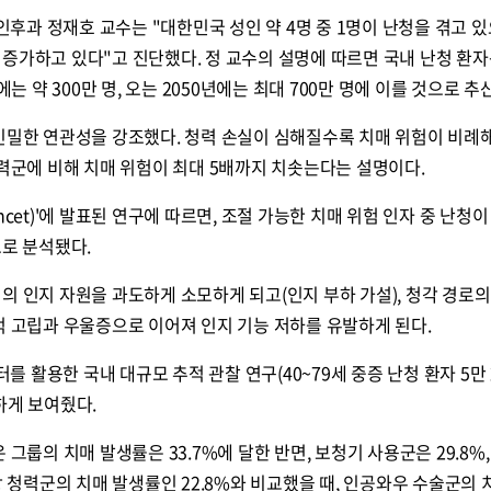
과 정재호 교수는 "대한민국 성인 약 4명 중 1명이 난청을 겪고 있으
증가하고 있다"고 진단했다. 정 교수의 설명에 따르면 국내 난청 환자는
에는 약 300만 명, 오는 2050년에는 최대 700만 명에 이를 것으로 추
 긴밀한 연관성을 강조했다. 청력 손실이 심해질수록 치매 위험이 비례
청력군에 비해 치매 위험이 최대 5배까지 치솟는다는 설명이다.
cet)'에 발표된 연구에 따르면, 조절 가능한 치매 위험 인자 중 난청이
으로 분석됐다.
의 인지 자원을 과도하게 소모하게 되고(인지 부하 가설), 청각 경로의
적 고립과 우울증으로 이어져 인지 기능 저하를 유발하게 된다.
 활용한 국내 대규모 추적 관찰 연구(40~79세 중증 난청 환자 5만
하게 보여줬다.
 그룹의 치매 발생률은 33.7%에 달한 반면, 보청기 사용군은 29.8%
상 청력군의 치매 발생률인 22.8%와 비교했을 때, 인공와우 수술군의 