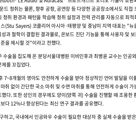
드 청취는 물론, 향후 공항, 공연장 등 다양한 공공장소에서도 직접
의 청취 환경과 패턴을 학습해 청취 설정과 전력 관리를 자동으로 최
(Stu Sayers) 코클리어 아시아·태평양 및 중남미 지역 대표는 "
뢰성과 철학이 결합된 결과물로, 온보드 진단 기능을 통해 사용자 및 
준을 제시할 것"이라고 전했다.
와우 수술을 집도해 온 분당서울대병원 이비인후과 최병윤 교수는 인공
문제를 꼬집었다.
후 7~8개월의 영아도 안전하게 수술을 받아 정상적인 언어 발달을 이룰
전신마취 없이 간단한 국소 마취 및 수면 마취를 통해 안전하게 수술이 가
했다. 또한 성인의 경우에도 양이(양쪽 귀) 수술을 진행할 때 조용한
보다 12%나 향상된다는 최신 연구 결과를 공유했다.
구하고, 국내에서 인공와우 수술이 필요한 대상자 중 실제 수술을 받