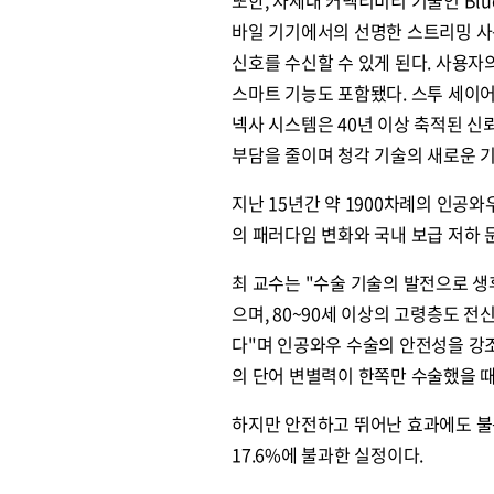
바일 기기에서의 선명한 스트리밍 사운
신호를 수신할 수 있게 된다. 사용자
스마트 기능도 포함됐다. 스투 세이어스
넥사 시스템은 40년 이상 축적된 신
부담을 줄이며 청각 기술의 새로운 기
지난 15년간 약 1900차례의 인공
의 패러다임 변화와 국내 보급 저하 
최 교수는 "수술 기술의 발전으로 생
으며, 80~90세 이상의 고령층도 
다"며 인공와우 수술의 안전성을 강조
의 단어 변별력이 한쪽만 수술했을 때
하지만 안전하고 뛰어난 효과에도 불
17.6%에 불과한 실정이다.