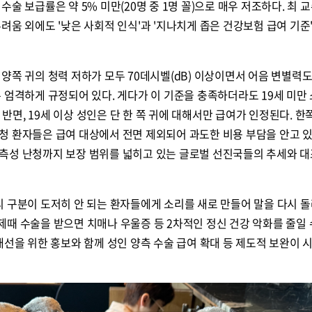
술 보급률은 약 5% 미만(20명 중 1명 꼴)으로 매우 저조하다. 최 
려움 외에도 '낮은 사회적 인식'과 '지나치게 좁은 건강보험 급여 기준
콜
안현정의 컬쳐포커스
박병준
양쪽 귀의 청력 저하가 모두 70데시벨(dB) 이상이면서 어음 변별력
 엄격하게 규정되어 있다. 게다가 이 기준을 충족하더라도 19세 미만
는 반면, 19세 이상 성인은 단 한 쪽 귀에 대해서만 급여가 인정된다. 한
청 환자들은 급여 대상에서 전면 제외되어 과도한 비용 부담을 안고 있
측성 난청까지 보장 범위를 넓히고 있는 글로벌 선진국들의 추세와 
리 구분이 도저히 안 되는 환자들에게 소리를 새로 만들어 말을 다시 
때 수술을 받으면 치매나 우울증 등 2차적인 정신 건강 악화를 줄일 
개선을 위한 홍보와 함께 성인 양측 수술 급여 확대 등 제도적 보완이 