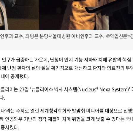
비인후과 교수, 최병윤 분당서울대병원 이비인후과 교수.
©약업신문=
 인구가 급증하는 가운데, 난청이 인지 기능 저하와 치매 유발의 핵심 
 함께 난청 환자의 삶의 질을 획기적으로 개선하고 환자와 의료진의 부
국내에 공개됐다.
어는 27일 '뉴클리어스 넥사 시스템(Nucleus® Nexa System)' 
다.
히다'라는 주제로 열린 세계청각학회와 발맞춰 미디어를 대상으로 진행
께 인공와우 기반의 청각 재활이 치매 위험을 크게 낮출 수 있다는 국
집중시켰다.