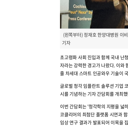
(왼쪽부터) 정재호 한양대병원 이
기자
초고령화 사회 진입과 함께 국내 난청
자라는 강력한 경고가 나왔다. 이와
줄 차세대 스마트 인공와우 기술이 
글로벌 청각 임플란트 솔루션 기업 코클리
시를 기념하는 기자 간담회를 개최했
이번 간담회는 '청각학의 지평을 넓
코클리어의 최첨단 플랫폼 시연과 함
임상 연구 결과가 발표되어 이목을 