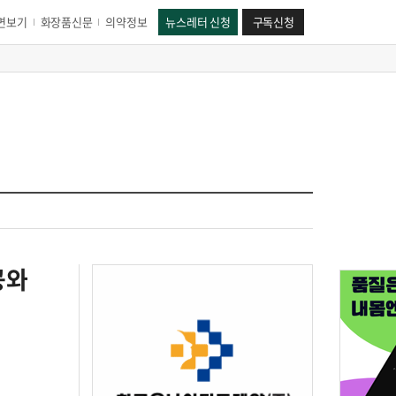
면보기
화장품신문
의약정보
뉴스레터 신청
구독신청
공와