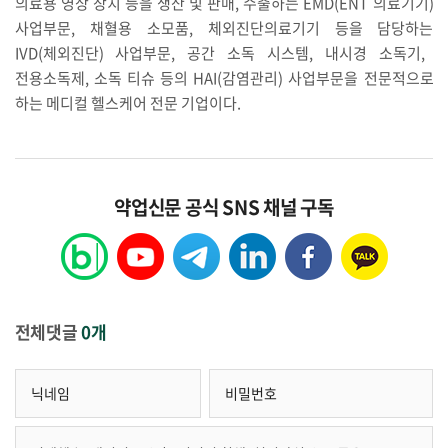
의료용
영상
장치
등을
생산
및
판매
,
수출하는
EMD(ENT
의료기기
)
사업부문
,
채혈용
소모품
,
체외진단의료기기
등을
담당하는
IVD(
체외진단
)
사업부문
,
공간
소독
시스템
,
내시경
소독기
,
전용소독제
,
소독
티슈
등의
HAI(
감염관리
)
사업부문을
전문적으로
하는
메디컬
헬스케어
전문
기업이다
.
약업신문 공식 SNS 채널 구독
전체댓글
0개