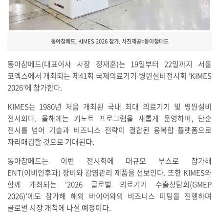
동아참메드, KIMES 2026 참가. 사진제공=동아참메드
동아참메드(대표이사 사장 정재훈)는 19일부터 22일까지 서울
코엑스에서 개최되는 제41회 국제의료기기∙병원설비전시회 ‘KIMES
2026’에 참가한다.
KIMES는 1980년 처음 개최된 국내 최대 의료기기 및 병원설비
전시회다. 올해에는 키노트 프로그램을 새롭게 운영하며, 단순
전시를 넘어 기술과 비즈니스 전략이 결합된 융복합 플랫폼으로
자리매김할 것으로 기대된다.
동아참메드는 이번 전시회에 대규모 부스로 참가해
ENT(이비인후과) 장비와 감염관리 제품을 선보인다. 또한 KIMES와
함께 개최되는 ‘2026 글로벌 의료기기 수출상담회(GMEP
2026)’에도 참가해 해외 바이어와의 비즈니스 미팅을 진행하며
글로벌 시장 개척에 나설 예정이다.