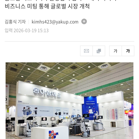
비즈니스 미팅 통해 글로벌 시장 개척
김홍식 기자
kimhs423@yakup.com
│
입력 2026-03-19 15:13