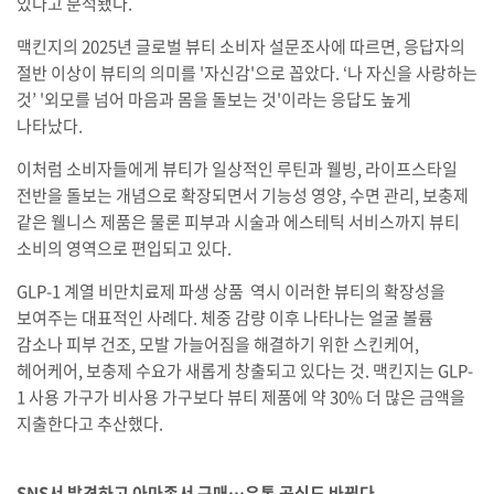
있다고 분석됐다.
맥킨지의 2025년 글로벌 뷰티 소비자 설문조사에 따르면, 응답자의
절반 이상이 뷰티의 의미를 '자신감'으로 꼽았다. ‘나 자신을 사랑하는
것’ '외모를 넘어 마음과 몸을 돌보는 것'이라는 응답도 높게
나타났다.
이처럼 소비자들에게 뷰티가 일상적인 루틴과 웰빙, 라이프스타일
전반을 돌보는 개념으로 확장되면서 기능성 영양, 수면 관리, 보충제
같은 웰니스 제품은 물론 피부과 시술과 에스테틱 서비스까지 뷰티
소비의 영역으로 편입되고 있다.
GLP-1 계열 비만치료제 파생 상품 역시 이러한 뷰티의 확장성을
보여주는 대표적인 사례다. 체중 감량 이후 나타나는 얼굴 볼륨
감소나 피부 건조, 모발 가늘어짐을 해결하기 위한 스킨케어,
헤어케어, 보충제 수요가 새롭게 창출되고 있다는 것. 맥킨지는 GLP-
1 사용 가구가 비사용 가구보다 뷰티 제품에 약 30% 더 많은 금액을
지출한다고 추산했다.
SNS서 발견하고 아마존서 구매…유통 공식도 바뀐다