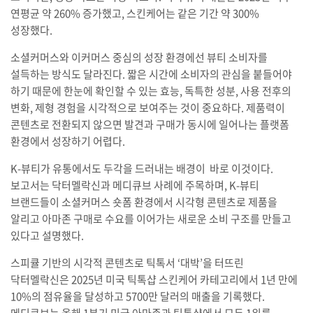
연평균 약 260% 증가했고, 스킨케어는 같은 기간 약 300%
성장했다.
소셜커머스와 이커머스 중심의 성장 환경에선 뷰티 소비자를
설득하는 방식도 달라진다. 짧은 시간에 소비자의 관심을 붙들어야
하기 때문에 한눈에 확인할 수 있는 효능, 독특한 성분, 사용 전후의
변화, 제형 경험을 시각적으로 보여주는 것이 중요하다. 제품력이
콘텐츠로 전환되지 않으면 발견과 구매가 동시에 일어나는 플랫폼
환경에서 성장하기 어렵다.
K-뷰티가 유통에서도 두각을 드러내는 배경이 바로 이것이다.
보고서는 닥터멜락신과 메디큐브 사례에 주목하며, K-뷰티
브랜드들이 소셜커머스 숏폼 환경에서 시각형 콘텐츠로 제품을
알리고 아마존 구매로 수요를 이어가는 새로운 소비 구조를 만들고
있다고 설명했다.
스피큘 기반의 시각적 콘텐츠로 틱톡서 ‘대박’을 터뜨린
닥터멜락신은 2025년 미국 틱톡샵 스킨케어 카테고리에서 1년 만에
10%의 점유율을 달성하고 5700만 달러의 매출을 기록했다.