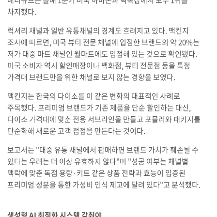
메디큐브는 올해 1분기 미국 아마존과 틱톡샵에서 모두 1위를
차지했다.
럭셔리 채널과 일반 유통채널의 경계도 흐려지고 있다. 맥킨지
조사에 따르면, 미국 뷰티 전문 채널에 입점한 브랜드의 약 20%는
저가 대중 마트 채널인 월마트에도 입점해 있는 것으로 확인됐다.
미국 소비자 역시 할인매장이나 백화점, 뷰티 전문점 등을 특정
가격대 브랜드만을 위한 채널로 보지 않는 경향을 보였다.
맥킨지는 한국의 다이소를 이 같은 변화의 대표적인 사례로
주목했다. 프리미엄 브랜드가 기존 제품을 단순 할인하는 대신,
다이소 가격대에 맞춘 전용 서브라인을 만들고 포뮬러와 패키지를
단순화해 새로운 고객 접점을 만든다는 것이다.
보고서는 "대중 유통 채널에서 판매하면 브랜드 가치가 훼손될 수
있다는 우려는 더 이상 유효하지 않다"며 "성공 여부는 채널별
맥락에 맞춘 독점 용량·키트 같은 상품 전략과 효능이 입증된
프리미엄 성분을 통한 가성비 인식 제고에 달려 있다"고 분석했다.
생성형 AI 최적화 시스템 갖춰야