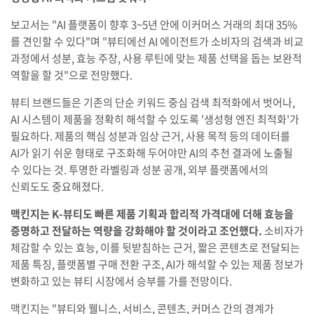
보고서는 "AI 플랫폼이 향후 3~5년 안에 이커머스 거래의 최대 35%
를 견인할 수 있다"며 "뷰티에선 AI 에이전트가 소비자의 검색과 비교
과정에서 성분, 효능 주장, 사용 루틴에 맞는 제품 선택을 돕는 보완적
역할을 할 것"으로 전망했다.
뷰티 브랜드들은 기존의 단순 키워드 중심 검색 최적화에서 벗어나,
AI 시스템이 제품을 정확히 해석할 수 있도록 '생성형 엔진 최적화'가
필요하다. 제품의 핵심 성분과 임상 근거, 사용 목적 등의 데이터를
AI가 읽기 쉬운 형태로 구조화해 두어야만 AI의 추천 결과에 노출될
수 있다는 것. 투명한 라벨링과 성분 공개, 외부 플랫폼에서의
신뢰도도 중요해졌다.
맥킨지는 K-뷰티도 빠른 제품 기획과 합리적 가격대에 더해 효능을
증명하고 전달하는 역량을 강화해야 할 것이라고 조언했다.
소비자가
체감할 수 있는 효능, 이를 뒷받침하는 근거, 짧은 콘텐츠로 전달되는
제품 특징, 플랫폼별 구매 전환 구조, AI가 해석할 수 있는 제품 정보가
변화하고 있는 뷰티 시장에서 승부를 가를 전망이다.
맥킨지는 "뷰티와 웰니스, 서비스, 콘텐츠, 커머스 간의 경계가