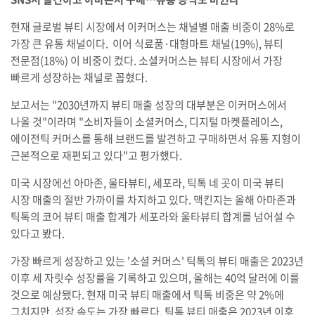
현재 글로벌 뷰티 시장에서 이커머스는 채널별 매출 비중이 28%로
가장 큰 유통 채널이다. 이어 식료품·대형마트 채널(19%), 뷰티
전문점(18%) 이 비중이 컸다. 소셜커머스는 뷰티 시장에서 가장
빠르게 성장하는 채널로 꼽혔다.
보고서는 "2030년까지 뷰티 매출 성장의 대부분은 이커머스에서
나올 것"이라며 "소비자들이 소셜커머스, 디지털 마켓플레이스,
에이전틱 커머스를 통해 브랜드를 발견하고 구매하면서 유통 지형이
근본적으로 재편되고 있다"고 평가했다.
미국 시장에선 아마존, 울타뷰티, 세포라, 틱톡 네 곳이 미국 뷰티
시장 매출의 절반 가까이를 차지하고 있다. 맥킨지는 올해 아마존과
틱톡의 코어 뷰티 매출 합계가 세포라와 울타뷰티 합계를 넘어설 수
있다고 봤다.
가장 빠르게 성장하고 있는 '소셜 커머스' 틱톡의 뷰티 매출은 2023년
이후 세 자릿수 성장률을 기록하고 있으며, 올해는 40억 달러에 이를
것으로 예상됐다. 현재 미국 뷰티 매출에서 틱톡 비중은 약 2%에
그치지만, 성장 속도는 가장 빠르다. 틱톡 뷰티 매출은 2023년 이후