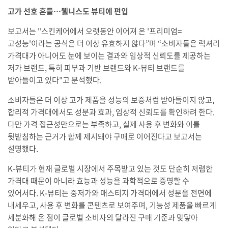
고가 선호 흔들…웰니스도 뷰티에 편입
보고서는 "스킨케어에서 오랫동안 이어져 온 '프리미엄=
고성능'이라는 공식은 더 이상 유효하지 않다”며 “소비자들은 럭셔리
가격대가 아니어도 눈에 보이는 결과와 임상적 신뢰도를 제공하는
저가 브랜드, 특히 피부과 기반 브랜드와 K-뷰티 브랜드를
받아들이고 있다"고 분석했다.
소비자들은 더 이상 고가 제품을 성능의 보증처럼 받아들이지 않고,
합리적 가격대에서도 성분과 효과, 임상적 신뢰도를 확인하려 한다.
다만 가격 접근성만으로는 부족하고, 실제 사용 후 변화와 이를
뒷받침하는 근거가 함께 제시돼야 구매로 이어진다고 보고서는
설명했다.
K-뷰티가 현재 글로벌 시장에서 주목받고 있는 것도 단순히 저렴한
가격대 때문이 아니라 효능과 성능을 과학적으로 증명할 수
있어서다. K-뷰티는 중저가와 매스티지 가격대에서 성분을 전면에
내세우고, 사용 후 변화를 콘텐츠로 보여주며, 기능성 제품을 빠르게
세분화해 온 점이 글로벌 소비자의 달라진 구매 기준과 맞닿아