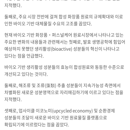
지적했다.
둘째로, 주요 시장 전반에 걸쳐 합성 화장품 원료의 규제확대와 이로
인한 바이오 기반 대체물질 수요의 고조를 꼽았다.
현재 바이오 기반 화장품‧퍼스널케어 원료시장에서 나타나고 있는
주요한 변화의 내용들과 관련해서는 첫째로, 발효 생명공학에 힘입어
예상하지 못했던 생리활성(bioactive) 성분들의 혁신이 나타나고
있다는 점을 언급했다.
바이오 기반 생리활성 성분들의 효능이 합성원료와 동등한 수준으로
개선되고 있다는 것이다.
둘째로, 해조류 및 조류(藻類) 추출 성분들이 지속가능성 측면에서
차별화된 새로운 성분영역으로 자리매김하기에 이르고 있다는 점을
지적했다.
셋째로, 업사이클 이코노미(upcycled economy) 및 순환경제
성분들의 조달이 새로운 바이오 기반 원료물질 플랫폼으로
확립되기에 이르렀다는 점을 꼽았다.