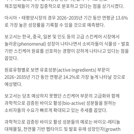
제조업체들이 가장 집중적으로 분포하고 있다는 점을 상기시켰다.
아시아‧태평양시장의 경우 2026~2035년 기간 동안 연평균 13.6%
로 가장 높은 성장률을 기록할 수 있을 것으로 예측됐다.
보고서는 한국, 중국, 일본 및 인도 등의 고급 스킨케어 시장에서
놀라운(phenomenal) 성장이 나타나면서 소비자들이 식물성‧발효
기반 스킨케어 원료를 선호하는 경향이 강하게 나타나고 있다는 점을
꼽았다.
원료유형별로 보면 유효성분(active ingredients) 부문이
2026~2035년 기간 동안 연평균 14.2%로 가장 높게 나타날 것으로
예상됐다.
보고서는 당초 예상하지 못했던 스킨케어 부문의 고급화와 함께
과학적으로 검증된 바이오 활성(bio-active) 성분들을 원하는
소비자들의 수요가 빠르게 확대되고 있는 추세를 꼽았다.
과학적으로 검증된 바이오 활성 성분들의 예로는 바이오-레티놀
대체물질, 천연물 기반 펩타이드 및 발효 유래 성장인자(growth