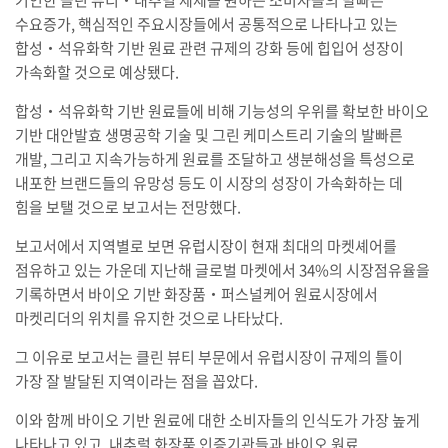
수요증가, 핵심적인 주요시장들에서 공통적으로 나타나고 있는
합성‧석유화학 기반 원료 관련 규제의 강화 등에 힙입어 성장이
가속화할 것으로 예상됐다.
합성‧석유화학 기반 원료들에 비해 기능성의 우위를 확보한 바이오
기반 대안발효 생명공학 기술 및 그린 케미스트리 기술의 발빠른
개발, 그리고 지속가능하게 원료를 조달하고 생분해성을 특성으로
내포한 브랜드들의 유망성 등도 이 시장의 성장이 가속화하는 데
힘을 보탤 것으로 보고서는 전망했다.
보고서에서 지역별로 보면 유럽시장이 현재 최대의 마켓셰어를
점유하고 있는 가운데 지난해 글로벌 마켓에서 34%의 시장점유율을
기록하면서 바이오 기반 화장품‧퍼스널케어 원료시장에서
마켓리더의 위치를 유지한 것으로 나타났다.
그 이유로 보고서는 클린 뷰티 부문에서 유럽시장이 규제의 틀이
가장 잘 발달된 지역이라는 점을 꼽았다.
이와 함께 바이오 기반 원료에 대한 소비자들의 인식도가 가장 높게
나타나고 있고, 내추럴 화장품 인증기관들과 바이오 원료