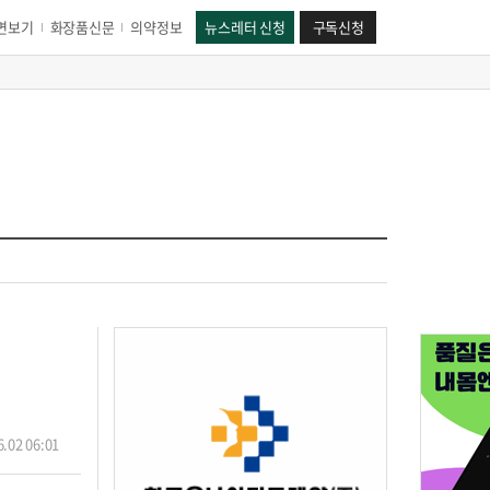
면보기
화장품신문
의약정보
뉴스레터 신청
구독신청
.02 06:01