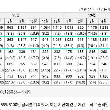
. ⓒ산업통상부
기자명
 56억6100만 달러를 기록했다. 이는 지난해 같은 기간 누적 수출액인 