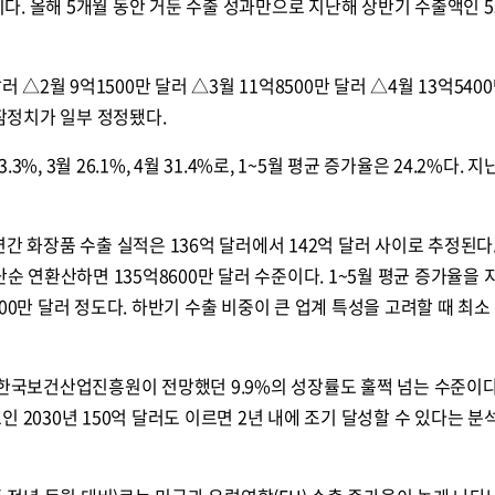
수치다. 올해 5개월 동안 거둔 수출 성과만으로 지난해 상반기 수출액인 5
러 △2월 9억1500만 달러 △3월 11억8500만 달러 △4월 13억540
 잠정치가 일부 정정됐다.
.3%, 3월 26.1%, 4월 31.4%로, 1~5월 평균 증가율은 24.2%다. 
간 화장품 수출 실적은 136억 달러에서 142억 달러 사이로 추정된다.
단순 연환산하면 135억8600만 달러 수준이다. 1~5월 평균 증가율을 
00만 달러 정도다. 하반기 수출 비중이 큰 업계 특성을 고려할 때 최소 
 한국보건산업진흥원이 전망했던 9.9%의 성장률도 훌쩍 넘는 수준이다
 2030년 150억 달러도 이르면 2년 내에 조기 달성할 수 있다는 분