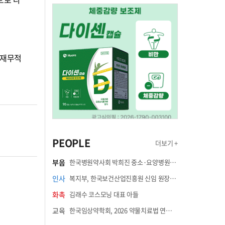
 재무적
PEOPLE
더보기 +
부음
한국병원약사회 박희진 중소·요양병원이사(충청북도 청주의료원 약제팀장) 부친상
인사
복지부, 한국보건산업진흥원 신임 원장에 고상백 교수 임명
화촉
김래수 코스모닝 대표 아들
교육
한국임상약학회, 2026 약물치료법 연수강좌 8월 21일 개최