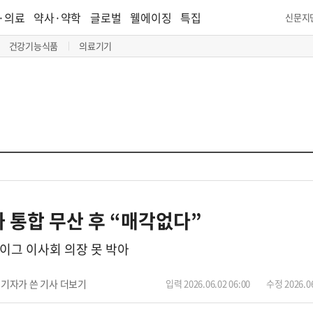
·의료
약사·약학
글로벌
웰에이징
특집
신문지
건강기능식품
의료기기
 통합 무산 후 “매각없다”
푸이그 이사회 의장 못 박아
기자가 쓴 기사 더보기
입력 2026.06.02 06:00
수정 2026.06