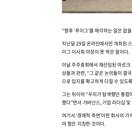
“향후 ‘푸이그’를 매각하는 일은 없을 것입니다
지난달 29일 온라인에서만 개최된 스
이그 이사회 의장이 못 박은 말이다.
이날 주주총회에서 재선임된 마르크 
상들과 관련, “그 같은 논의들이 결
으로 입지를 확고하게 다질 수 있도록
그는 뒤이어 “우리가 탐색했던 통합이
했다”면서 거버넌스, 기업 리더십 및
여기서 ‘경제적 측면’이란 회사의 
야 함은 지칭한 것이다.