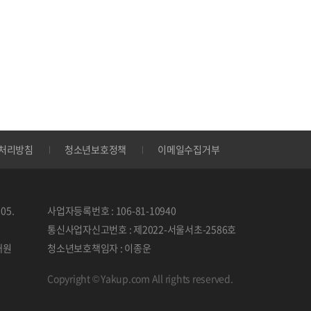
처리방침
청소년보호정책
이메일수집거부
05.
사업자등록번호 : 106-81-10940
통신사업자신고번호 : 제2022-서울서초-2586호
태원
청소년보호책임자 : 이종운
Copyright © Yakup.com All rights reserved.