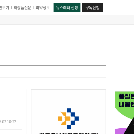
면보기
화장품신문
의약정보
뉴스레터 신청
구독신청
.02 10:22