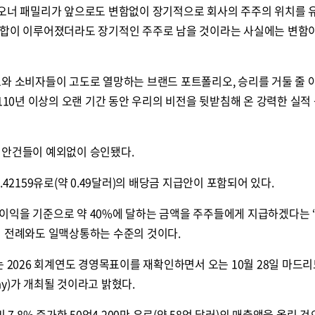
 오너 패밀리가 앞으로도 변함없이 장기적으로 회사의 주주의 위치를 
통합이 이루어졌더라도 장기적인 주주로 남을 것이라는 사실에는 변함
와 소비자들이 고도로 열망하는 브랜드 포트폴리오, 승리를 거둘 줄 
110년 이상의 오랜 기간 동안 우리의 비전을 뒷받침해 온 강력한 실적
 안건들이 예외없이 승인됐다.
.42159유로(약 0.49달러)의 배당금 지급안이 포함되어 있다.
이익을 기준으로 약 40%에 달하는 금액을 주주들에게 지급하겠다는 
의 전례와도 일맥상통하는 수준의 것이다.
는 2026 회계연도 경영목표이를 재확인하면서 오는 10월 28일 마드
s Day)가 개최될 것이라고 밝혔다.
 7.8% 증가한 50억4,200만 유로(약 58억 달러)의 매출액을 올린 것