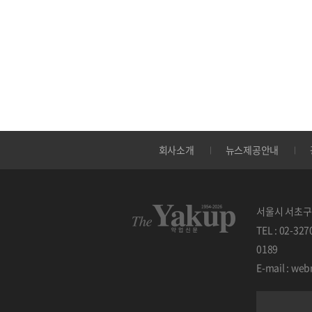
회사소개
뉴스제공안내
서울시 서초구 
TEL : 02-32
0189
E-mail : w