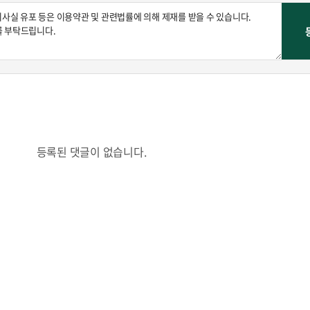
콜
안현정의 컬쳐포커스
박병준
등록된 댓글이 없습니다.