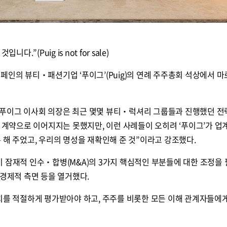
.”(Puig is not for sale)
페인의 뷰티‧패션기업 ‘푸이그’(Puig)의 연례 주주총회 석상에서 마
푸이그 이사회 의장은 최근 몇몇 뷰티‧럭셔리 그룹들과 진행했던 전
국 계약으로 이어지지는 못했지만, 이런 사례들이 오히려 ‘푸이그’가 업
 해 주었고, 우리의 명성을 재확인해 준 것”이라고 강조했다.
 잠재적 인수‧합병(M&A)의 3가지 핵심적인 부분들에 대한 조정을
 경제적 측면 등을 열거했다.
가치를 적절하게 평가받아야 하고, 주주를 비롯한 모든 이해 관계자들에