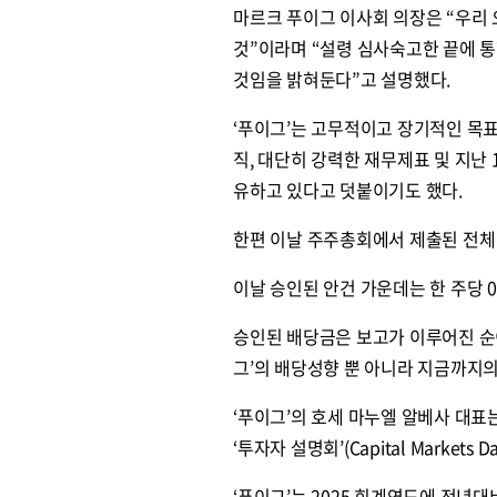
마르크 푸이그 이사회 의장은 “우리
것”이라며 “설령 심사숙고한 끝에 
것임을 밝혀둔다”고 설명했다.
‘푸이그’는 고무적이고 장기적인 목표
직, 대단히 강력한 재무제표 및 지난 
유하고 있다고 덧붙이기도 했다.
한편 이날 주주총회에서 제출된 전체
이날 승인된 안건 가운데는 한 주당 0
승인된 배당금은 보고가 이루어진 순
그’의 배당성향 뿐 아니라 지금까지
‘푸이그’의 호세 마누엘 알베사 대표
‘투자자 설명회’(Capital Market
‘푸이그’는 2025 회계연도에 전년대비