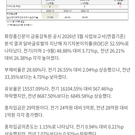
화장품신문이 금융감독원 공시 2026년 3월 사업보고서(연결기준)
분석 결과 달바글로벌의 지난해 자기자본이익률(ROE)은 52.59%로
나타났다. 전기(이하 1~9월) 48.88% 대비 3.71%p, 전년 26.21%
대비 26.38%p 각각 높아졌다.
부채비율은 28.60%다. 전기 26.55% 대비 2.04%p 상승했으나, 전년
33.35%보다는 4.75%p 낮아졌다.
유보율은 15537.09%다. 전기 16104.55% 대비 567.46%p
하락했지만, 전년 8687.50%보다는 6849.58%p 상승했다.
총차입금은 29억원이다. 전기 24억원 대비 5억원, 전년 28억원 대비
1억원 각각 증가했다.
총차입금의존도는 1.15%로 나타났다. 전기 0.94% 대비 0.21%p
상승했지만, 전년 2.07%보다는 0.92%p 하락했다.