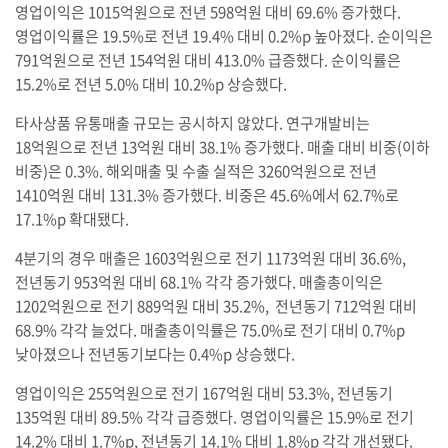
영업이익은 1015억원으로 전년 598억원 대비 69.6% 증가했다.
영업이익률은 19.5%로 전년 19.4% 대비 0.2%p 높아졌다. 순이익은
791억원으로 전년 154억원 대비 413.0% 급증했다. 순이익률은
15.2%로 전년 5.0% 대비 10.2%p 상승했다.
타사상품 유통매출 규모는 공시하지 않았다. 연구개발비는
18억원으로 전년 13억원 대비 38.1% 증가했다. 매출 대비 비중(이하
비중)은 0.3%. 해외매출 및 수출 실적은 3260억원으로 전년
1410억원 대비 131.3% 증가했다. 비중은 45.6%에서 62.7%로
17.1%p 확대됐다.
4분기의 경우 매출은 1603억원으로 전기 1173억원 대비 36.6%,
전년동기 953억원 대비 68.1% 각각 증가했다. 매출총이익은
1202억원으로 전기 889억원 대비 35.2%, 전년동기 712억원 대비
68.9% 각각 늘었다. 매출총이익률은 75.0%로 전기 대비 0.7%p
낮아졌으나 전년동기보다는 0.4%p 상승했다.
영업이익은 255억원으로 전기 167억원 대비 53.3%, 전년동기
135억원 대비 89.5% 각각 급증했다. 영업이익률은 15.9%로 전기
14.2% 대비 1.7%p, 전년동기 14.1% 대비 1.8%p 각각 개선됐다.