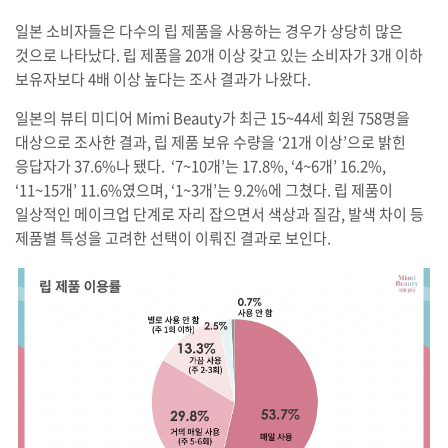
일본 소비자들은 다수의 립 제품을 사용하는 경우가 상당히 많은
것으로 나타났다. 립 제품을 20개 이상 갖고 있는 소비자가 3개 이하
보유자보다 4배 이상 높다는 조사 결과가 나왔다.
일본의 뷰티 미디어 Mimi Beauty가 최근 15~44세 회원 758명을
대상으로 조사한 결과, 립 제품 보유 수량을 ‘21개 이상’으로 밝힌
응답자가 37.6%나 됐다. ‘7~10개’는 17.8%, ‘4~6개’ 16.2%,
‘11~15개’ 11.6%였으며, ‘1~3개’는 9.2%에 그쳤다. 립 제품이
일상적인 메이크업 단계로 자리 잡으면서 색상과 질감, 발색 차이 등
제품별 특성을 고려한 선택이 이뤄진 결과로 보인다.