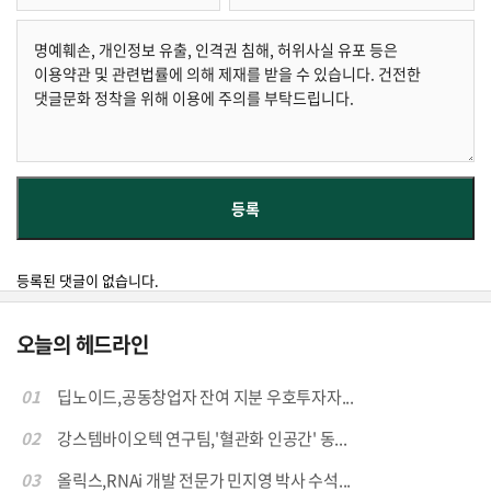
등록된 댓글이 없습니다.
오늘의 헤드라인
01
딥노이드,공동창업자 잔여 지분 우호투자자...
02
강스템바이오텍 연구팀,'혈관화 인공간' 동...
03
올릭스,RNAi 개발 전문가 민지영 박사 수석...