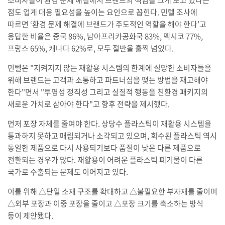
점도 업계 대응 필요성을 높이는 요인으로 꼽힌다. 민텔 조사에
따르면 ‘환경 문제 해결에 브랜드가 주도적인 역할을 해야 한다’고
응답한 비율은 중국 86%, 남아프리카공화국 83%, 멕시코 77%,
프랑스 65%, 캐나다 62%로, 모두 절반을 훌쩍 넘었다.
민텔은 "지켜지지 않는 재활용 시스템의 한계에 실망한 소비자들을
위해 브랜드는 고객과 소통하고 파트너십을 맺는 방법을 재고해야
한다"면서 "투명성 정직성 그리고 실질적 행동을 친환경 패키지의
새로운 가치로 삼아야 한다"고 향후 전략을 제시했다.
먼저 포장 자체를 줄여야 한다. 상당수 플라스틱이 재활용 시스템을
통과하지 못하고 매립되거나 소각되고 있으며, 회수된 플라스틱 역시
동일한 제품으로 다시 사용되기보다 품질이 낮은 다른 제품으로
전환되는 경우가 많다. 재활용이 어려운 플라스틱 폐기물이 다른
국가로 수출되는 문제도 이어지고 있다.
이를 위해 △단일 소재 구조를 확대하고 △불필요한 부자재를 줄이며
△외부 포장과 이중 포장을 줄이고 △포장 크기를 축소하는 방식
등이 제안됐다.