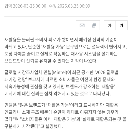
입력 2026-03-25 06:00 수정 2026.03.25 06:09
재활용을 둘러싼 소비자 피로가 쌓이면서 패키징 전략의 기준이
바뀌고 있다. 단순한 '재활용 가능' 문구만으로는 설득력이 떨어지고,
포장 자체를 줄이고 실제로 작동하는 재사용 시스템을 설계하는
브랜드만이 신뢰를 유지할 수 있다는 지적이 나왔다.
글로벌 시장조사업체 민텔(Mintel)이 최근 공개한 '2026 글로벌
패키징 전망' 보고서에 따르면 소비자들은 여전히 환경 문제와
지속가능성에 관심을 갖고 있지만 브랜드가 강조하는 '재활용'
메시지에 대한 신뢰는 점차 약해지고 있는 것으로 나타났다.
민텔은 "많은 브랜드가 ‘재활용 가능’이라고 표시하지만 재활용
인프라나 소재 구조 때문에 순환이 제대로 이뤄지지 않는 경우가
많다"며 "소비자들은 이제 '재활용 가능'과 '실제로 재활용되는 것'을
구분하기 시작했다"고 설명했다.