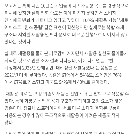
보고서는 특히 지난 10년간 기업들이 지속가능성 목표를 경쟁적으로
제시해 왔지만 실제 변화 속도는 이에 미치지 못하면서 소비자
인식에도 변화가 나타나고 있다고 짚었다. ‘100% 재활용 가능’ ‘제로
웨이스트’ '탄소 중립' 같은 표현이 확산됐지만 실제로는 복합 소재
구조나 지역별 재활용 인프라 문제로 대부분 실행으로 이어지지 않고
있다는 것이다.
실제로 재활용을 둘러싼 피로감이 커지면서 재활용 실천도 줄어들기
시작한 것으로 민텔 조사 결과 나타났다. 이에 따르면 글로벌
시장에서 2025년 한해동안 ‘패키징을 재활용했다’는 응답률은
2021년 대비 낮아졌다. 독일은 67%에서 54%로, 스페인은 76%
에서 67%로 감소했고 미국도 54%에서 40%로 떨어졌다.
‘재활용 피로’는 포장 의존도가 높은 산업에 더 큰 압박으로 작용할 수
있다. 특히 화장품 산업은 용기 구조가 복잡하고 포장 요소가 많은
업종이다. 펌프나 스프레이처럼 서로 다른 소재가 결합된 부품이
사용되는 경우가 많아 구조적으로 재활용이 어려운 제품도 적지
않다.
소비자들이 환경 문제 해결에서 브랜드의 책임을 크게 보고 있다는