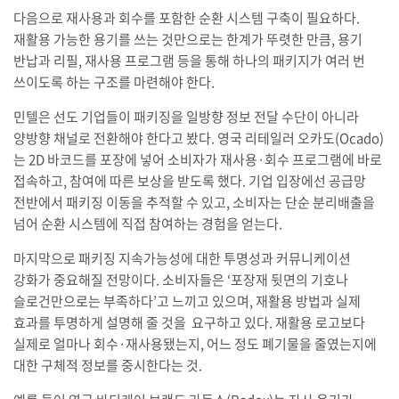
다음으로 재사용과 회수를 포함한 순환 시스템 구축이 필요하다.
재활용 가능한 용기를 쓰는 것만으로는 한계가 뚜렷한 만큼, 용기
반납과 리필, 재사용 프로그램 등을 통해 하나의 패키지가 여러 번
쓰이도록 하는 구조를 마련해야 한다.
민텔은 선도 기업들이 패키징을 일방향 정보 전달 수단이 아니라
양방향 채널로 전환해야 한다고 봤다. 영국 리테일러 오카도(Ocado)
는 2D 바코드를 포장에 넣어 소비자가 재사용·회수 프로그램에 바로
접속하고, 참여에 따른 보상을 받도록 했다. 기업 입장에선 공급망
전반에서 패키징 이동을 추적할 수 있고, 소비자는 단순 분리배출을
넘어 순환 시스템에 직접 참여하는 경험을 얻는다.
마지막으로 패키징 지속가능성에 대한 투명성과 커뮤니케이션
강화가 중요해질 전망이다. 소비자들은 ‘포장재 뒷면의 기호나
슬로건만으로는 부족하다’고 느끼고 있으며, 재활용 방법과 실제
효과를 투명하게 설명해 줄 것을 요구하고 있다. 재활용 로고보다
실제로 얼마나 회수·재사용됐는지, 어느 정도 폐기물을 줄였는지에
대한 구체적 정보를 중시한다는 것.