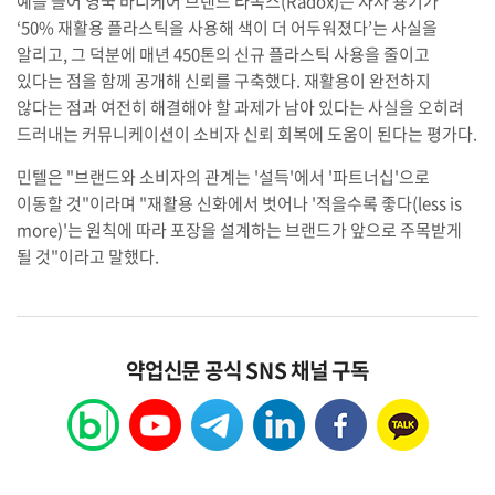
예를 들어 영국 바디케어 브랜드 라독스(Radox)는 자사 용기가
‘50% 재활용 플라스틱을 사용해 색이 더 어두워졌다’는 사실을
알리고, 그 덕분에 매년 450톤의 신규 플라스틱 사용을 줄이고
있다는 점을 함께 공개해 신뢰를 구축했다. 재활용이 완전하지
않다는 점과 여전히 해결해야 할 과제가 남아 있다는 사실을 오히려
드러내는 커뮤니케이션이 소비자 신뢰 회복에 도움이 된다는 평가다.
민텔은 "브랜드와 소비자의 관계는 '설득'에서 '파트너십'으로
이동할 것"이라며 "재활용 신화에서 벗어나 '적을수록 좋다(less is
more)'는 원칙에 따라 포장을 설계하는 브랜드가 앞으로 주목받게
될 것"이라고 말했다.
약업신문 공식 SNS 채널 구독