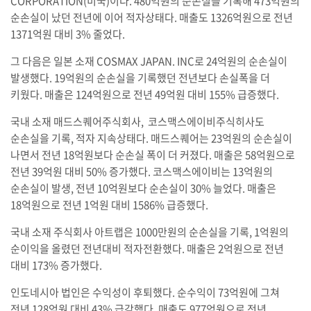
CORPORATION(미국)이다. 480억원의 순손실을 기록해 473억원의
순손실이 났던 전년에 이어 적자상태다. 매출도 1326억원으로 전년
1371억원 대비 3% 줄었다.
그 다음은 일본 소재 COSMAX JAPAN. INC로 24억원의 순손실이
발생했다. 19억원의 순손실을 기록했던 전년보다 손실폭을 더
키웠다. 매출은 124억원으로 전년 49억원 대비 155% 급증했다.
국내 소재 매드스퀘어주식회사, 코스맥스에이비주식히사도
순손실을 기록, 적자 지속상태다. 매드스퀘어는 23억원의 순손실이
나면서 전년 18억원보다 순손실 폭이 더 커졌다. 매출은 58억원으로
전년 39억원 대비 50% 증가했다. 코스맥스에이비는 13억원의
순손실이 발생, 전년 10억원보다 순손실이 30% 늘었다. 매출은
18억원으로 전년 1억원 대비 1586% 급증했다.
국내 소재 주식회사 아트랩은 1000만원의 순손실을 기록, 1억원의
순이익을 올렸던 전년대비 적자전환했다. 매출은 2억원으로 전년
대비 173% 증가했다.
인도네시아 법인은 수익성이 후퇴했다. 순수익이 73억원에 그쳐
전년 128억원 대비 43% 급감했다. 매출도 977억원으로 전년