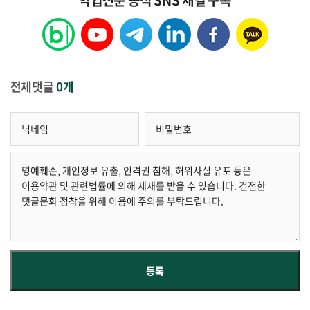
전체댓글
0개