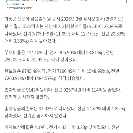
화장품신문이 금융감독원 공시 2026년 3월 감사보고서(연결기준)
분석 결과 코스맥스는 지난해
자기자본이익률(ROE)이 23.86%로
나타났다. 전기(이하 1~9월) 11.09% 대비 12.77%p , 전년 20.53%
대비 3.33%p 각각 높아졌다.
부채비율은 247.10%다. 전기 305.90% 대비 58.81%p, 전년
280.05% 대비 32.95%p 각각 낮아졌다.
유보율은 8745.48%다. 전기 7196.49% 대비 1548.99%p, 전년
7260.91% 대비 1484.57%p 각각 상승했다.
총차입금은 9143억원이다. 전년 9257억원 대비 114억원 줄었다.
전기엔 공시하지 않았다.
총차입금의존도는 43.02%로 나타났다. 전년 47.87% 대비 4.85%p
낮아졌다. 전기엔 공시하지 않았다.
이자보상배율은 4.19다. 전기 4.43 대비 0.23p 낮아졌으나, 전년