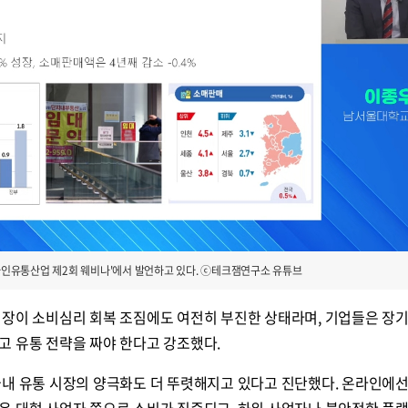
온라인유통산업 제2회 웨비나'에서 발언하고 있다. ⓒ테크잼연구소 유튜브
시장이 소비심리 회복 조짐에도 여전히 부진한 상태라며, 기업들은 장
고 유통 전략을 짜야 한다고 강조했다.
국내 유통 시장의 양극화도 더 뚜렷해지고 있다고 진단했다. 온라인에
은 대형 사업자 쪽으로 소비가 집중되고, 하위 사업자나 불안정한 플