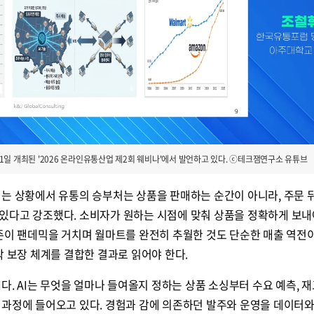
1일 개최된 '2026 온라인유통산업 제2회 웨비나'에서 발언하고 있다. ⓒ테크잼연구소 유튜브
지는 상황에서 유통의 승부처는 상품을 판매하는 순간이 아니라, 주문 
있다고 강조했다. 소비자가 원하는 시점에 맞춰 상품을 정확하게 보내
존이 팬데믹을 거치며 월마트를 완전히 추월한 것도 단순한 매출 역전
착 보장 체계를 결합한 결과로 읽어야 한다.
다. AI는 무엇을 얼마나 들여올지 정하는 상품 소싱부터 수요 예측, 재
 과정에 들어오고 있다. 경험과 감에 의존하던 발주와 운영을 데이터와