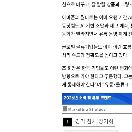
심으로 바꾸고, 잘 팔릴 상품과 그렇
아마존과 월마트는 이미 오랜 기간 A
동닷컴도 AI 기반 조달과 재고 예측,
동화가 빨라지면서 유통 운영 체계 
글로벌 물류기업들도 이미 이런 흐름에
처리 속도와 정확도를 높이고 있다.
조 회장은 한국 기업들도 이런 변화에
방향으로 가야 한다고 주문했다. 그는
게 통제해야 한다"며 "유통·물류·I