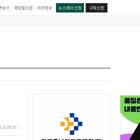
면보기
화장품신문
의약정보
뉴스레터 신청
구독신청
.12 06:01