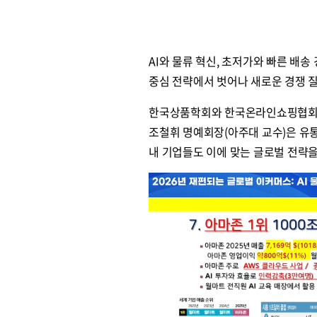
AI와 물류 혁신, 초저가와 빠른 배
중심 전략에서 벗어나 새로운 경쟁 
한국상품학회와 한국온라인쇼핑협회 등
조철휘 명예회장(아주대 교수)은 유통
내 기업들도 이에 맞는 글로벌 전략