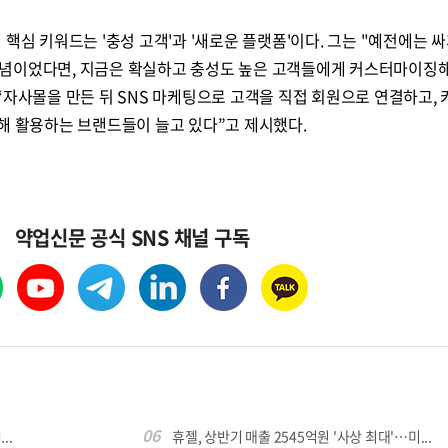
핵심 키워드는 '충성 고객'과 '새로운 플랫폼'이다. 그는 "예전에는 
념이었다면, 지금은 확실하고 충성도 높은 고객들에게 커스터마이징
콜
안현정의 컬쳐포커스
박병준
“자사몰을 만든 뒤 SNS 마케팅으로 고객을 직접 회원으로 연결하고,
축해 활용하는 브랜드들이 늘고 있다”고 제시했다.
약업신문 공식 SNS 채널 구독
06
..
휴젤, 상반기 매출 2545억원 '사상 최대'…미...