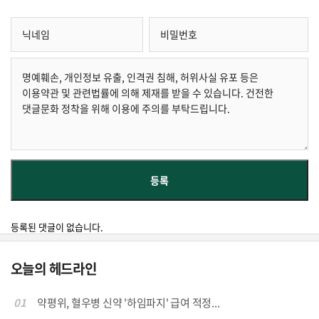
등록된 댓글이 없습니다.
오늘의 헤드라인
01
약평위, 혈우병 신약 '하임파지' 급여 적정...