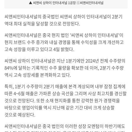
▲ 씨앤씨 상하이 인터내셔널 1공장 ⓒ씨앤씨인터내셔널
씨앤씨인터내셔널의 중국법인 씨앤씨 상하이 인터내셔널이 2분기
역대 최대 실적을 달성할 것으로 전망된다.
씨앤씨인터내셔널은 중국 현지 법인 '씨앤씨 상하이 인터내셔널'이
현지 브랜드 수주 증가와 내실 경영을 통해 수익성을 크게 개선하고
고속 성장을 이루고 있다고 4일 밝혔다.
씨앤씨 상하이 인터내셔널은 지난 1분기에만 2024년 전체 수주량의
84%에 달하는 기록적인 수주 물량을 확보한 데 이어, 2분기 수주량
역시 고속 성장세를 본격화하고 있다.
특히, 1분기 수주량이 2분기 매출에 본격 계상되며 내부 잠정 집계에
따른 4~6월 매출은 가파른 상승 곡선을 그리며 사상 최고치를 경신할
것으로 전망된다. 또한 소재 현지화를 통한 강력한 원가 경쟁력을
바탕으로 영업이익률 역시 지난해 같은 기간 대비 크게 상승할
것으로 예상된다.
씨앤씨인터내셔널은 중국 법인의 이러한 성장 모멘텀이 하반기에도