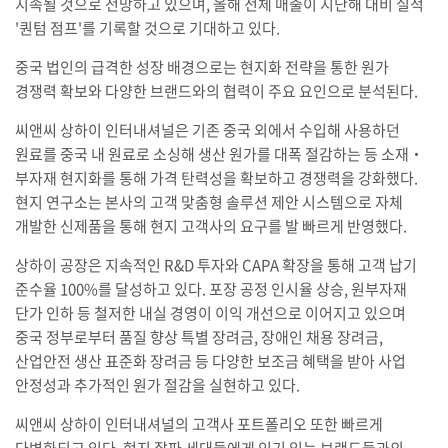
지속될 것으로 전망하고 있으며, 올해 전체 매출이 지난해 대비 실적
'퀀텀 점프'를 기록할 것으로 기대하고 있다.
중국 법인의 급격한 성장 배경으로는 현지화 전략을 통한 원가
경쟁력 확보와 다양한 브랜드와의 협력이 주요 요인으로 분석된다.
씨앤씨 상하이 인터내셔널은 기존 중국 외에서 수입해 사용하던
원료를 중국 내 원료로 소싱해 생산 원가를 대폭 절감하는 등 소재‧
부자재 현지화를 통해 가격 탄력성을 확보하고 경쟁력을 강화했다.
현지 연구소는 본사의 고객 맞춤형 솔루션 제안 시스템으로 자체
개발한 신제품을 통해 현지 고객사의 요구를 발 빠르게 반영했다.
상하이 공장은 지속적인 R&D 투자와 CAPA 확장을 통해 고객 납기
준수율 100%를 달성하고 있다. 포장 공정 인시율 상승, 원부자재
단가 인하 등 철저한 내실 경영이 이익 개선으로 이어지고 있으며
중국 정부로부터 품질 향상 특별 장려금, 장애인 채용 장려금,
산업안전 생산 표준화 장려금 등 다양한 보조금 혜택을 받아 사업
안정성과 추가적인 원가 절감을 실현하고 있다.
씨앤씨 상하이 인터내셔널의 고객사 포트폴리오 또한 빠르게
다변화되고 있다. 현지 잘파 세대들에게 인기 있는 브랜드들과의