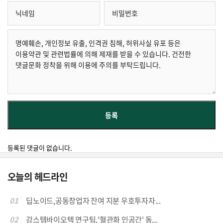
등록된 댓글이 없습니다.
오늘의 헤드라인
01
딥노이드,공동창업자 잔여 지분 우호투자자...
02
강스템바이오텍 연구팀,'혈관화 인공간' 동...