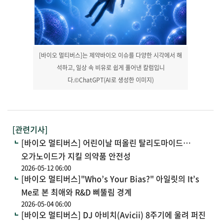
[바이오 멀티버스]는 제약바이오 이슈를 다양한 시각에서 해
석하고, 일상 속 비유로 쉽게 풀어낸 칼럼입니
다.©ChatGPT(AI로 생성한 이미지)
[관련기사]
[바이오 멀티버스] 어린이날 떠올린 탈리도마이드…
오가노이드가 지킬 의약품 안전성
2026-05-12 06:00
[바이오 멀티버스]"Who’s Your Bias?" 아일릿의 It’s
Me로 본 최애와 R&D 삐뚤림 경계
2026-05-04 06:00
[바이오 멀티버스] DJ 아비치(Avicii) 8주기에 울려 퍼진