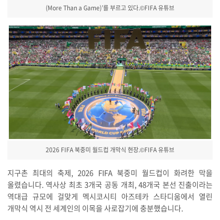
(More Than a Game)’를 부르고 있다.©FIFA 유튜브
2026 FIFA 북중미 월드컵 개막식 현장.©FIFA 유튜브
지구촌 최대의 축제, 2026 FIFA 북중미 월드컵이 화려한 막을
올렸습니다. 역사상 최초 3개국 공동 개최, 48개국 본선 진출이라는
역대급 규모에 걸맞게 멕시코시티 아즈테카 스타디움에서 열린
개막식 역시 전 세계인의 이목을 사로잡기에 충분했습니다.