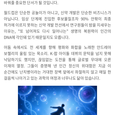
바꿔줄 중요한 단서가 될 것입니다.
월드컵은 단순한 공놀이가 아니고, 신약 개발은 단순한 비즈니스가
아닙니다. 임상 단계에 진입한 후보물질조차 90% 안팎이 최종
허가에 이르지 못하는 신약 개발 전선에서 연구원들이 밤을 지새우는
이유는, "또 넘어져도 다시 일어나는" 생명의 복원력이 인간의
DNA에 각인돼 있기 때문일지도 모릅니다.
어둠 속에서도 전 세계를 향해 평화와 화합을 노래한 안드레아
보첼리의 울림 있는 목소리. K-팝 아이돌 데뷔의 문턱을 넘지 못해
낙담하기도 했지만, 끊임없는 도전을 통해 글로벌 무대에 오른
이재의 열정. 그들이 증명해 낸 인간 정신의 위대함은 지금 이
순간에도 난치병이라는 거대한 장벽 앞에서 좌절하지 않고 매일 한
걸음씩 나아가고 있는 과학의 여정과 너무나도 닮아 있습니다.