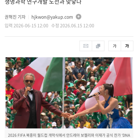
생명과학 연구개발 도전과 맞닿다
권혁진 기자
hjkwon@yakup.com
│
입력 2026-06-15 12:00 수정 2026.06.15 12:00
2026 FIFA 북중미 월드컵 개막식에서 안드레아 보첼리와 이재가 공식 찬가 ‘DNA