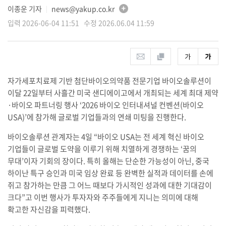
이종운 기자
news@yakup.co.kr
│
입력 2026-06-04 11:51 수정 2026.06.04 11:59
자가세포치료제 기반 첨단바이오의약품 전문기업 바이오솔루션이
이달 22일부터 사흘간 미국 샌디에이고에서 개최되는 세계 최대 제약
·바이오 파트너링 행사 ‘2026 바이오 인터내셔널 컨벤션(바이오
USA)’에 참가해 글로벌 기업들과의 연쇄 미팅을 진행한다.
바이오솔루션 관계자는 4일 “바이오 USA는 전 세계 혁신 바이오
기업들이 글로벌 도약을 이루기 위해 치열하게 경쟁하는 ‘꿈의
무대’이자 기회의 장이다. 특히 올해는 단순한 가능성이 아닌, 중국
하이난 특구 승인과 미국 임상 완료 등 완벽한 실적과 데이터를 손에
쥐고 참가하는 만큼 그 어느 때보다 가시적인 성과에 대한 기대감이
크다”고 이번 행사가 투자자와 주주들에게 지니는 의미에 대해
확고한 자신감을 피력했다.