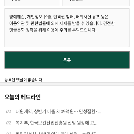
등록된 댓글이 없습니다.
오늘의 헤드라인
01
대원제약, 상반기 매출 3109억원… 만성질환·...
02
복지부, 한국보건산업진흥원 신임 원장에 고...