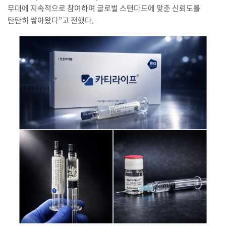
무대에 지속적으로 참여하며 글로벌 스탠다드에 맞춘 신뢰도를
탄탄히 쌓아왔다”고 전했다.