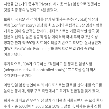
시험을 단 1개의 중추적(Pivotal, 허가용 핵심) 임상으로 진행하는
것을 최종 동의 받았다고 4일 밝혔다.
보통 미국 FDA 신약 허가를 받기 위해서는 중추(Pivotal) 임상과
확증(Confirmatory) 임상 등 최소 2개의 독립적인 3상 임상시험을
거치는 것이 일반적인 관례다. 메디포스트는 기존 확보한 한국 및
일본의 신뢰성 높은 성공적 임상 데이터와 국내 투약 후 3년 이상
경과한 환자 약 560명 치료 데이터를 기반으로 확보한 ‘실사용근거
(RWE, Real World Evidence)’를 바탕으로 단일 임상 승인을
이끌어냈다.
추가적으로, FDA가 요구하는 “적절하고 잘 통제된 임상시험
(adequate and well-controlled study)” 프로토콜 설계 역시
주효했다는 평가다.
이번 단일 임상 승인에 따라 메디포스트는 글로벌 신약 개발 속도를
높이는 동시에, 재무 구조 측면에서도 획기적 전환점을 맞게 됐다.
회사 측에 따르면 우선 임상 설계가 대폭 최적화되면서 총 모집 환자
수가 기존 600명에서 300명으로 50% 급감했다. 회사는 순차 진행