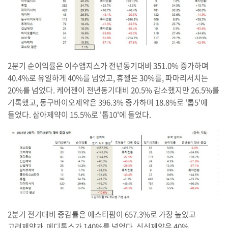
2분기 순이익률은 이수앱지스가 전년동기대비 351.0% 증가하며
40.4%로 유일하게 40%를 넘었고, 휴젤은 30%를, 파마리서치는
20%를 넘었다. 케어젠이 전년동기대비 20.5% 감소했지만 26.5%를
기록했고, 동구바이오제약은 396.3% 증가하며 18.8%로 '톱5'에
들었다. 삼아제약이 15.5%로 '톱10'에 들었다.
2분기 전기대비 증감률은 에스티팜이 657.3%로 가장 높았고
고려제약과 메디톡스가 140%를 넘었다. 신신제약은 40%,