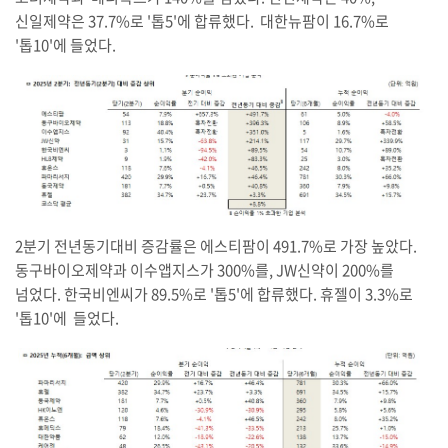
신일제약은 37.7%로 '톱5'에 합류했다. 대한뉴팜이 16.7%로
'톱10'에 들었다.
2분기 전년동기대비 증감률은 에스티팜이 491.7%로 가장 높았다.
동구바이오제약과 이수앱지스가 300%를, JW신약이 200%를
넘었다. 한국비엔씨가 89.5%로 '톱5'에 합류했다. 휴젤이 3.3%로
'톱10'에 들었다.