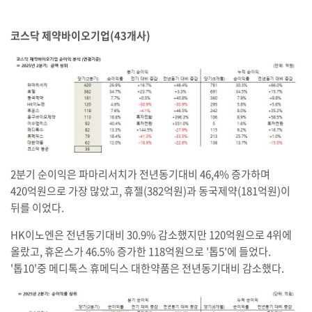
코스닥 제약바이오기업(43개사)
2분기 순이익은 파마리서치가 전년동기대비 46,4% 증가하며
420억원으로 가장 많았고, 휴젤(382억원)과 동국제약(181억원)이
뒤를 이었다.
HK이노엔은 전년동기대비 30.9% 감소했지만 120억원으로 4위에
올랐고, 휴온스가 46.5% 증가한 118억원으로 '톱5'에 들었다.
'톱10'중 메디톡스 휴메딕스 대한약품은 전년동기대비 감소했다.