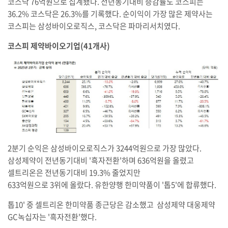
코스닥 76억원으로 집계됐다. 전년동기대비 증감률도 코스피는
36.2% 코스닥은 26.3%를 기록했다. 순이익이 가장 많은 제약사는
코스피는 삼성바이오로직스, 코스닥은 파마리서치였다.
코스피 제약바이오기업(41개사)
2분기 순익은 삼성바이오로직스가 3244억원으로 가장 많았다.
삼성제약이 전년동기대비 '흑자전환'하며 636억원을 올렸고
셀트리온은 전년동기대비 19.3% 줄었지만
633억원으로 3위에 올랐다. 유한양행 한미약품이 '톱5'에 합류했다.
톱10' 중 셀트리온 한미약품 종근당은 감소했고 삼성제약 대웅제약
GC녹십자는 '흑자전환'했다.