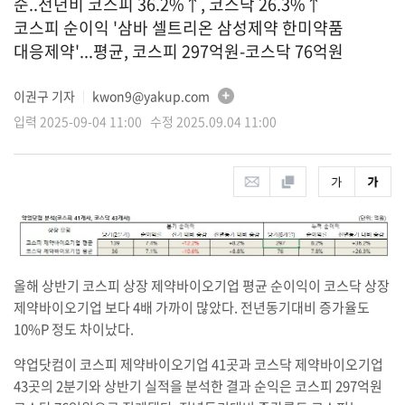
순..전년비 코스피 36.2%↑, 코스닥 26.3%↑
코스피 순이익 '삼바 셀트리온 삼성제약 한미약품
대응제약'...평균, 코스피 297억원-코스닥 76억원
이권구 기자
kwon9@yakup.com
│
입력 2025-09-04 11:00 수정 2025.09.04 11:00
올해 상반기 코스피 상장 제약바이오기업 평균 순이익이 코스닥 상장
제약바이오기업 보다 4배 가까이 많았다. 전년동기대비 증가율도
10%P 정도 차이났다.
약업닷컴이 코스피 제약바이오기업 41곳과 코스닥 제약바이오기업
43곳의 2분기와 상반기 실적을 분석한 결과 순익은 코스피 297억원