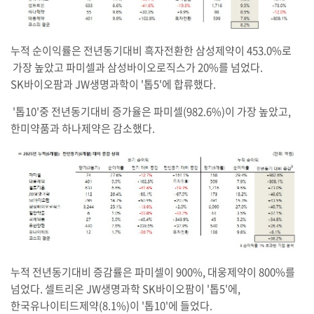
누적 순이익률은 전년동기대비 흑자전환한 삼성제약이 453.0%로
가장 높았고 파미셀과 삼성바이오로직스가 20%를 넘었다.
SK바이오팜과 JW생명과학이 '톱5'에 합류했다.
'톱10'중 전년동기대비 증가율은 파미셀(982.6%)이 가장 높았고,
한미약품과 하나제약은 감소했다.
누적 전년동기대비 증감률은 파미셀이 900%, 대웅제약이 800%를
넘었다. 셀트리온 JW생명과학 SK바이오팜이 '톱5'에,
한국유나이티드제약(8.1%)이 '톱10'에 들었다.