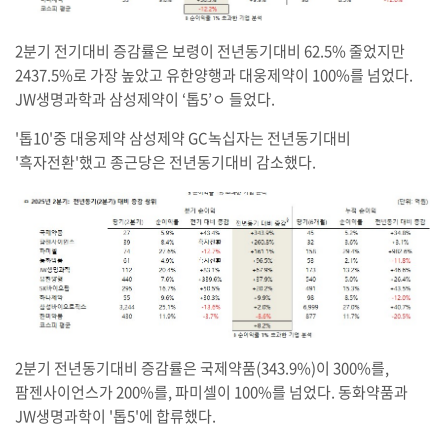
2분기 전기대비 증감률은 보령이 전년동기대비 62.5% 줄었지만
2437.5%로 가장 높았고 유한양행과 대웅제약이 100%를 넘었다.
JW생명과학과 삼성제약이 ‘톱5’ㅇ 들었다.
'톱10'중 대웅제약 삼성제약 GC녹십자는 전년동기대비
'흑자전환'했고 종근당은 전년동기대비 감소했다.
2분기 전년동기대비 증감률은 국제약품(343.9%)이 300%를,
팜젠사이언스가 200%를, 파미셀이 100%를 넘었다. 동화약품과
JW생명과학이 '톱5'에 합류했다.