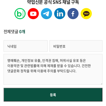
약업신문 공식 SNS 채널 구독
전체댓글
0개