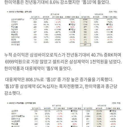
한미약품은 전년동기대비 8.6% 감소했지만 '톱10'에 들었다.
누적 순이익은 삼성바이오로직스가 전년동기대비 40.7% 증RK하며
6999억원으로 가장 많았고 셀트리온 삼성제약이 1천억원을 넘었다.
한미약품과 대웅제약이 '톱5'에 들엇다.
대웅제약은 808.1%로 '톱10' 중 가장 높은 증가율을 기록했다.
'톱10'중 삼성제약 GC녹십자는 흑자전환했고, 한미약품과 종근당
감소햇다.