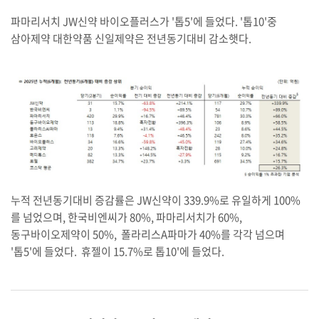
파마리서치 JW신약 바이오플러스가 '톱5'에 들었다. '톱10'중
삼아제약 대한약품 신일제약은 전년동기대비 감소햇다.
누적 전년동기대비 증감률은 JW신약이 339.9%로 유일하게 100%
를 넘었으며, 한국비엔씨가 80%, 파마리서치가 60%,
동구바이오제약이 50%, 폴라리스A파마가 40%를 각각 넘으며
'톱5'에 들었다. 휴젤이 15.7%로 톱10'에 들었다.