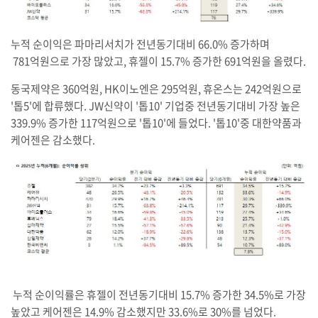
누적 순이익은 파마리서치가 전년동기대비 66.0% 증가하며
781억원으로 가장 많았고, 휴젤이 15.7% 증가한 691억원을 올렸다.
동국제약은 360억원, HK이노엔은 295억원, 휴온스는 242억원으로
'톱5'에 합류했다. JW신약이 '톱10' 기업중 전년동기대비 가장 높은
339.9% 증가한 117억원으로 '톱10'에 들었다. '톱10'중 대한약품과
케어젠은 감소했다.
누적 순이익률은 휴젤이 전년동기대비 15.7% 증가한 34.5%로 가장
높았고 케어젠은 14.9% 감소했지만 33.6%로 30%를 넘었다.