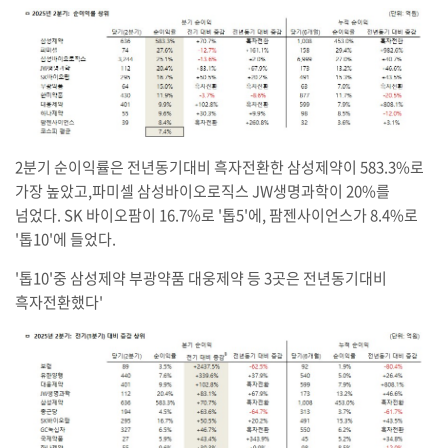
2분기 순이익률은 전년동기대비 흑자전환한 삼성제약이 583.3%로
가장 높았고,파미셀 삼성바이오로직스 JW생명과학이 20%를
넘었다. SK 바이오팜이 16.7%로 '톱5'에, 팜젠사이언스가 8.4%로
'톱10'에 들었다.
'톱10'중 삼성제약 부광약품 대웅제약 등 3곳은 전년동기대비
흑자전환했다'