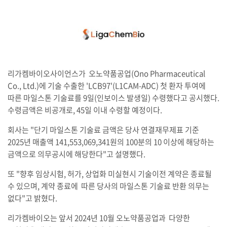
리가켐바이오사이언스가 오노약품공업(Ono Pharmaceutical
Co., Ltd.)에 기술 수출한 'LCB97'(L1CAM-ADC) 첫 환자 투여에
따른 마일스톤 기술료를 9일(인보이스 발생일) 수령했다고 공시했다.
수령금액은 비공개로, 45일 이내 수령할 예정이다.
회사는 "단기 마일스톤 기술료 금액은 당사 연결재무제표 기준
2025년 매출액 141,553,069,341원의 100분의 10 이상에 해당하는
금액으로 의무공시에 해당한다"고 설명했다.
또 "향후 임상시험, 허가, 상업화 미실현시 기술이전 계약은 종료될
수 있으며, 계약 종료에 따른 당사의 마일스톤 기술료 반환 의무는
없다"고 밝혔다.
리가켐바이오는 앞서 2024년 10월 오노약품공업과 다양한