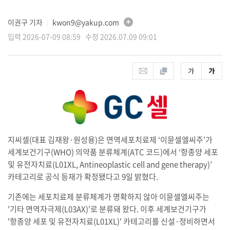
이권구 기자
kwon9@yakup.com
│
입력 2026-07-09 08:59 수정 2026.07.09 09:01
지씨셀(대표 김재왕·원성용)은 면역세포치료제 ‘이뮨셀엘씨주’가
세계보건기구(WHO) 의약품 분류체계(ATC 코드)에서 ‘항종양 세포
및 유전자치료(L01XL, Antineoplastic cell and gene therapy)’
카테고리로 공식 등재가 확정됐다고 9일 밝혔다.
기존에는 세포치료제 분류체계가 명확하지 않아 이뮨셀엘씨주는
'기타 면역자극제(L03AX)'로 분류돼 왔다. 이후 세계보건기구가
'항종양 세포 및 유전자치료(L01XL)' 카테고리를 신설·정비하면서