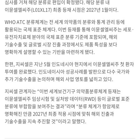
심사를 거쳐 해당 분류로 편입이 확정됐다. 해당 분류 내
이뮨셀엘씨주(L01XL17) 최종 등재 시점은 2027년 1월이다.
WHO ATC 분류체계는 전 세계 의약품의 분류와 통계 관리 등에
활용되는 국제 표준 체계다. 이번 등재를 통해 이뮨셀엘씨주는 세포·
유전자치료제 분야의 국제 표준 분류 기준에 포함되며, 해외
기술수출 및 글로벌 시장 진출 과정에서도 제품 특성을 보다
명확하게 설명할 수 있는 기반을 마련하게 됐다.
한편, 지씨셀은 지난 5월 인도네시아 현지에서 이뮨셀엘씨주 첫 환자
투여를 완료했다. 인도네이시아 성공사례를 발판으로 다수 국가와
추가 기술수출을 논의하며 해외 사업 영토를 넓히고 있다.
지씨셀 관계자는 “이번 세계보건기구 의약품분류체계 등재는
이뮨셀엘씨주 임상시험 및 실처방 데이터(RWD) 등이 글로벌 표준
분류에 부합함을 보여주는 결과”라며 “분류 체계가 항암제로
명확해진 만큼 2027년 최종 적용 시점에 맞춰 해외 진출과
기술수출을 지속 추진할 것”이라고 말했다.