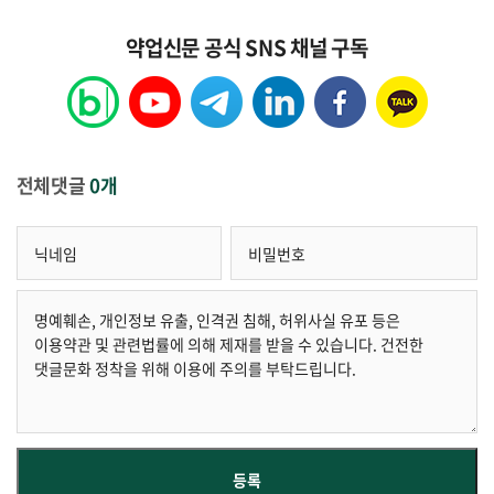
약업신문 공식 SNS 채널 구독
전체댓글
0개