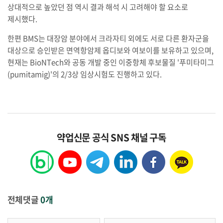
상대적으로 높았던 점 역시 결과 해석 시 고려해야 할 요소로
제시했다.
한편 BMS는 대장암 분야에서 크라자티 외에도 서로 다른 환자군을
대상으로 승인받은 면역항암제 옵디보와 여보이를 보유하고 있으며,
현재는 BioNTech와 공동 개발 중인 이중항체 후보물질 '푸미타미그
(pumitamig)'의 2/3상 임상시험도 진행하고 있다.
약업신문 공식 SNS 채널 구독
전체댓글
0개