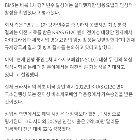
BMS는 비록 1차 평가변수 달성에는 실패했지만 병용요법의 임상적
활성을 확인했다고 평가했다.
회사 측은 "연구는 1차 평가변수를 충족하지 못했지만 최종 분석
결과는 이전 치료를 받은 KRAS G12C 변이 전이성 대장암 환자에서
아다그라십과 세툭시맙 병용요법의 임상 활성을 뒷받침한다"며 현재
규제당국과 결과 및 향후 절차를 논의하고 있다고 밝혔다.
이어 "현재 진행 중인 1차 비소세포폐암(NSCLC) 대상 두 건의 핵심
임상시험을 통해 폐암 분야에서는 여전히 큰 가능성을 기대하고
있다"고 설명했다.
실제 크라자티의 최초 미국 승인 역시 2022년 KRAS G12C 변이
국소진행성 또는 전이성 비소세포폐암 적응증에서 가속승인을 받은
것이었다.
상업적 측면에서도 폐암 시장은 대장암보다 훨씬 큰 시장으로
평가된다. 크라자티의 2025년 연간 매출은 2억500만 달러를
기록하며 전년 대비 62% 성장했다.