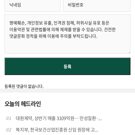
등록된 댓글이 없습니다.
오늘의 헤드라인
01
대원제약, 상반기 매출 3109억원… 만성질환·...
02
복지부, 한국보건산업진흥원 신임 원장에 고...