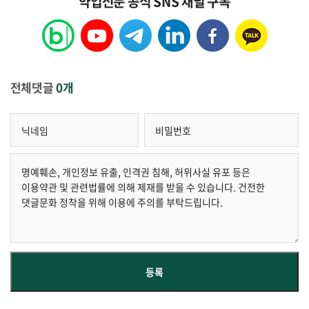
약업신문 공식 SNS 채널 구독
전체댓글
0개