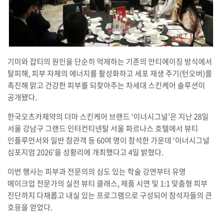
기미와 잡티의 원인을 단순히 억제하는 기존의 안티에이징 방식에서
탈피해, 피부 자체의 에너지를 활성화하고 세포 재생 주기(턴오버)를
촉진해 맑고 건강한 피부를 되찾아주는 차세대 스킨케어 솔루션이
공개됐다.
한국오츠카제약의 더마 스킨케어 브랜드 ‘이너시그널’은 지난 28일
서울 강남구 그랜드 인터컨티넨탈 서울 파르나스 호텔에서 뷰티
인플루언서와 일반 참관객 등 60여 명이 참석한 가운데 ‘이너시그널
심포지엄 2026’을 성황리에 개최했다고 4일 밝혔다.
이번 행사는 피부과 전문의의 심도 있는 학술 강연부터 유명
메이크업 전문가의 실전 뷰티 클래스, 제품 시연 및 1:1 맞춤형 피부
진단까지 다채롭고 내실 있는 프로그램으로 구성되어 참석자들의 큰
호응을 얻었다.