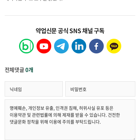
약업신문 공식 SNS 채널 구독
전체댓글
0개