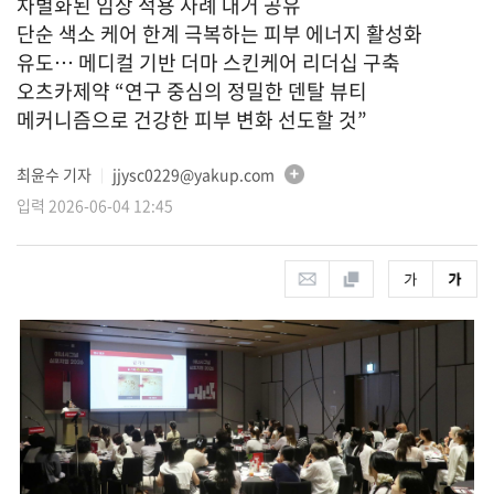
차별화된 임상 적용 사례 대거 공유
단순 색소 케어 한계 극복하는 피부 에너지 활성화
유도… 메디컬 기반 더마 스킨케어 리더십 구축
오츠카제약 “연구 중심의 정밀한 덴탈 뷰티
메커니즘으로 건강한 피부 변화 선도할 것”
최윤수 기자
jjysc0229@yakup.com
│
입력 2026-06-04 12:45