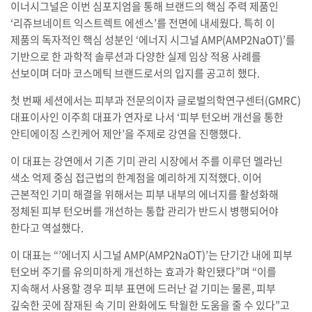
이너시그널은 이번 심포지엄을 통해 브랜드의 핵심 주력 제품인
‘리쥬브네이트 익스트렉트 에센스’를 전면에 내세웠다. 특히 이
제품의 독자적인 핵심 성분인 ‘에너지 시그널 AMP(AMP2NaOT)’를
기반으로 한 과학적 솔루션과 다양한 실제 임상 적용 사례를
선보이며 더마 코스메틱 브랜드로서의 입지를 공고히 했다.
첫 번째 세션에서는 피부과 전문의이자 글로벌의학연구센터(GMRC)
대표이사인 이주희 대표가 연자로 나서 ‘피부 턴오버 개선을 통한
안티에이징 스킨케어 제안’을 주제로 강연을 진행했다.
이 대표는 강연에서 기존 기미 관리 시장에서 주를 이루던 멜라닌
색소 억제 중심 접근법의 한계점을 예리하게 지적했다. 이어
근본적인 기미 해결을 위해서는 피부 내부의 에너지를 활성화해
정체된 피부 턴오버를 개선하는 통합 관리가 반드시 병행되어야
한다고 역설했다.
이 대표는 “’에너지 시그널 AMP(AMP2NaOT)’는 단기간 내에 피부
턴오버 주기를 유의미하게 개선하는 효과가 확인됐다”며 “이를
지속해서 사용할 경우 피부 표면에 드러난 겉 기미는 물론, 피부
깊숙한 곳에 잠재된 속 기미 완화에도 탁월한 도움을 줄 수 있다”고