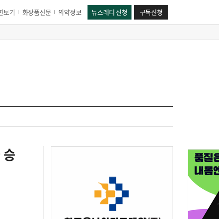
면보기
화장품신문
의약정보
뉴스레터 신청
구독신청
 승