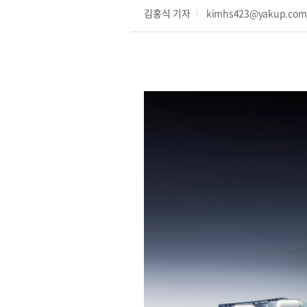
김홍식 기자
kimhs423@yakup.co