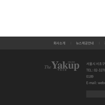
회사소개
뉴스제공안내
서울시 서초구 
TEL : 02-32
0189
E-mail : w