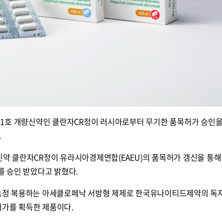
1호 개량신약인 클란자CR정이 러시아로부터 무기한 품목허가 승인을
.
 클란자CR정이 유라시아경제연합(EAEU)의 품목허가 갱신을 통해
 승인 받았다고 밝혔다.
회 1정 복용하는 아세클로페낙 서방형 제제로 한국유나이티드제약의 독
허가를 획득한 제품이다.