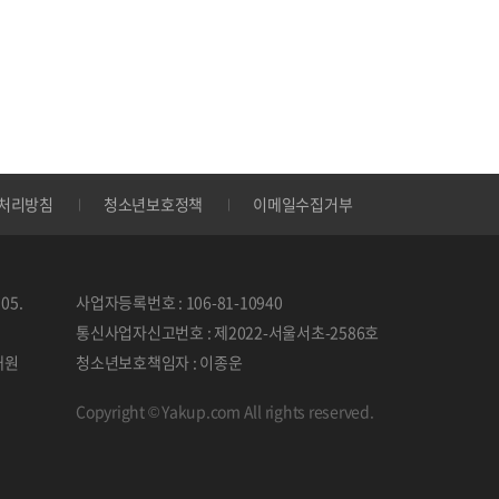
처리방침
청소년보호정책
이메일수집거부
05.
사업자등록번호 : 106-81-10940
통신사업자신고번호 : 제2022-서울서초-2586호
태원
청소년보호책임자 : 이종운
Copyright © Yakup.com All rights reserved.