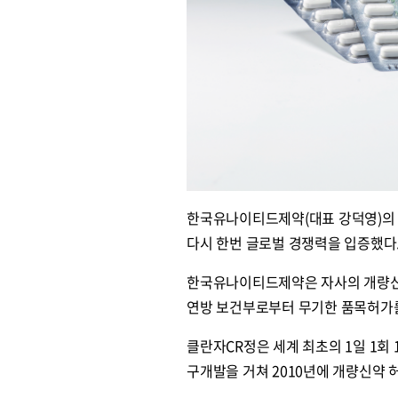
한국유나이티드제약(대표 강덕영)의 
다시 한번 글로벌 경쟁력을 입증했다
한국유나이티드제약은 자사의 개량신약
연방 보건부로부터 무기한 품목허가를
클란자CR정은 세계 최초의 1일 1
구개발을 거쳐 2010년에 개량신약 