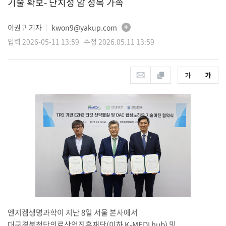
기술 확보- 난치성 암 정복 가속
이권구 기자
kwon9@yakup.com
│
입력 2026-05-11 13:59 수정 2026.05.11 13:59
엔지켐생명과학이 지난 8일 서울 본사에서
대구경북첨단의료산업진흥재단(이하 K-MEDI hub) 및