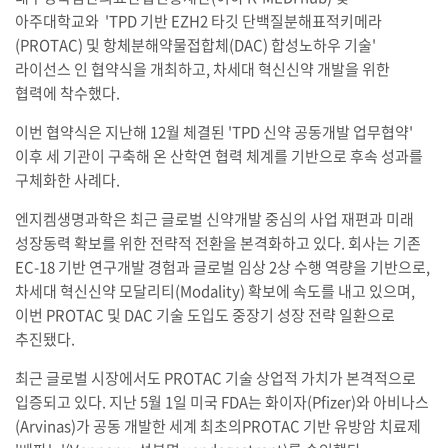
아주대학교와 'TPD 기반 EZH2 타깃 단백질분해표적키메라
(PROTAC) 및 항체분해약물접합체(DAC) 합성노하우 기술'
라이선스 인 협약식을 개최하고, 차세대 혁신신약 개발을 위한
협력에 착수했다.
이번 협약식은 지난해 12월 체결된 'TPD 신약 공동개발 업무협약'
이후 세 기관이 구축해 온 산학연 협력 체계를 기반으로 후속 성과를
구체화한 사례다.
엔지켐생명과학은 최근 글로벌 신약개발 중심의 사업 재편과 미래
성장동력 확보를 위한 전략적 전환을 본격화하고 있다. 회사는 기존
EC-18 기반 연구개발 경험과 글로벌 임상 2상 수행 역량을 기반으로,
차세대 혁신신약 모달리티(Modality) 확보에 속도를 내고 있으며,
이번 PROTAC 및 DAC 기술 도입도 중장기 성장 전략 일환으로
추진됐다.
최근 글로벌 시장에서도 PROTAC 기술 상업적 가치가 본격적으로
입증되고 있다. 지난 5월 1일 미국 FDA는 화이자(Pfizer)와 아비나스
(Arvinas)가 공동 개발한 세계 최초의PROTAC 기반 유방암 치료제