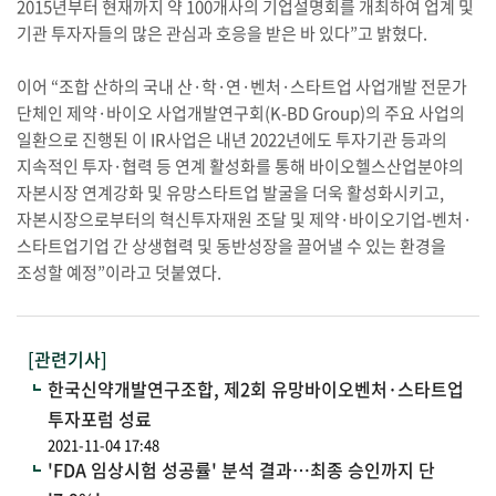
2015년부터 현재까지 약 100개사의 기업설명회를 개최하여 업계 및
기관 투자자들의 많은 관심과 호응을 받은 바 있다”고 밝혔다.
이어 “조합 산하의 국내 산·학·연·벤처·스타트업 사업개발 전문가
단체인 제약·바이오 사업개발연구회(K-BD Group)의 주요 사업의
일환으로 진행된 이 IR사업은 내년 2022년에도 투자기관 등과의
지속적인 투자·협력 등 연계 활성화를 통해 바이오헬스산업분야의
자본시장 연계강화 및 유망스타트업 발굴을 더욱 활성화시키고,
자본시장으로부터의 혁신투자재원 조달 및 제약·바이오기업-벤처·
스타트업기업 간 상생협력 및 동반성장을 끌어낼 수 있는 환경을
조성할 예정”이라고 덧붙였다.
[관련기사]
한국신약개발연구조합, 제2회 유망바이오벤처·스타트업
투자포럼 성료
2021-11-04 17:48
'FDA 임상시험 성공률' 분석 결과…최종 승인까지 단