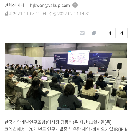
권혁진 기자
hjkwon@yakup.com
│
입력 2021-11-08 11:04 수정 2022.02.14 14:31
한국신약개발연구조합(이사장 김동연)은 지난 11월 4일(목)
코엑스에서 `2021년도 연구개발중심 우량 제약·바이오기업 IR(IPIR