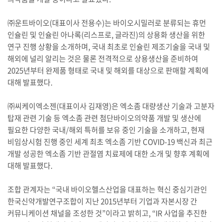
㈜운트바이오(대표이사 전용수)는 바이오시밀러로 분류되는 휴먼
인슐린 및 인슐린 아나록(리스프로, 글라진)의 상용화 생산을 위한
연구 진행 상황을 소개하며, 국내 최초로 인슐린 제조기술을 국내 및
해외에 널리 알리는 것은 물론 전격적으로 상용생산을 준비하여
2025년부터 완제품 형태로 국내 및 해외를 대상으로 판매할 계획에
대해 발표했다.
㈜씨케이엑소젠(대표이사 김재영)은 엑소좀 대량생산 기술과 고분자
탑재 관련 기술 등 엑소좀 관련 첨단바이오의약품 개발 및 생산에
필요한 다양한 국내/해외 특허를 보유 중인 기술을 소개하고, 현재
비임상시험 진행 중인 세계 최초 엑소좀 기반 COVID-19 백신과 최근
개발 성공한 엑소좀 기반 관절염 치료제에 대한 소개 및 향후 계획에
대해 발표했다.
조합 관계자는 “국내 바이오헬스산업을 대표하는 혁신 중심기관인
한국신약개발연구조합이 지난 2015년부터 기업과 자본시장 간
커뮤니케이션 채널을 조성한 것”이라고 밝히고, “IR 사업을 추진한