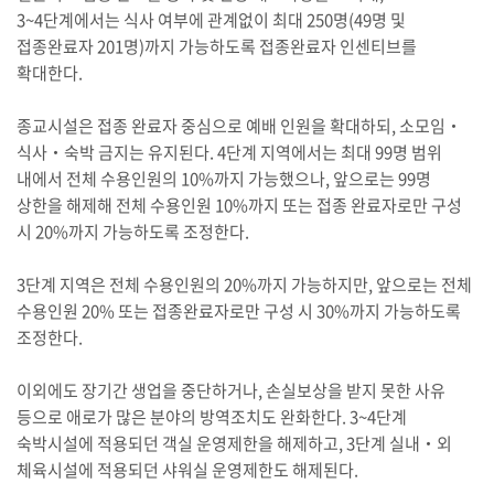
3~4단계에서는 식사 여부에 관계없이 최대 250명(49명 및
접종완료자 201명)까지 가능하도록 접종완료자 인센티브를
확대한다.
종교시설은 접종 완료자 중심으로 예배 인원을 확대하되, 소모임‧
식사‧숙박 금지는 유지된다. 4단계 지역에서는 최대 99명 범위
내에서 전체 수용인원의 10%까지 가능했으나, 앞으로는 99명
상한을 해제해 전체 수용인원 10%까지 또는 접종 완료자로만 구성
시 20%까지 가능하도록 조정한다.
3단계 지역은 전체 수용인원의 20%까지 가능하지만, 앞으로는 전체
수용인원 20% 또는 접종완료자로만 구성 시 30%까지 가능하도록
조정한다.
이외에도 장기간 생업을 중단하거나, 손실보상을 받지 못한 사유
등으로 애로가 많은 분야의 방역조치도 완화한다. 3~4단계
숙박시설에 적용되던 객실 운영제한을 해제하고, 3단계 실내‧외
체육시설에 적용되던 샤워실 운영제한도 해제된다.