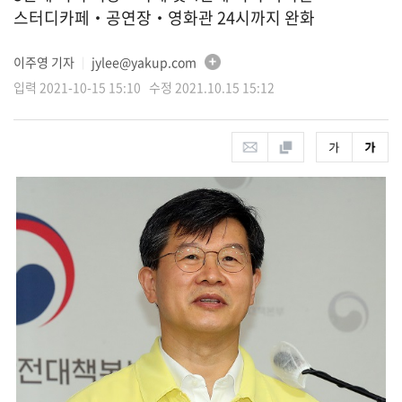
스터디카페‧공연장‧영화관 24시까지 완화
이주영 기자
jylee@yakup.com
│
입력 2021-10-15 15:10 수정 2021.10.15 15:12