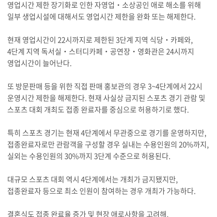
영업시간 제한 장기화로 인한 자영업‧소상공인 애로 해소를 위해
일부 생업시설에 대해서도 영업시간 제한을 완화 또는 해제한다.
현재 영업시간이 22시까지로 제한된 3단계 지역 식당‧카페와,
4단계 지역 독서실‧스터디카페‧공연장‧영화관은 24시까지
영업시간이 늘어난다.
또 방문판매 등을 위한 직접 판매 홍보관의 경우 3~4단계에서 22시
운영시간 제한을 해제한다. 현재 사실상 금지된 스포츠 경기 관람 및
스포츠 대회 개최도 접종 완료자를 중심으로 허용하기로 했다.
특히 스포츠 경기는 현재 4단계에서 무관중으로 경기를 운영하지만,
접종완료자로만 관람객을 구성할 경우 실내는 수용인원의 20%까지,
실외는 수용인원의 30%까지 3단계 수준으로 허용된다.
대규모 스포츠 대회 역시 4단계에서는 개최가 금지됐지만,
접종완료자 등으로 최소 인원이 참여하는 경우 개최가 가능하다.
결혼식도 접종 완료율 증가 및 현장 애로사항을 고려해,