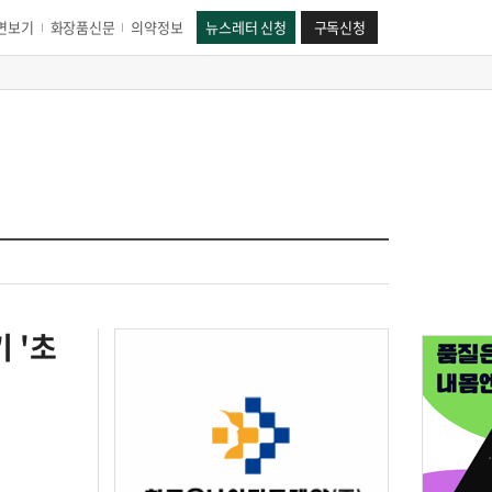
면보기
화장품신문
의약정보
뉴스레터 신청
구독신청
 '초