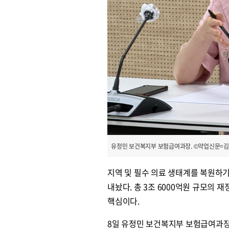
유정민 보건복지부 보험급여과장. ©약업신문=김
지역 및 필수 의료 생태계를 복원하
내놨다. 총 3조 6000억원 규모의
핵심이다.
8일 유정민 보건복지부 보험급여과장