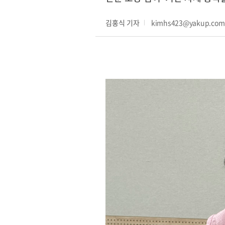
김홍식 기자
kimhs423@yakup.co