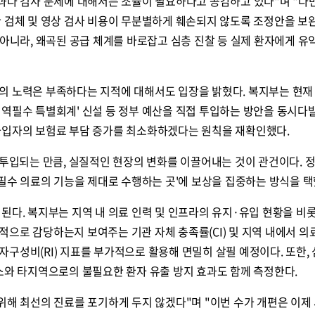
과다 검사 문제에 대해서는 조율이 필요하다고 공감하고 있다"며 "다
한 검체 및 영상 검사 비용이 무분별하게 훼손되지 않도록 조정안을 보
 아니라, 왜곡된 공급 체계를 바로잡고 심층 진찰 등 실제 환자에게 유
의 노력은 부족하다는 지적에 대해서도 입장을 밝혔다. 복지부는 현재
지역필수 특별회계' 신설 등 정부 예산을 직접 투입하는 방안을 동시
가입자의 보험료 부담 증가를 최소화하겠다는 원칙을 재확인했다.
 투입되는 만큼, 실질적인 현장의 변화를 이끌어내는 것이 관건이다. 
 필수 의료의 기능을 제대로 수행하는 곳'에 보상을 집중하는 방식을 택
된다. 복지부는 지역 내 의료 인력 및 인프라의 유지·유입 현황을 비롯
으로 감당하는지 보여주는 기관 자체 충족률(CI) 및 지역 내에서 의
구성비(RI) 지표를 부가적으로 활용해 면밀히 살필 예정이다. 또한,
소와 타지역으로의 불필요한 환자 유출 방지 효과도 함께 측정한다.
위해 최선의 진료를 포기하게 두지 않겠다"며 "이번 수가 개편은 이제