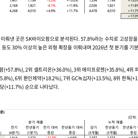
이뤄낸 곳은 SK바이오팜으로 분석된다. 57.8%라는 수치로 고성장을
등도 30% 이상의 높은 외형 확장을 이뤄내며 2026년 첫 분기를 기분
57.8%), 2위 셀트리온(+36.0%), 3위 에이프로젠(+35.8%), 4위
8%), 6위 환인제약(+18.2%), 7위 GC녹십자(+13.5%), 8위 한독(+13
근당(+11.7%) 순으로 나타났다.