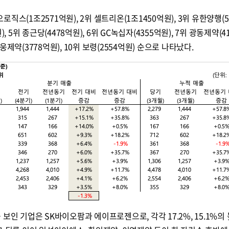
직스(1조2571억원), 2위 셀트리온(1조1450억원), 3위 유한양행(5
, 5위 종근당(4478억원), 6위 GC녹십자(4355억원), 7위 광동제약(4
 대웅제약(3778억원), 10위 보령(2554억원) 순으로 나타났다.
보인 기업은 SK바이오팜과 에이프로젠으로, 각각 17.2%, 15.1%의 