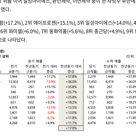
그 뒤를 이어 일성아이에스, 환인제약, 이연제약 등이 한 자릿수 후반에
보였다.
17.2%), 2위 에이프로젠(+15.1%), 3위 일성아이에스(+14.0%), 
 6위 파미셀(+6.0%), 7위 동화약품(+5.6%), 8위 종근당(+4.9%), 9위
 순으로 나타났다.