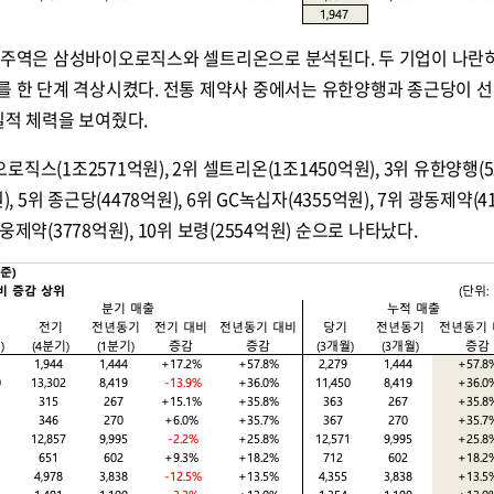
끈 주역은 삼성바이오로직스와 셀트리온으로 분석된다. 두 기업이 나란
를 한 단계 격상시켰다. 전통 제약사 중에서는 유한양행과 종근당이 선
콜
안현정의 컬쳐포커스
박병준
실적 체력을 보여줬다.
직스(1조2571억원), 2위 셀트리온(1조1450억원), 3위 유한양행(5
, 5위 종근당(4478억원), 6위 GC녹십자(4355억원), 7위 광동제약(4
 대웅제약(3778억원), 10위 보령(2554억원) 순으로 나타났다.