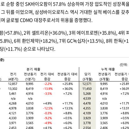
로 순항 중인 SK바이오팜이 57.8% 상승하며 가장 압도적인 성장폭을
로 그 뒤를 이었으며, 삼성바이오로직스 역시 거대한 실적 베이스를 갖
불리며 글로벌 CDMO 대장주로서의 위용을 증명했다.
57.8%), 2위 셀트리온(+36.0%), 3위 에이프로젠(+35.8%), 4위
8%), 6위 환인제약(+18.2%), 7위 GC녹십자(+13.5%), 8위 한독(+13
근당(+11.7%) 순으로 나타났다.