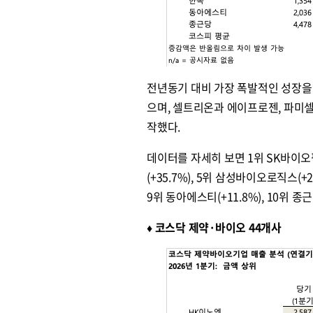
전년동기 대비 가장 폭발적인 성장을 
으며, 셀트리온과 에이프로젠, 파미셀 
작했다.
데이터를 자세히 보면 1위 SK바이오팜(+
(+35.7%), 5위 삼성바이오로직스(+25.
9위 동아에스티(+11.8%), 10위 종
♦︎ 코스닥 제약·바이오 44개사