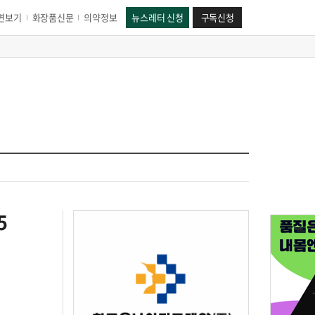
면보기
화장품신문
의약정보
뉴스레터 신청
구독신청
5