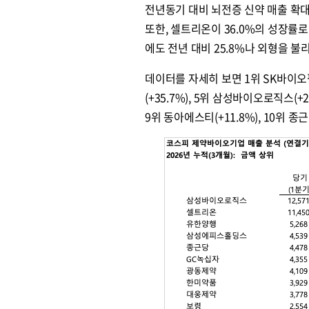
전년동기 대비 뇌전증 신약 매출 확대
또한, 셀트리온이 36.0%의 성장률
에도 전년 대비 25.8%나 외형을 
데이터를 자세히 보면 1위 SK바이오팜(+
(+35.7%), 5위 삼성바이오로직스(+25.
9위 동아에스티(+11.8%), 10위 종