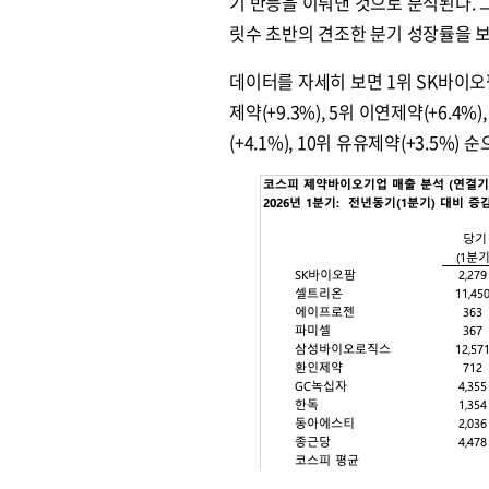
기 반등을 이뤄낸 것으로 분석된다. 
릿수 초반의 견조한 분기 성장률을 
데이터를 자세히 보면 1위 SK바이오팜(+
제약(+9.3%), 5위 이연제약(+6.4%),
(+4.1%), 10위 유유제약(+3.5%)