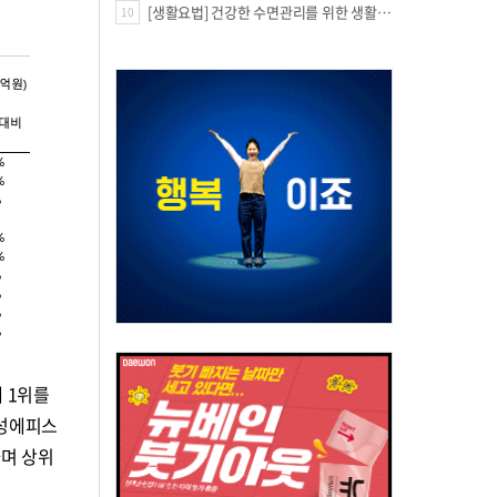
[생활요법] 건강한 수면관리를 위한 생활요법
10
 1위를
삼성에피스
하며 상위