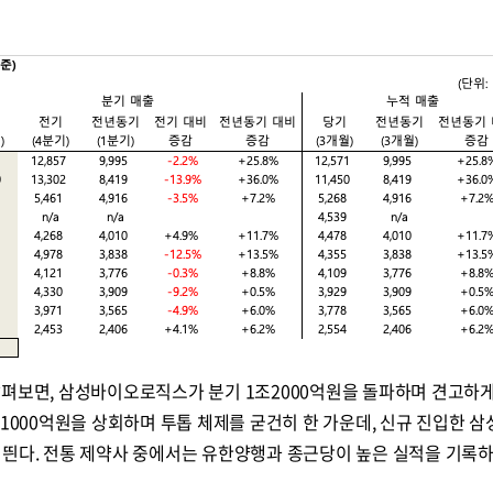
살펴보면, 삼성바이오로직스가 분기 1조2000억원을 돌파하며 견고하게
조1000억원을 상회하며 투톱 체제를 굳건히 한 가운데, 신규 진입한 
 띈다. 전통 제약사 중에서는 유한양행과 종근당이 높은 실적을 기록