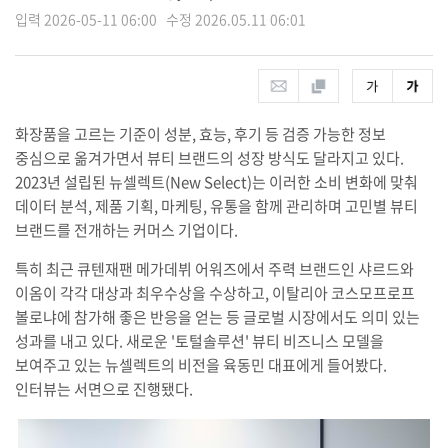
입력 2026-05-11 06:00 수정 2026.05.11 06:01
화장품을 고르는 기준이 성분, 효능, 후기 등 검증 가능한 정보
중심으로 옮겨가면서 뷰티 브랜드의 성장 방식도 달라지고 있다.
2023년 설립된 뉴셀렉트(New Select)는 이러한 소비 변화에 맞춰
데이터 분석, 제품 기획, 마케팅, 유통을 함께 관리하며 고민별 뷰티
브랜드를 전개하는 커머스 기업이다.
특히 최근 큐텐재팬 메가데뷔 어워즈에서 주력 브랜드인 샤르드와
이옴이 각각 대상과 최우수상을 수상하고, 이탈리아 코스모프로프
볼로냐에 참가해 좋은 반응을 얻는 등 글로벌 시장에서도 의미 있는
성과를 내고 있다. 새로운 '토털솔루션' 뷰티 비즈니스 모델을
보여주고 있는 뉴셀렉트의 비전을 육동민 대표에게 들어봤다.
인터뷰는 서면으로 진행됐다.