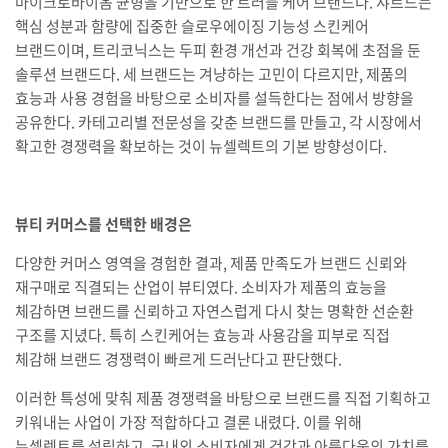
마이크로바이옴 균형을 기반으로 한 트러블 케어 브랜드다. 샤르드는
핵심 성분과 함량에 집중한 슬로우에이징 기능성 스킨케어
브랜드이며, 트리코닉스는 두피 환경 개선과 건강 회복에 초점을 둔
솔루션 브랜드다. 세 브랜드는 겨냥하는 고민이 다르지만, 제품의
효능과 사용 경험을 바탕으로 소비자를 설득한다는 점에서 방향을
공유한다. 카테고리별 전문성을 갖춘 브랜드를 만들고, 각 시장에서
확고한 경쟁력을 확보하는 것이 뉴셀렉트의 기본 방향성이다.
뷰티 커머스를 선택한 배경은
다양한 커머스 영역을 경험한 결과, 제품 만족도가 브랜드 신뢰와
재구매로 직결되는 산업이 뷰티였다. 소비자가 제품의 효능을
체감하면 브랜드를 신뢰하고 자연스럽게 다시 찾는 명확한 선순환
구조를 지녔다. 특히 스킨케어는 효능과 사용감을 피부로 직접
체감해 브랜드 경쟁력이 빠르게 드러난다고 판단했다.
이러한 특성에 맞춰 제품 경쟁력을 바탕으로 브랜드를 직접 기획하고
키워내는 사업이 가장 적합하다고 결론 내렸다. 이를 위해
뉴셀렉트를 설립하고, 국내외 소비자에게 건강과 아름다움의 가치를