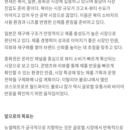
현재는 북미, 일본, 중화권 시장에 집중하고 있으며 동남아 시장
진입도 준비 중이다. 북미는 시장 규모가 크고 K-뷰티 수요가
이어지고 있어 우선 공략 시장으로 꼽았다. 이옴은 북미 소비자의
사용 환경과 니즈를 반영한 신제품 론칭을 준비하고 있다.
일본은 재구매 구조가 안정적이고 제품 충성도가 높은 시장으로
판단하고 있다. 제품 경쟁력이 성과로 이어지기 좋은 시장인 만큼,
리뷰와 재구매를 쌓아 브랜드 신뢰를 높이는 데 초점을 맞추고 있다.
중화권은 온라인 채널을 중심으로 뷰티 소비가 빠르게 확산되는
시장으로 보고 있다. 콘텐츠와 리뷰를 통해 제품 반응을 빠르게
확인할 수 있는 환경인 만큼, 시장 특성에 맞는 제품 기획과 운영
전략을 구체화해 나갈 계획이다. 이탈리아 볼로냐에서 열린
코스모프로프 월드와이드 볼로냐 참가 역시 글로벌 유통사와 바이어
반응을 확인하기 위한 움직임이었다.
앞으로의 목표는
뉴셀렉트가 궁극적으로 지향하는 것은 글로벌 시장에서 반복적으로