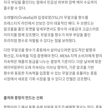
자극 부담을 줄인다는 점에서 민감성 피부와 장벽 케어 수요까지
흡수할 수 있다.
오레벨라(Ôrəbella)와 입생로랑(YSL)이 무알코올 향수를
프레스티지 라인에서 선보인 것이 대표적인 예다. 두 브랜드는
알코올을 줄인 포맷을 앞세우면서도 향수의 사용감과 고급스러운
이미지를 함께 강조했다. 무알코올 향수가 피부 부담을 줄인
프리미엄 향수로 어필될 수 있다는 점을 보여줬다.
다만 무알코올 향수가 중동에서 살아남으려면 압도적인 발향과
확산감, 지속력을 직접 증명해야 한다. MENA 지역 소비자에게 향의
지속력은 제품의 등급을 나누는 결정적 기준이다. 더운 날씨에 맞춘
레이어링부터 오래 지속되는 이브닝 향까지, 기존 알코올 기반
향수와 동등한 지속력을 입증할 수 있는 무알코올 포뮬러는 중동
시장에서 새로운 기회 시장을 열 수 있다고 민텔은 강조했다.
출처와 증빙이 만드는 신뢰
할랄이라고 해서 동물 유래 성분을 무조건 배제할 필요는 없다. 중동