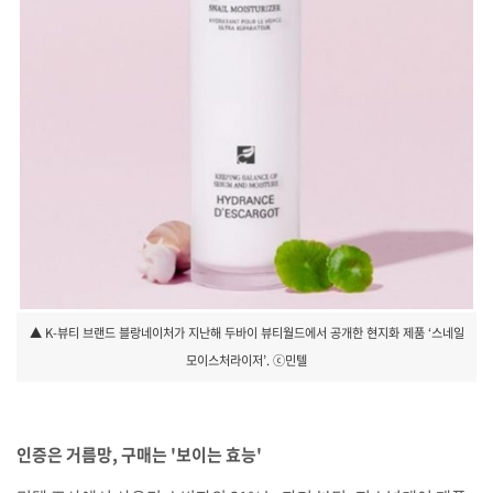
▲ K-뷰티 브랜드 블랑네이처가 지난해 두바이 뷰티월드에서 공개한 현지화 제품 ‘스네일
모이스처라이저’. ⓒ민텔
인증은 거름망, 구매는 '보이는 효능'