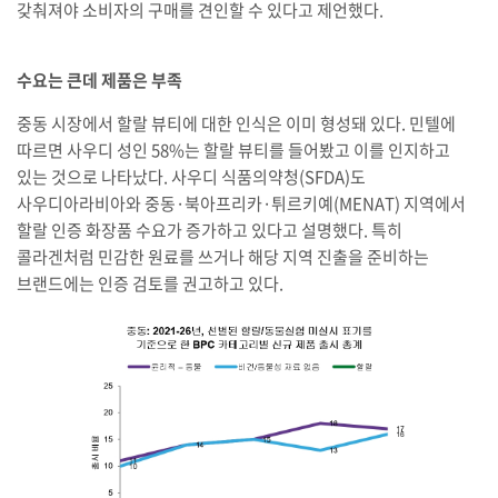
갖춰져야 소비자의 구매를 견인할 수 있다고 제언했다.
수요는 큰데 제품은 부족
중동 시장에서 할랄 뷰티에 대한 인식은 이미 형성돼 있다. 민텔에
따르면 사우디 성인 58%는 할랄 뷰티를 들어봤고 이를 인지하고
있는 것으로 나타났다. 사우디 식품의약청(SFDA)도
사우디아라비아와 중동·북아프리카·튀르키예(MENAT) 지역에서
할랄 인증 화장품 수요가 증가하고 있다고 설명했다. 특히
콜라겐처럼 민감한 원료를 쓰거나 해당 지역 진출을 준비하는
브랜드에는 인증 검토를 권고하고 있다.