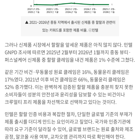
▲ 2021~2026년 중동 지역에서 출시된 신제품 중 할랄과 관련이
있는 키워드를 포함한 제품 비율. ⓒ민텔
그러나 신제품 시장에서 할랄을 앞세운 제품은 아직 많지 않다. 민텔
GNPD 조사에 따르면 2025년 2월부터 2026년 1월까지 중동 뷰티·
퍼스널케어 신제품 중 할랄 클레임을 내건 제품은 1% 수준에 그쳤다.
같은 기간 비건·무동물성 원료 클레임은 16%, 동물윤리 클레임은
17%였다. 2021년 이후 비건 클레임은 66%, 동물윤리 클레임은
52% 증가했다. 이는 완벽하게 검증된 할랄 제품을 충분히 찾지 못한
소비자들이 성분의 안전성과 윤리성을 담보할 수 있는 비건이나
크루얼티 프리 제품을 차선책으로 선택하고 있다는 것이다.
민텔은 할랄 인증 비용과 복잡한 절차, 단일한 글로벌 기준의 부재가
제품 출시를 더디게 만드는 요인이라고 짚었다. 국가와 인증기관에
따라 요구 기준이 달라질 수 있어, 글로벌 브랜드는 원료 출처와 제조
공정, 알코올 사용 여부, 교차오염 관리까지 따로 확인해야 한다.