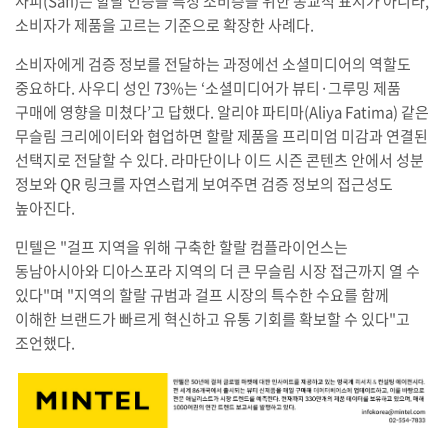
사피(Safi)는 할랄 인증을 특정 소비층을 위한 종교적 표시가 아니라,
소비자가 제품을 고르는 기준으로 확장한 사례다.
소비자에게 검증 정보를 전달하는 과정에선 소셜미디어의 역할도
중요하다. 사우디 성인 73%는 ‘소셜미디어가 뷰티·그루밍 제품
구매에 영향을 미쳤다’고 답했다. 알리야 파티마(Aliya Fatima) 같은
무슬림 크리에이터와 협업하면 할랄 제품을 프리미엄 미감과 연결된
선택지로 전달할 수 있다. 라마단이나 이드 시즌 콘텐츠 안에서 성분
정보와 QR 링크를 자연스럽게 보여주면 검증 정보의 접근성도
높아진다.
민텔은 "걸프 지역을 위해 구축한 할랄 컴플라이언스는
동남아시아와 디아스포라 지역의 더 큰 무슬림 시장 접근까지 열 수
있다"며 "지역의 할랄 규범과 걸프 시장의 특수한 수요를 함께
이해한 브랜드가 빠르게 혁신하고 유통 기회를 확보할 수 있다"고
조언했다.