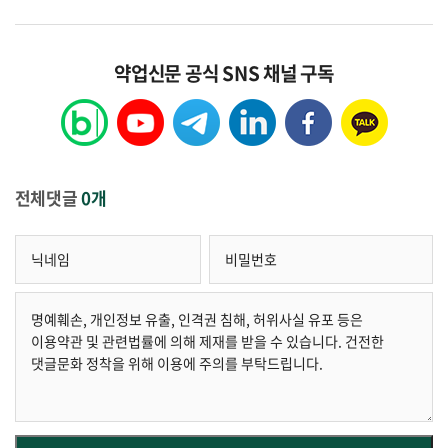
약업신문 공식 SNS 채널 구독
전체댓글
0개