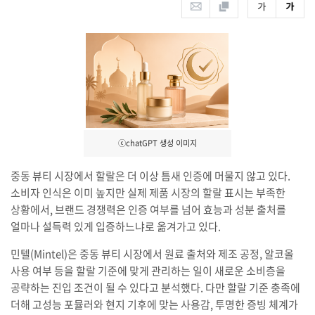
ⓒchatGPT 생성 이미지
중동 뷰티 시장에서 할랄은 더 이상 틈새 인증에 머물지 않고 있다.
소비자 인식은 이미 높지만 실제 제품 시장의 할랄 표시는 부족한
상황에서, 브랜드 경쟁력은 인증 여부를 넘어 효능과 성분 출처를
얼마나 설득력 있게 입증하느냐로 옮겨가고 있다.
민텔(Mintel)은 중동 뷰티 시장에서 원료 출처와 제조 공정, 알코올
사용 여부 등을 할랄 기준에 맞게 관리하는 일이 새로운 소비층을
공략하는 진입 조건이 될 수 있다고 분석했다. 다만 할랄 기준 충족에
더해 고성능 포뮬러와 현지 기후에 맞는 사용감, 투명한 증빙 체계가