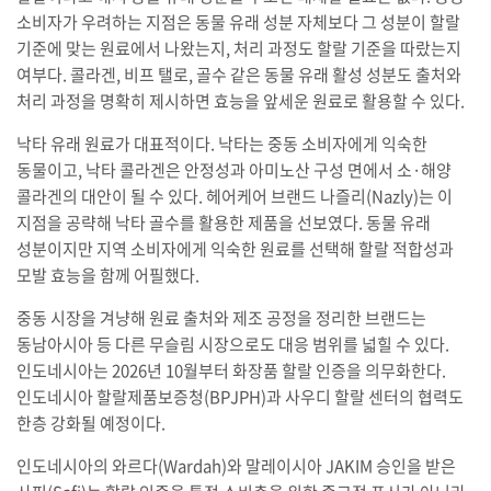
소비자가 우려하는 지점은 동물 유래 성분 자체보다 그 성분이 할랄
기준에 맞는 원료에서 나왔는지, 처리 과정도 할랄 기준을 따랐는지
여부다. 콜라겐, 비프 탤로, 골수 같은 동물 유래 활성 성분도 출처와
처리 과정을 명확히 제시하면 효능을 앞세운 원료로 활용할 수 있다.
낙타 유래 원료가 대표적이다. 낙타는 중동 소비자에게 익숙한
동물이고, 낙타 콜라겐은 안정성과 아미노산 구성 면에서 소·해양
콜라겐의 대안이 될 수 있다. 헤어케어 브랜드 나즐리(Nazly)는 이
지점을 공략해 낙타 골수를 활용한 제품을 선보였다. 동물 유래
성분이지만 지역 소비자에게 익숙한 원료를 선택해 할랄 적합성과
모발 효능을 함께 어필했다.
중동 시장을 겨냥해 원료 출처와 제조 공정을 정리한 브랜드는
동남아시아 등 다른 무슬림 시장으로도 대응 범위를 넓힐 수 있다.
인도네시아는 2026년 10월부터 화장품 할랄 인증을 의무화한다.
인도네시아 할랄제품보증청(BPJPH)과 사우디 할랄 센터의 협력도
한층 강화될 예정이다.
인도네시아의 와르다(Wardah)와 말레이시아 JAKIM 승인을 받은