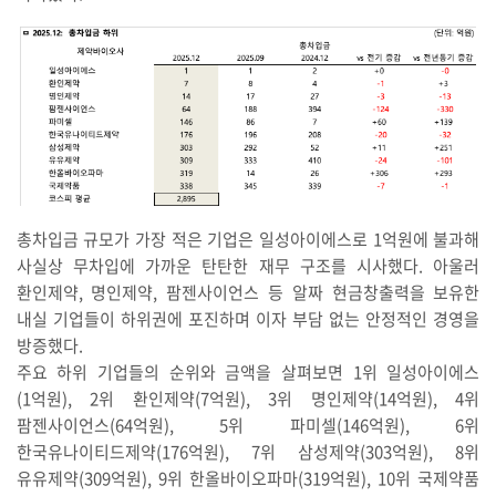
총차입금 규모가 가장 적은 기업은 일성아이에스로 1억원에 불과해
사실상 무차입에 가까운 탄탄한 재무 구조를 시사했다. 아울러
환인제약, 명인제약, 팜젠사이언스 등 알짜 현금창출력을 보유한
내실 기업들이 하위권에 포진하며 이자 부담 없는 안정적인 경영을
방증했다.
주요 하위 기업들의 순위와 금액을 살펴보면 1위 일성아이에스
(1억원), 2위 환인제약(7억원), 3위 명인제약(14억원), 4위
팜젠사이언스(64억원), 5위 파미셀(146억원), 6위
한국유나이티드제약(176억원), 7위 삼성제약(303억원), 8위
유유제약(309억원), 9위 한올바이오파마(319억원), 10위 국제약품