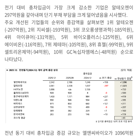
전기 대비 총차입금이 가장 크게 감소한 기업은 알테오젠이
297억원을 갚아내며 단기 부채 부담을 크게 덜어냈음을 시사했다.
주요 개선된 기업들의 순위와 증감액을 살펴보면 1위 알테오젠
(-297억원), 2위 지씨셀(-193억원), 3위 코오롱생명과학(-185억원),
4위 아이큐어(-131억원), 5위 바이오플러스(-125억원), 6위
에이비온(-116억원), 7위 제테마(-105억원), 8위 휴젤(-99억원), 9위
셀트리온제약(-94억원), 10위 GC녹십자엠에스(-48억원) 순으로
나타났다.
전년 동기 대비 총차입금 증감 규모는 엘앤씨바이오가 1096억원