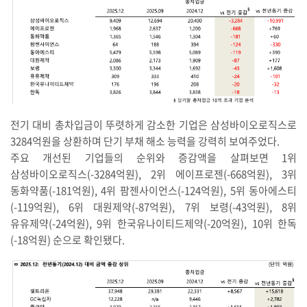
전기 대비 총차입금이 뚜렷하게 감소한 기업은 삼성바이오로직스로
3284억원을 상환하며 단기 부채 해소 능력을 강력히 보여주었다.
주요 개선된 기업들의 순위와 증감액을 살펴보면 1위
삼성바이오로직스(-3284억원), 2위 에이프로젠(-668억원), 3위
동화약품(-181억원), 4위 팜젠사이언스(-124억원), 5위 동아에스티
(-119억원), 6위 대원제약(-87억원), 7위 보령(-43억원), 8위
유유제약(-24억원), 9위 한국유나이티드제약(-20억원), 10위 한독
(-18억원) 순으로 확인됐다.