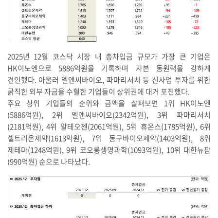
2025년 12월 코스닥 시장 내 총차입금 규모가 가장 큰 기업은
HK이노엔으로 5886억원을 기록하며 자본 동원력을 강하게
견인했다. 아울러 엘앤씨바이오, 파마리서치 등 신사업 투자를 위한
굵직한 외부 자금을 수혈한 기업들이 상위권에 대거 포진했다.
주요 상위 기업들의 순위와 금액을 살펴보면 1위 HK이노엔
(5886억원), 2위 엘앤씨바이오(2342억원), 3위 파마리서치
(2181억원), 4위 알테오젠(2061억원), 5위 휴온스(1785억원), 6위
셀트리온제약(1613억원), 7위 동구바이오제약(1403억원), 8위
제테마(1248억원), 9위 코오롱생명과학(1093억원), 10위 대한뉴팜
(990억원) 순으로 나타났다.