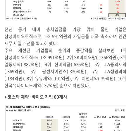
전년 동기 대비 총차입금을 가장 많이 줄인 기업은
삼성바이오로직스로, 1조 991억원의 차입금을 대폭 축소하며 연간
재무 체질 개선을 확고히 했다.
주요 개선된 기업들의 순위와 증감액을 살펴보면 1위
삼성바이오로직스(-1조 991억원), 2위 SK바이오팜(-1366억원), 3위
일동제약(-882억원), 4위 한미약품(-636억원), 5위 JW중외제약
(-369억원), 6위 팜젠사이언스(-330억원), 7위 JW생명과학
(-184억원), 8위 유유제약(-101억원), 9위 이연제약(-39억원), 10위
한국유나이티드제약(-32억원) 순으로 확인됐다.
♦︎ 코스닥 제약·바이오 기업 60개사