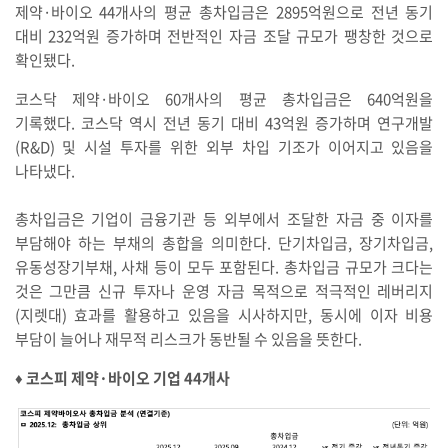
제약·바이오 44개사의 평균 총차입금은 2895억원으로 전년 동기
대비 232억원 증가하며 전반적인 자금 조달 규모가 팽창한 것으로
확인됐다.
코스닥 제약·바이오 60개사의 평균 총차입금은 640억원을
기록했다. 코스닥 역시 전년 동기 대비 43억원 증가하며 연구개발
(R&D) 및 시설 투자를 위한 외부 차입 기조가 이어지고 있음을
나타냈다.
총차입금은 기업이 금융기관 등 외부에서 조달한 자금 중 이자를
부담해야 하는 부채의 총합을 의미한다. 단기차입금, 장기차입금,
유동성장기부채, 사채 등이 모두 포함된다. 총차입금 규모가 크다는
것은 그만큼 신규 투자나 운영 자금 목적으로 적극적인 레버리지
(지렛대) 효과를 활용하고 있음을 시사하지만, 동시에 이자 비용
부담이 늘어나 재무적 리스크가 동반될 수 있음을 뜻한다.
♦︎ 코스피 제약·바이오 기업 44개사