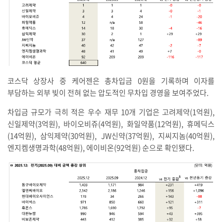
코스닥 상장사 중 케어젠은 총차입금 0원을 기록하며 이자를
부담하는 외부 빚이 전혀 없는 압도적인 무차입 경영을 보여주었다.
차입금 규모가 극히 적은 우수 재무 10개 기업은 고려제약(1억원),
신일제약(3억원), 바이오비쥬(4억원), 화일약품(12억원), 휴메딕스
(14억원), 삼익제약(30억원), JW신약(37억원), 지씨지놈(40억원),
엔지켐생명과학(48억원), 에이비온(92억원) 순으로 확인됐다.