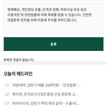
등록된 댓글이 없습니다.
오늘의 헤드라인
01
대원제약, 상반기 매출 3109억원… 만성질환·...
02
복지부, 한국보건산업진흥원 신임 원장에 고...
03
파마리서치, 상반기 역대 최대 실적…수출 47...