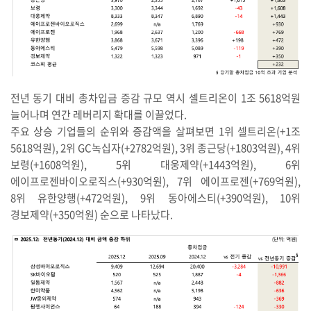
전년 동기 대비 총차입금 증감 규모 역시 셀트리온이 1조 5618억원
늘어나며 연간 레버리지 확대를 이끌었다.
주요 상승 기업들의 순위와 증감액을 살펴보면 1위 셀트리온(+1조
5618억원), 2위 GC녹십자(+2782억원), 3위 종근당(+1803억원), 4위
보령(+1608억원), 5위 대웅제약(+1443억원), 6위
에이프로젠바이오로직스(+930억원), 7위 에이프로젠(+769억원),
8위 유한양행(+472억원), 9위 동아에스티(+390억원), 10위
경보제약(+350억원) 순으로 나타났다.