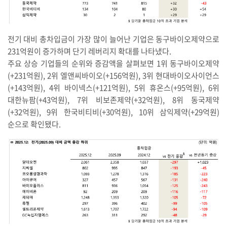
전기 대비 총차입금이 가장 많이 늘어난 기업은 동구바이오제약으로
231억원이 증가하며 단기 레버리지 확대를 나타냈다.
주요 상승 기업들의 순위와 증감액을 살펴보면 1위 동구바이오제약
(+231억원), 2위 엘앤씨바이오(+156억원), 3위 현대바이오사이언스
(+143억원), 4위 바이넥스(+121억원), 5위 휴온스(+95억원), 6위
대한뉴팜(+43억원), 7위 비보존제약(+32억원), 8위 동국제약
(+32억원), 9위 한국비티비(+30억원), 10위 삼익제약(+29억원)
순으로 확인됐다.