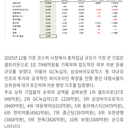
2025년 12월 기준 코스피 시장에서 총차입금 규모가 가장 큰 기업은
셀트리온으로 3조 7948억원을 기록하며 압도적인 외부 자본 운용
규모를 보였다. 아울러 GC녹십자, 삼성바이오로직스 등 대규모
인프라 투자와 공격적인 파이프라인 확장을 진행 중인 대형사들이
상위권에 대거 포진하며 자본 팽창 기조를 입증했다.
주요 상위 기업들의 순위와 금액을 살펴보면 1위 셀트리온(37조
948억원), 2위 GC녹십자(1조 2228억원), 3위 삼성바이오로직스
(9409억원), 4위 대웅제약(8333억원), 5위 동아에스티(5479억원),
6위 한미약품(4562억원), 7위 종근당(3970억원), 8위 유한양행
(3868억원), 9위 한독(3826억원), 10위 보령(3300억원) 순으로
나타났다.