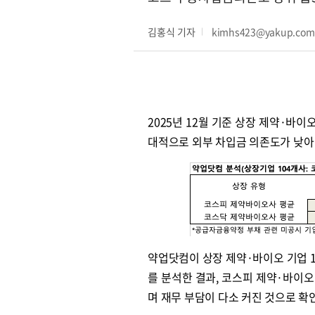
김홍식 기자
kimhs423@yakup.co
2025년 12월 기준 상장 제약·바
대적으로 외부 차입금 의존도가 낮아
약업닷컴이 상장 제약·바이오 기업 10
를 분석한 결과, 코스피 제약·바이오 
며 재무 부담이 다소 커진 것으로 확