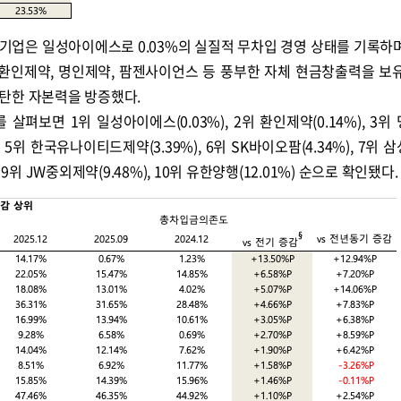
기업은 일성아이에스로 0.03%의 실질적 무차입 경영 상태를 기록하
 환인제약, 명인제약, 팜젠사이언스 등 풍부한 자체 현금창출력을 보
탄한 자본력을 방증했다.
펴보면 1위 일성아이에스(0.03%), 2위 환인제약(0.14%), 3위
%), 5위 한국유나이티드제약(3.39%), 6위 SK바이오팜(4.34%), 7위
), 9위 JW중외제약(9.48%), 10위 유한양행(12.01%) 순으로 확인됐다.