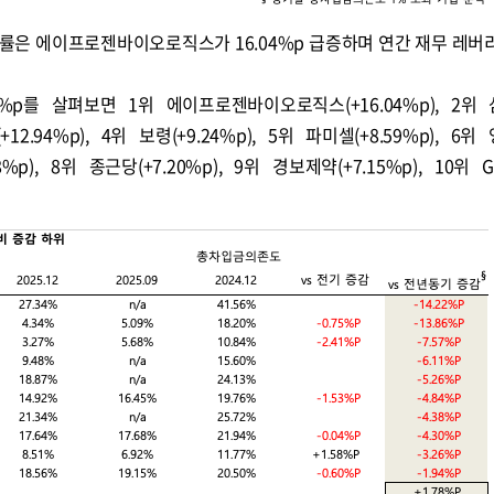
률은 에이프로젠바이오로직스가 16.04%p 급증하며 연간 재무 레버
p를 살펴보면 1위 에이프로젠바이오로직스(+16.04%p), 2위
+12.94%p), 4위 보령(+9.24%p), 5위 파미셀(+8.59%p), 6
78%p), 8위 종근당(+7.20%p), 9위 경보제약(+7.15%p), 10위