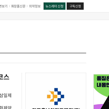
면보기
화장품신문
의약정보
뉴스레터 신청
구독신청
코스
·삼일제
대화제약