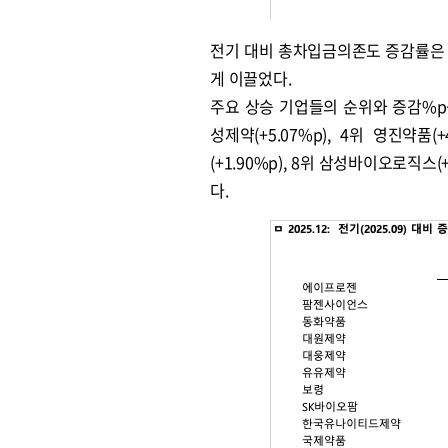
전기 대비 총차입금의존도 증감률은 
게 이끌었다.
주요 상승 기업들의 순위와 증감%p를 살
성제약(+5.07%p), 4위 영진약품(+
(+1.90%p), 8위 삼성바이오로직스(+
다.