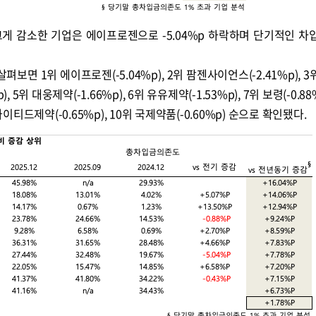
게 감소한 기업은 에이프로젠으로 -5.04%p 하락하며 단기적인 차
콜
안현정의 컬쳐포커스
박병준
면 1위 에이프로젠(-5.04%p), 2위 팜젠사이언스(-2.41%p), 
), 5위 대웅제약(-1.66%p), 6위 유유제약(-1.53%p), 7위 보령(-0.88
나이티드제약(-0.65%p), 10위 국제약품(-0.60%p) 순으로 확인됐다.