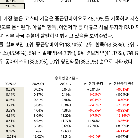
가 가장 높은 코스피 기업은 종근당바이오로 48.70%를 기록하며 자
으로 분석된다. 아울러 한독, 이연제약 등 대규모 시설 투자와 R&D 
며 외부 자금 수혈이 활발히 이뤄지고 있음을 보여주었다.
펴보면 1위 종근당바이오(48.70%), 2위 한독(48.38%), 3위
(45.98%), 5위 삼일제약(44.30%), 6위 경보제약(41.37%), 7위
, 9위 동아에스티(38.80%), 10위 영진약품(36.31%) 순으로 나타났다.