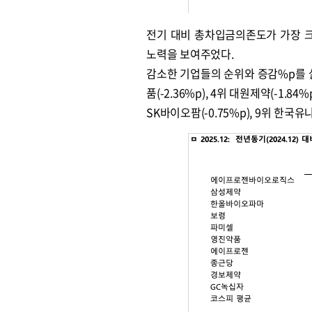
전기 대비 총차입금의존도가 가장 크
노력을 보여주었다.
원종원의 커튼 
감소한 기업들의 순위와 증감%p를 살펴보
품(-2.36%p), 4위 대원제약(-1.84%p
SK바이오팜(-0.75%p), 9위 한국유