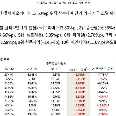
한올바이오파마가 13.50%p 수직 상승하며 단기 외부 자금 조달 확
펴보면 1위 한올바이오파마(+13.50%p), 2위 종근당(+6.58%p)
4.66%p), 5위 셀트리온(+3.05%p), 6위 파미셀(+2.70%p), 7
1.58%p), 9위 신풍제약(+1.46%p), 10위 이연제약(+1.10%p) 순