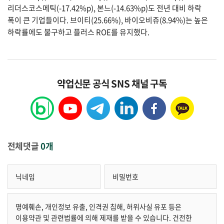
리더스코스메틱(-17.42%p), 본느(-14.63%p)도 전년 대비 하락
폭이 큰 기업들이다. 브이티(25.66%), 바이오비쥬(8.94%)는 높은
하락률에도 불구하고 플러스 ROE를 유지했다.
약업신문 공식 SNS 채널 구독
전체댓글
0개