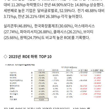
대비 11.26%p 하락했으나 전년 44.90%보다는 14.86%p 상승했다.
세번째로 높은 기업은 달바글로벌로, 52.59%다. 전기 48.88% 대비
3.71%p, 전년 26.21% 대비 26.38%p 각각 높아졌다.
실리콘투(46.89%), 한국화장품제조(30.60%), 아스테라시스
(27.74%), 파마리서치(26.88%), 클래시스(26.21%), 브이티
(25.66%), 원텍(24.79%)도 비교적 높은 ROE를 기록했다.
◇ 2025년 ROE 하위 TOP 10