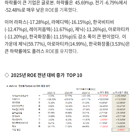
하락률이 큰 기업은 글로본. 하략률은 45.69%p. 전기 -6.79%에서
-52.48%로 매우 낮은
ROE를 기록했다.
이어 라파스(-17.28%p), 라메디텍(-16.15%p), 한국비티비
(-12.47%p), 레이저옵텍(-11.67%p), 제닉(-11.26%p), 아로마티카
(-11.20%p), 한국화장품(-11.15%p)도 감소 폭이 큰 편이었다. 이
가운데 제닉(59.77%), 아로마티카(14.99%), 한국화장품(3.53%)은
큰 하략률에도 플러스
ROE를 유지했다.
◇ 2025년 ROE 전년 대비 증가 TOP 10