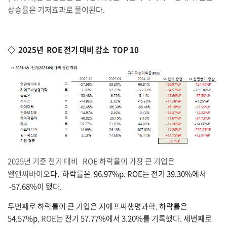
상승률은 기저효과로 풀이된다.
◇ 2025년 ROE 전기 대비 감소 TOP 10
2025년 기준 전기 대비 ROE 하락율이 가장 큰 기업은
엘앤씨바이오
다. 하락률은 96.97%p. ROE는 전기 39.30%에서
-57.68%이 됐다.
두번째로 하락률이 큰 기업은 지에프씨생명과학. 하략률은
54.57%p.
ROE는
전기 57.77%에서 3.20%를 기록했다. 세번째로