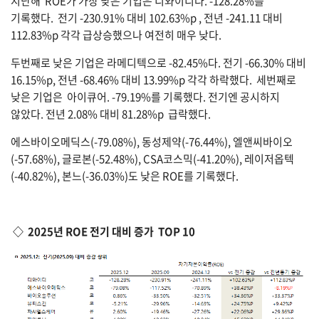
지난해 ROE가 가장 낮은 기업은 디와이디다. -128.28%를
기록했다. 전기 -230.91% 대비 102.63%p , 전년 -241.11 대비
112.83%p 각각 급상승했으나 여전히 매우 낮다.
두번째로 낮은 기업은 라메디텍으로 -82.45%다. 전기 -66.30% 대비
16.15%p, 전년 -68.46% 대비 13.99%p 각각 하락했다. 세번째로
낮은 기업은 아이큐어. -79.19%를 기록했다. 전기엔 공시하지
않았다. 전년 2.08% 대비 81.28%p 급락했다.
에스바이오메딕스(-79.08%), 동성제약(-76.44%), 엘앤씨바이오
(-57.68%), 글로본(-52.48%), CSA코스믹(-41.20%), 레이저옵텍
(-40.82%), 본느(-36.03%)도 낮은 ROE를 기록했다.
◇ 2025년 ROE 전기 대비 증가 TOP 10