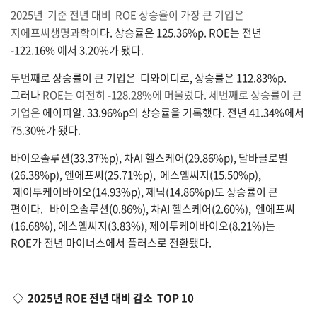
2025년 기준 전년 대비 ROE 상승율이 가장 큰 기업은
지에프씨생명과학이
다. 상승률은 125.36%p. ROE는 전년
-122.16% 에서 3.20%가 됐다.
두번째로 상승률이 큰 기업은 디와이디로, 상승률은 112.83%p.
그러나
ROE는 여전히 -128.28%에 머물렀다. 세번째로 상승률이 큰
기업은
에이피알. 33.96%p의 상승률을 기록했다. 전년 41.34%에서
75.30%가 됐다.
바이오솔루션(33.37%p), 차AI 헬스케어(29.86%p), 달바글로벌
(26.38%p), 엔에프씨(25.71%p), 에스엠씨지(15.50%p),
제이투케이바이오(14.93%p), 제닉(14.86%p)도 상승률이 큰
편이다. 바이오솔루션(0.86%), 차AI 헬스케어(2.60%), 엔에프씨
(16.68%), 에스엠씨지(3.83%), 제이투케이바이오(8.21%)는
ROE가 전년 마이너스에서 플러스로 전환됐다.
◇ 2025년 ROE 전년 대비 감소 TOP 10