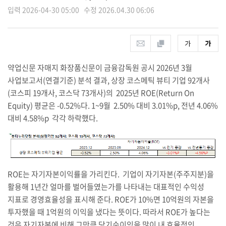
입력 2026-04-30 05:00 수정 2026.04.30 06:06
약업신문 자매지 화장품신문이 금융감독원 공시 2026년 3월
사업보고서(연결기준) 분석 결과, 상장 코스메틱 뷰티 기업 92개사
(코스피 19개사, 코스닥 73개사)의 2025년
ROE(Return On
Equity) 평균은 -0.52%다. 1~9월 2.50% 대비 3.01%p, 전년 4.06%
대비 4.58%p 각각 하락했다.
ROE
는 자기자본이익률을 가리킨다
.
기업이 자기자본(주주지분)을
활용해 1년간 얼마를 벌어들였는가를 나타내는 대표적인 수익성
지표로 경영효율성을 표시해 준다. ROE가 10%면 10억원의 자본을
투자했을 때 1억원의 이익을 냈다는 뜻이다. 따라서 ROE가 높다는
것은 자기자본에 비해 그만큼 당기순이익을 많이 내 효율적인