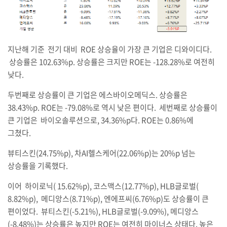
지난해 기준 전기 대비 ROE 상승율이 가장 큰 기업은 디와이디다.
상승률은 102.63%p. 상승률은 크지만 ROE는 -128.28%로 여전히
낮다.
두번째로 상승률이 큰 기업은 에스바이오메딕스. 상승률은
38.43%p. ROE는 -79.08%로 역시 낮은 편이다. 세번째로 상승률이
큰 기업은 바이오솔루션으로, 34.36%p다. ROE는 0.86%에
그쳤다.
뷰티스킨(24.75%p), 차AI헬스케어(22.06%p)는 20%p 넘는
상승률을 기록했다.
이어 하이로닉( 15.62%p), 코스맥스(12.77%p), HLB글로벌(
8.82%p), 메디앙스(8.71%p), 엔에프씨(6.76%p)도 상승률이 큰
편이었다. 뷰티스킨(-5.21%), HLB글로벌(-9.09%), 메디앙스
(-8.48%)는 상승률은 높지만 ROE는 여전히 마이너스 상태다. 높은