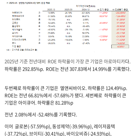
2025년 기준 전년대비 ROE 하락율이 가장 큰 기업은 아로마티카
다.
하락률은 292.85%p. ROE는 전년 307.83에서 14.99%를 기록했다.
두번째로 하락률이 큰 기업은 엘앤씨바이오. 하략률은 124.49%p.
ROE는 전년 66.81%에서 -57.68%가 됐다. 세번째로 하략률이 큰
기업은 아이큐어. 하략률은 81.28%p
전년 2.08%에서 -52.48%를 기록했다.
이어 글로본(-57.59%p), 동성제약(-39.96%p), 레이저옵텍
(-37.72%p), 브이티(-30.41%p), 바이오비쥬(-24.93%p),