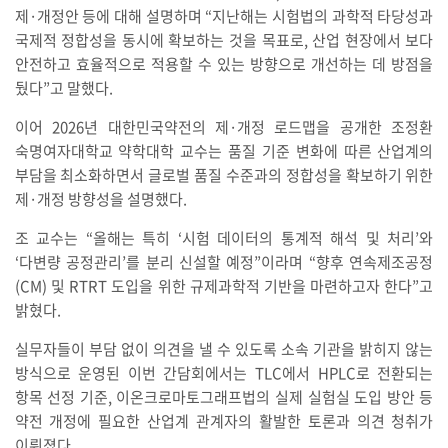
제·개정안 등에 대해 설명하며 “지난해는 시험법의 과학적 타당성과
국제적 정합성을 동시에 확보하는 것을 목표로, 산업 현장에서 보다
안전하고 효율적으로 적용할 수 있는 방향으로 개선하는 데 방점을
뒀다”고 말했다.
이어 2026년 대한민국약전의 제·개정 로드맵을 공개한 조정환
숙명여자대학교 약학대학 교수는 품질 기준 변화에 따른 산업계의
부담을 최소화하면서 글로벌 품질 수준과의 정합성을 확보하기 위한
제·개정 방향성을 설명했다.
조 교수는 “올해는 특히 ‘시험 데이터의 통계적 해석 및 처리’와
‘다변량 공정관리’를 분리 신설할 예정”이라며 “향후 연속제조공정
(CM) 및 RTRT 도입을 위한 규제과학적 기반을 마련하고자 한다”고
밝혔다.
실무자들이 부담 없이 의견을 낼 수 있도록 소속 기관을 밝히지 않는
방식으로 운영된 이번 간담회에서는 TLC에서 HPLC로 전환되는
항목 선정 기준, 이온크로마토그래프법의 실제 실험실 도입 방안 등
약전 개정에 필요한 산업계 관계자의 활발한 토론과 의견 청취가
이뤄졌다.