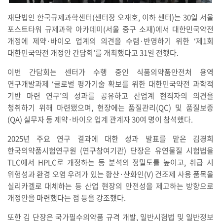
재단법인 한국규제과학센터(센터장 오재호, 이하 센터)는 30일 서울
포스트타워 규제과학 아카데미(서울 중구 소재)에서 대한민국약전
개정에 제약·바이오 업계의 의견을 수렴·반영하기 위한 ‘제1회
대한민국약전 개정안 간담회’를 개최했다고 31일 전했다.
이번 간담회는 센터가 수행 중인 식품의약품안전처 용역
연구개발과제 ‘글로벌 평가기술 확보를 위한 대한민국약전 과학적
기반 마련 연구’의 성과를 공유하고 산업계 현직자의 의견을
청취하기 위해 마련됐으며, 현장에는 품질관리(QC) 및 품질보증
(QA) 실무자 등 제약·바이오 업계 관계자 30여 명이 참석했다.
2025년 주요 연구 결과에 대한 성과 발표를 맡은 김경희
한국의약품시험연구원 (연구참여기관) 단장은 유연물질 시험법을
TLC에서 HPLC로 개정하는 등 분석의 정밀도를 높이고, 취급 시
위험성과 환경 오염 우려가 있는 황산·산화인(V) 건조제 사용 품목을
실리카겔로 대체하는 등 산업 현장의 안전성을 제고하는 방향으로
개정안을 마련했다는 점 등을 강조했다.
또한 김 단장은 국가필수의약품 규격 개발, 일반시험법 및 일반정보