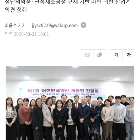
첨단의약품·연속제조공정 규제 기반 마련 위한 산업계
의견 청취
최윤수 기자
jjysc0229@yakup.com
│
입력 2026-03-31 10:01