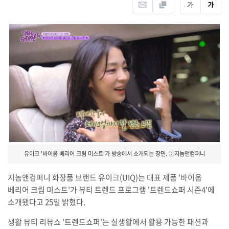
유이크 '바이옴 베리어 크림 미스트'가 방송에서 소개되는 장면. ⓒ지놈앤컴퍼니
지놈앤컴퍼니 화장품 브랜드 유이크(UIQ)는 대표 제품 '바이옴
베리어 크림 미스트'가 뷰티 트렌드 프로그램 '트렌드쇼퍼 시즌4'에
소개됐다고 25일 밝혔다.
생활 뷰티 리뷰쇼 '트렌드쇼퍼'는 실생활에서 활용 가능한 패션과