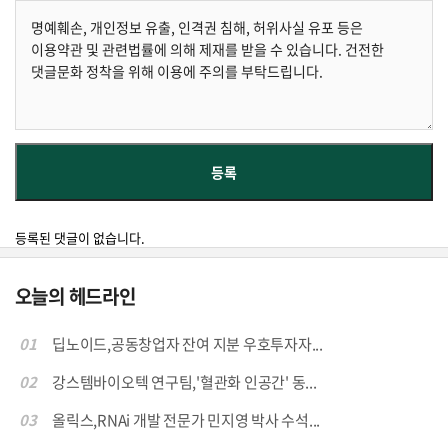
등록된 댓글이 없습니다.
오늘의 헤드라인
01
딥노이드,공동창업자 잔여 지분 우호투자자...
02
강스템바이오텍 연구팀,'혈관화 인공간' 동...
03
올릭스,RNAi 개발 전문가 민지영 박사 수석...