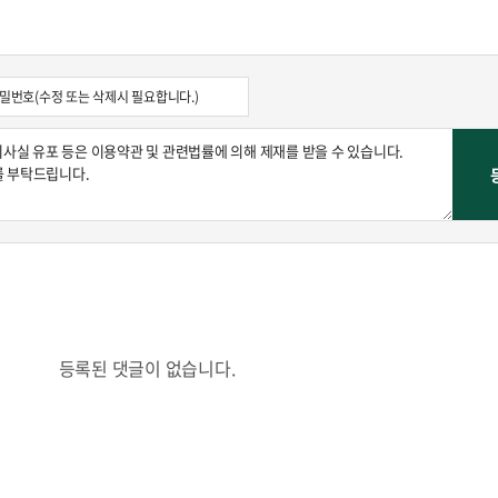
콜
안현정의 컬쳐포커스
박병준
등록된 댓글이 없습니다.