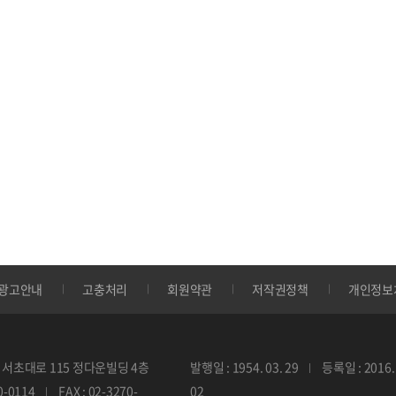
광고안내
고충처리
회원약관
저작권정책
개인정보
서초대로 115 정다운빌딩 4층
발행일 : 1954. 03. 29
등록일 : 2016. 
70-0114
FAX : 02-3270-
02