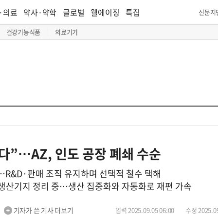
·의료
약사·약학
글로벌
웰에이징
특집
신문지
건강기능식품
의료기기
다”…AZ, 인도 공장 폐쇄 수순
…R&D·판매 조직 유지하며 선택적 철수 택해
 생산기지 정리 중…생산 집중화와 자동화로 재편 가속
기자가 쓴 기사 더보기
입력 2025.09.05 06:00
수정 2025.09