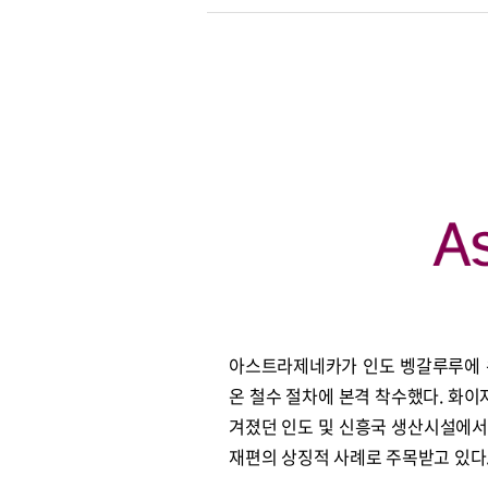
아스트라제네카가 인도 벵갈루루에 
온 철수 절차에 본격 착수했다. 화이
겨졌던 인도 및 신흥국 생산시설에서
재편의 상징적 사례로 주목받고 있다