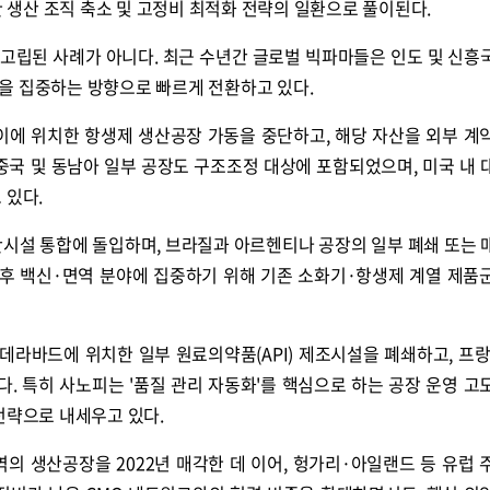
한 생산 조직 축소 및 고정비 최적화 전략의 일환으로 풀이된다.
고립된 사례가 아니다. 최근 수년간 글로벌 빅파마들은 인도 및 신흥
을 집중하는 방향으로 빠르게 전환하고 있다.
 첸나이에 위치한 항생제 생산공장 가동을 중단하고, 해당 자산을 외부 계
중국 및 동남아 일부 공장도 구조조정 대상에 포함되었으며, 미국 내 
 있다.
산시설 통합에 돌입하며, 브라질과 아르헨티나 공장의 일부 폐쇄 또는 
 이후 백신·면역 분야에 집중하기 위해 기존 소화기·항생제 계열 제품
하이데라바드에 위치한 일부 원료의약품(API) 제조시설을 폐쇄하고, 프랑
. 특히 사노피는 '품질 관리 자동화'를 핵심으로 하는 공장 운영 고
전략으로 내세우고 있다.
 지역의 생산공장을 2022년 매각한 데 이어, 헝가리·아일랜드 등 유럽 