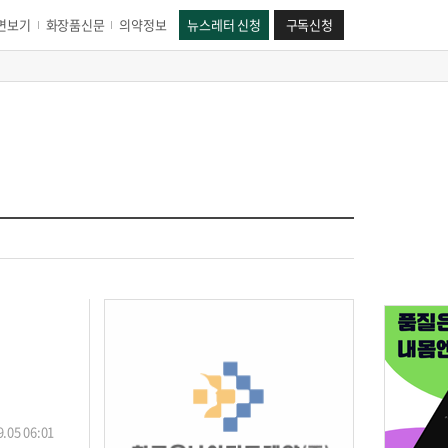
면보기
화장품신문
의약정보
뉴스레터 신청
구독신청
.05 06:01