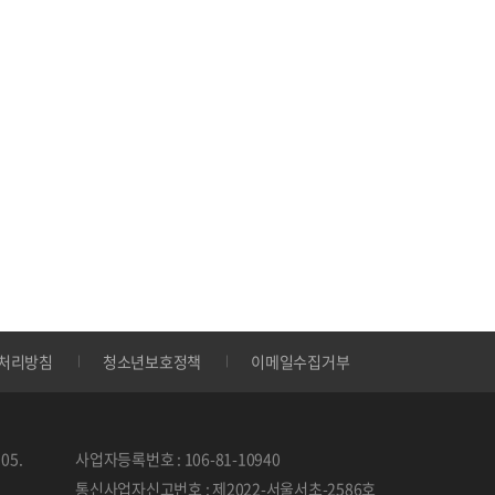
처리방침
청소년보호정책
이메일수집거부
05.
사업자등록번호 : 106-81-10940
통신사업자신고번호 : 제2022-서울서초-2586호