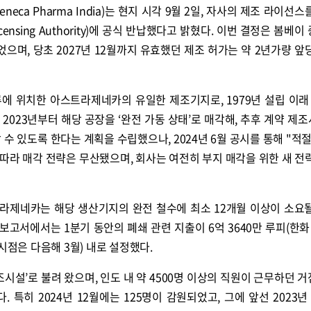
neca Pharma India)는 현지 시각 9월 2일, 자사의 제조 라이선
d Licensing Authority)에 공식 반납했다고 밝혔다. 이번 결정은 봄베
었으며, 당초 2027년 12월까지 유효했던 제조 허가는 약 2년가량 앞
에 위치한 아스트라제네카의 유일한 제조기지로, 1979년 설립 이래 
023년부터 해당 공장을 ‘완전 가동 상태’로 매각해, 추후 계약 제조사
수 있도록 한다는 계획을 수립했으나, 2024년 6월 공시를 통해 "적절
 따라 매각 전략은 무산됐으며, 회사는 여전히 부지 매각을 위한 새 전
스트라제네카는 해당 생산기지의 완전 철수에 최소 12개월 이상이 소요
준 보고서에서는 1분기 동안의 폐쇄 관련 지출이 6억 3640만 루피(한화 
시점은 다음해 3월) 내로 설정했다.
조시설’로 불려 왔으며, 인도 내 약 4500명 이상의 직원이 근무하던 
 특히 2024년 12월에는 125명이 감원되었고, 그에 앞선 2023년