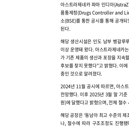
아스트라제네카 파마 인디아(AstraZe
품통제청(Drugs Controller an
소(BSE)를 통한 공시를 통해 공개되
된다.
해당 생산시설은 인도 남부 벵갈루루
이상 운영돼 왔다. 아스트라제네카는 2
가 기존 제품의 생산과 포장을 지속할 
후보를 찾지 못했다"고 밝혔다. 이에
중인 것으로 알려졌다.
2024년 11월 공시에 따르면, 아
전망했다. 이후 2025년 3월 말 기
원)에 달했다고 밝혔으며, 전체 철수 
해당 공장은 ‘동남아 최고 수준의 제
나, 철수에 따라 구조조정도 진행됐다.