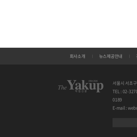
회사소개
뉴스제공안내
서울시 서초구 
TEL : 02-32
0189
E-mail : w