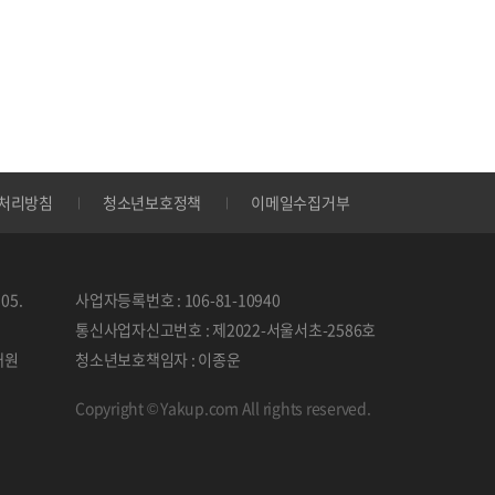
처리방침
청소년보호정책
이메일수집거부
05.
사업자등록번호 : 106-81-10940
통신사업자신고번호 : 제2022-서울서초-2586호
태원
청소년보호책임자 : 이종운
Copyright © Yakup.com All rights reserved.