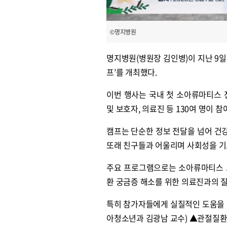
©명지병원
명지병원(병원장 김인병)이 지난 9일
프’를 개최했다.
이번 행사는 국내 첫 소아류마티스 
및 보호자, 의료진 등 130여 명이 
캠프는 단순한 정보 전달을 넘어 건
또래 친구들과 어울리며 사회성을 기
주요 프로그램으로는 소아류마티스 교
환 궁금증 해소를 위한 의료진과의 
특히 참가자들에게 실질적인 도움을 
아청소년과 김광남 교수) ▲관절질환