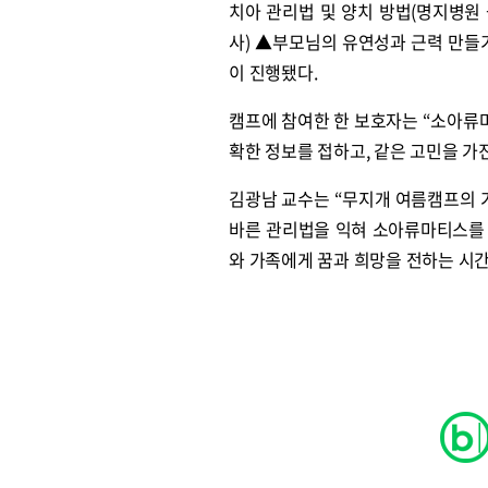
치아 관리법 및 양치 방법(명지병원
사) ▲부모님의 유연성과 근력 만들
이 진행됐다.
캠프에 참여한 한 보호자는 “소아류
확한 정보를 접하고, 같은 고민을 가
김광남 교수는 “무지개 여름캠프의 가
바른 관리법을 익혀 소아류마티스를 이
와 가족에게 꿈과 희망을 전하는 시간