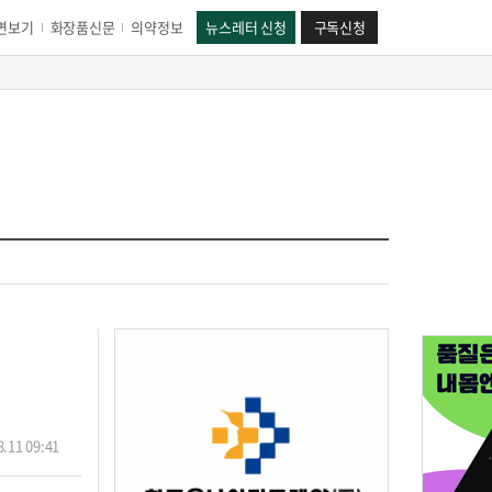
면보기
화장품신문
의약정보
뉴스레터 신청
구독신청
.11 09:41