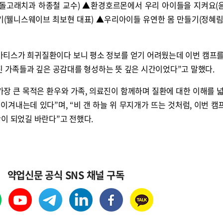
 돌고래치과 하종철 교수) ▲환경호르몬에서 우리 아이들을 지켜요(
기(웰니스웨이브 최보현 대표) ▲우리아이들 유연한 몸 만들기(정혜림
마티스가 희귀질환이다 보니 평소 정보를 얻기 어려웠는데 이번 캠프를
진 가족들과 깊은 공감대를 형성하는 뜻 깊은 시간이었다”고 말했다.
장 큰 목적은 환우와 가족, 의료진이 함께하며 질환에 대한 이해를 넓
겨내는데 있다”며, “비 갠 하늘 위 무지개가 뜨는 것처럼, 이번 캠
이 되었길 바란다”고 전했다.
약업신문 공식 SNS 채널 구독