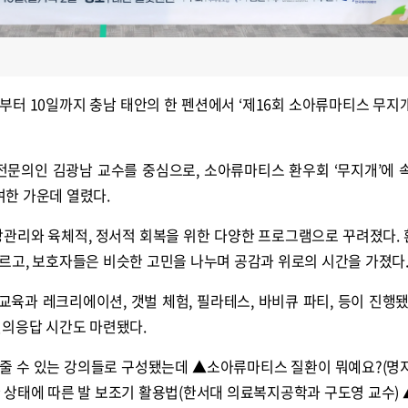
부터 10일까지 충남 태안의 한 펜션에서 ‘제16회 소아류마티스 무지
전문의인 김광남 교수를 중심으로, 소아류마티스 환우회 ‘무지개’에 
참여한 가운데 열렸다.
강관리와 육체적, 정서적 회복을 위한 다양한 프로그램으로 꾸려졌다.
르고, 보호자들은 비슷한 고민을 나누며 공감과 위로의 시간을 가졌다
육과 레크리에이션, 갯벌 체험, 필라테스, 바비큐 파티, 등이 진행됐
질의응답 시간도 마련됐다.
줄 수 있는 강의들로 구성됐는데 ▲소아류마티스 질환이 뭐예요?(명
 상태에 따른 발 보조기 활용법(한서대 의료복지공학과 구도영 교수)