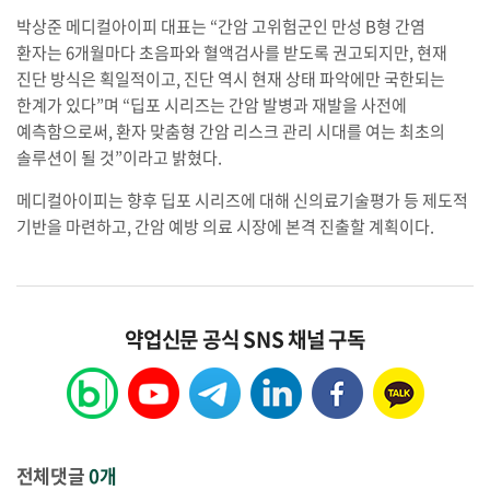
박상준 메디컬아이피 대표는 “간암 고위험군인 만성 B형 간염
환자는 6개월마다 초음파와 혈액검사를 받도록 권고되지만, 현재
진단 방식은 획일적이고, 진단 역시 현재 상태 파악에만 국한되는
한계가 있다”며 “딥포 시리즈는 간암 발병과 재발을 사전에
예측함으로써, 환자 맞춤형 간암 리스크 관리 시대를 여는 최초의
솔루션이 될 것”이라고 밝혔다.
메디컬아이피는 향후 딥포 시리즈에 대해 신의료기술평가 등 제도적
기반을 마련하고, 간암 예방 의료 시장에 본격 진출할 계획이다.
약업신문 공식 SNS 채널 구독
전체댓글
0개