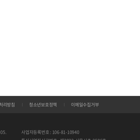
처리방침
청소년보호정책
이메일수집거부
05.
사업자등록번호 : 106-81-10940