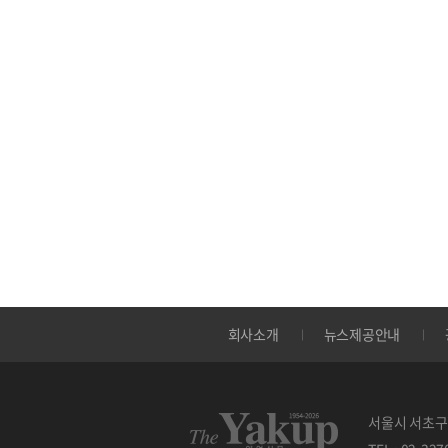
회사소개
뉴스제공안내
서울시 서초구 