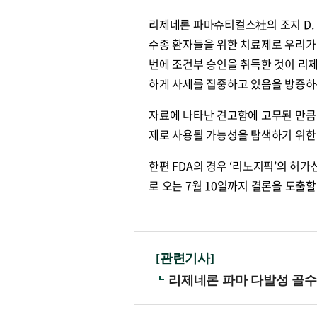
리제네론 파마슈티컬스社의 조지 D.
수종 환자들을 위한 치료제로 우리가 
번에 조건부 승인을 취득한 것이 리
하게 사세를 집중하고 있음을 방증하
자료에 나타난 견고함에 고무된 만큼
제로 사용될 가능성을 탐색하기 위한
한편 FDA의 경우 ‘리노지픽’의 허
로 오는 7월 10일까지 결론을 도출할
[관련기사]
리제네론 파마 다발성 골수