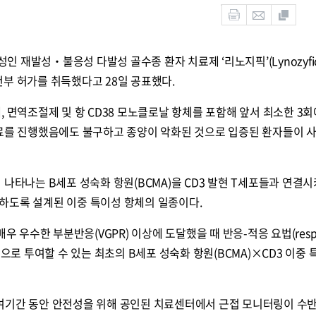
 재발성‧불응성 다발성 골수종 환자 치료제 ‘리노지픽’(Lynozyfic
부 허가를 취득했다고 28일 공표했다.
, 면역조절제 및 항 CD38 모노클로날 항체를 포함해 앞서 최소한 3회
치료를 진행했음에도 불구하고 종양이 악화된 것으로 입증된 환자들이 
 나타나는 B세포 성숙화 항원(BCMA)을 CD3 발현 T세포들과 연결시
하도록 설계된 이중 특이성 항체의 일종이다.
우 우수한 부분반응(VGPR) 이상에 도달했을 때 반응-적응 요법(respo
주 간격으로 투여할 수 있는 최초의 B세포 성숙화 항원(BCMA)×CD3 이중
) 투여기간 동안 안전성을 위해 공인된 치료센터에서 근접 모니터링이 수