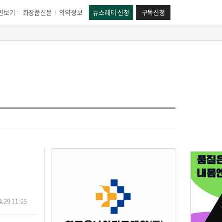
면보기
화장품신문
의약정보
뉴스레터 신청
구독신청
.29 11:25