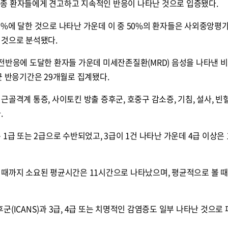
종 환자들에게 견고하고 지속적인 반응이 나타난 것으로 입증됐다.
%에 달한 것으로 나타난 가운데 이 중 50%의 환자들은 사외중앙평가(
 것으로 분석됐다.
) 완전반응에 도달한 환자들 가운데 미세잔존질환(MRD) 음성을 나타낸 
균 반응기간은 29개월로 집계됐다.
골격계 통증, 사이토킨 방출 증후군, 호중구 감소증, 기침, 설사, 빈혈
.
1급 또는 2급으로 수반되었고, 3급이 1건 나타난 가운데 4급 이상은 
때까지 소요된 평균시간은 11시간으로 나타났으며, 평균적으로 볼 때 
(ICANS)과 3급, 4급 또는 치명적인 감염증도 일부 나타난 것으로