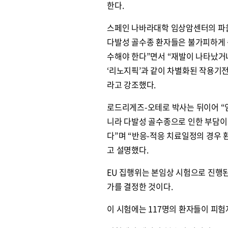
한다.
스페인 나바라대학 임상암센터의 파
다발성 골수종 환자들은 불가피하게 
수해야 한다”면서 “재발이 나타났거
‘리노지픽’과 같이 차별화된 작용기
라고 강조했다.
로드리게즈-오테로 박사는 뒤이어 “
니라 다발성 골수종으로 인한 부담이
다”며 “반응-적응 치료일정의 경우 
고 설명했다.
EU 집행위는 본임상 시험으로 진행된 
가를 결정한 것이다.
이 시험에는 117명의 환자들이 피험자