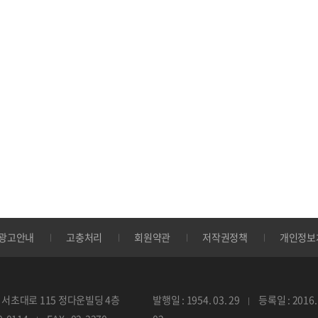
광고안내
고충처리
회원약관
저작권정책
개인정보
서초대로 115 정다운빌딩 4층
발행일 : 1954. 03. 29
등록일 : 2016. 