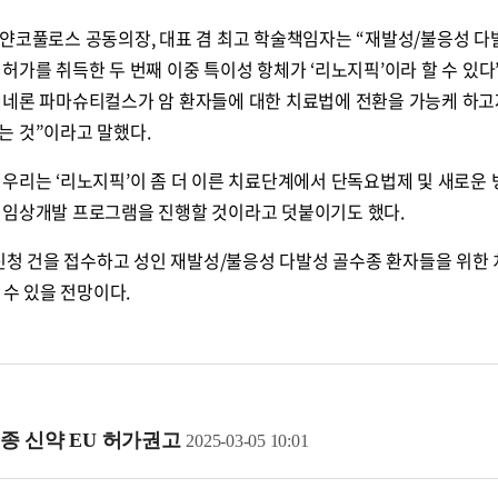
 얀코풀로스 공동의장, 대표 겸 최고 학술책임자는 “재발성/불응성 다
허가를 취득한 두 번째 이중 특이성 항체가 ‘리노지픽’이라 할 수 있다
제네론 파마슈티컬스가 암 환자들에 대한 치료법에 전환을 가능케 하고
는 것”이라고 말했다.
 우리는 ‘리노지픽’이 좀 더 이른 치료단계에서 단독요법제 및 새로운
 임상개발 프로그램을 진행할 것이라고 덧붙이기도 했다.
가신청 건을 접수하고 성인 재발성/불응성 다발성 골수종 환자들을 위한
 수 있을 전망이다.
종 신약 EU 허가권고
2025-03-05 10:01