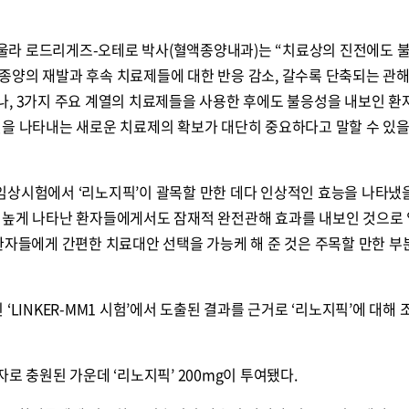
울라 로드리게즈-오테로 박사(혈액종양내과)는 “치료상의 진전에도 
종양의 재발과 후속 치료제들에 대한 반응 감소, 갈수록 단축되는 관해
나, 3가지 주요 계열의 치료제들을 사용한 후에도 불응성을 내보인 
전을 나타내는 새로운 치료제의 확보가 대단히 중요하다고 말할 수 있을
임상시험에서 ‘리노지픽’이 괄목할 만한 데다 인상적인 효능을 나타냈을
 높게 나타난 환자들에게서도 잠재적 완전관해 효과를 내보인 것으로
환자들에게 간편한 치료대안 선택을 가능케 해 준 것은 주목할 만한 부
‘LINKER-MM1 시험’에서 도출된 결과를 근거로 ‘리노지픽’에 대해 
로 충원된 가운데 ‘리노지픽’ 200mg이 투여됐다.