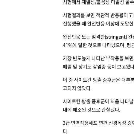
시험에서 재발성/불응성 다발성 골수
시험결과를 보면 객관적 반응률이 71
진행했을 때 완전반응 이상에 도달한
완전반응 또는 엄격한(stringent
41%에 달한 것으로 나타났으며, 평
가장 빈도높게 나타난 부작용을 보면 근
폐렴 및 상기도 감염증 등이 보고됐다
이 중 사이토킨 방출 증후군은 대부분 
고되지 않았다.
사이토킨 방출 증후군이 처음 나타날 
내에 해소된 것으로 관찰됐다.
3급 면역작용세포 연관 신경독성 증후군
다.