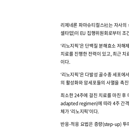
리제네론 파마슈티컬스社는 자사의 성인
셀타맙)이 EU 집행위원회로부터 조건
‘리노지픽’은 단백질 분해효소 저해제
치료를 진행한 전력이 있고, 최근 
이다.
‘리노지픽’은 다발성 골수종 세포에서
의 활성화와 암세포들의 사멸을 촉진
최소한 24주에 걸친 치료를 마친 후 매
adapted regimen)에 따라 4
체가 ‘리노지픽’이다.
반응-적응 요법은 증량(step-up