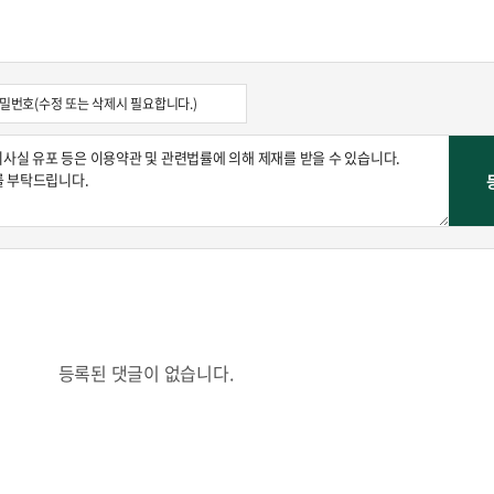
콜
안현정의 컬쳐포커스
박병준
등록된 댓글이 없습니다.