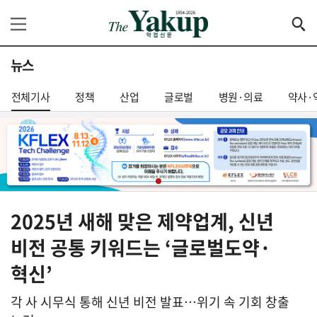
뉴스
전체기사
정책
산업
글로벌
병원·의료
약사·
2025년 새해 맞은 제약업계, 신년
비전 공통 키워드는 ‘글로벌도약·
혁신’
각 사 시무식 통해 신년 비전 발표…위기 속 기회 창출