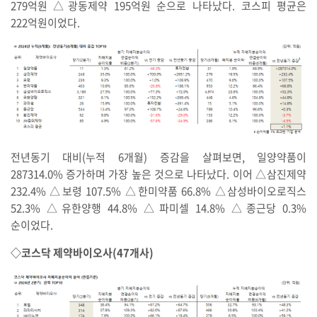
279억원 △광동제약 195억원 순으로 나타났다. 코스피 평균은
222억원이었다.
전년동기 대비(누적 6개월) 증감을 살펴보면, 일양약품이
287314.0% 증가하며 가장 높은 것으로 나타났다. 이어 △삼진제약
232.4% △보령 107.5% △한미약품 66.8% △삼성바이오로직스
52.3% △유한양행 44.8% △파미셀 14.8% △종근당 0.3%
순이었다.
◇코스닥 제약바이오사(47개사)