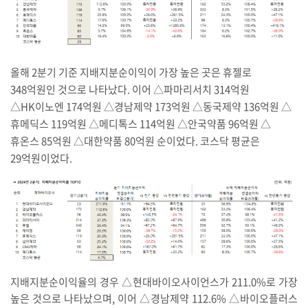
올해 2분기 기준 지배지분순이익이 가장 높은 곳은 휴젤로
348억원인 것으로 나타났다. 이어 △파마리서치 314억원
△HK이노엔 174억원 △경남제약 173억원 △동국제약 136억원 △
휴메딕스 119억원 △메디톡스 114억원 △안국약품 96억원 △
휴온스 85억원 △대한약품 80억원 순이었다. 코스닥 평균은
29억원이었다.
지배지분순이익율의 경우 △현대바이오사이언스가 211.0%로 가장
높은 것으로 나타났으며, 이어 △경남제약 112.6% △바이오플러스