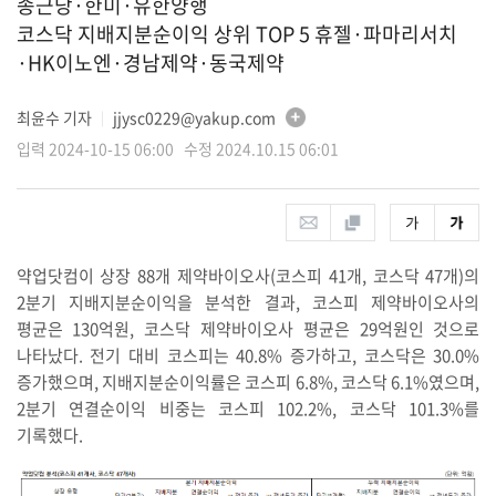
종근당·한미·유한양행
코스닥 지배지분순이익 상위 TOP 5 휴젤·파마리서치
·HK이노엔·경남제약·동국제약
최윤수 기자
jjysc0229@yakup.com
│
입력 2024-10-15 06:00 수정 2024.10.15 06:01
약업닷컴이 상장 88개 제약바이오사(코스피 41개, 코스닥 47개)의
2분기 지배지분순이익을 분석한 결과, 코스피 제약바이오사의
평균은 130억원, 코스닥 제약바이오사 평균은 29억원인 것으로
나타났다. 전기 대비 코스피는 40.8% 증가하고, 코스닥은 30.0%
증가했으며, 지배지분순이익률은 코스피 6.8%, 코스닥 6.1%였으며,
2분기 연결순이익 비중는 코스피 102.2%, 코스닥 101.3%를
기록했다.