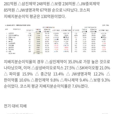
281억원 △삼진제약 248억원 △보령 236억원 △JW중외제약
85억원 △JW생명과학 67억원 순으로 나타났다. 코스피
지배지분순이익 평균은 130억원이었다.
지배지분순이익율의 경우 △삼진제약이 35.0%로 가장 높은 것으로
나타났으며, 이어 △삼성바이오로직스 27.5% △SK바이오팜 21.0%
△파미셀 15.9% △종근당 13.4% △JW생명과학 12.2% △
한미약품 10.6% △환인제약 9.8% △하나제약 9.4% △보령 9.3%
순이었다. 코스피 평균 지배지분순이익률은 7.6%였다.
전기 대비 지배