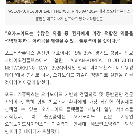
'ASEAN-KOREA BIOHEALTH NETWORKING DAY 2024'에서 포도테라퓨틱스
홍진만 대표이사가 발표하고 있다.©약업신문
“오가노이드는 수많은 약물 중 환자에게 가장 적합한 약물을
선택해야 하는 어려움을 해결할 수 있는 솔루션이 될 것이다.”
포도테라퓨틱스 홍진만 대표이사는 9월 30일 경기도 성남시 판교
차바이오컴플렉스에서 열린 'ASEAN-KOREA BIOHEALTH
NETWORKING DAY 2024(아세안-한국 바이오헬스 네트워킹
데이)'에서 연사로 나서, 오가노이드 기술이 정밀의료 실현을 이끌
것이라며 이같이 밝혔다.
포도테라퓨틱스는 오가노이드 기반의 정밀의료 및 동반진단 전문
기업이다. 특히 항암 치료에서 환자에게 가장 적합한 항암제를
선택할 수 있는 오가노이드 플랫폼을 개발해 일부 서비스를
시작했다. 이 플랫폼에는 오가노이드 전문 기업인
오가노이드사이언스의 기술력과 연세대 세브란스병원의 임상
인프라 및 데이터가 포함됐다.