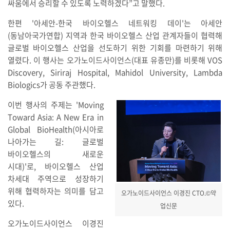
싸움에서 승리할 수 있도록 노력하겠다”고 말했다.
한편 '아세안-한국 바이오헬스 네트워킹 데이'는 아세안
(동남아국가연합) 지역과 한국 바이오헬스 산업 관계자들이 협력해
글로벌 바이오헬스 산업을 선도하기 위한 기회를 마련하기 위해
열렸다. 이 행사는 오가노이드사이언스(대표 유종만)를 비롯해 VOS
Discovery, Siriraj Hospital, Mahidol University, Lambda
Biologics가 공동 주관했다.
이번 행사의 주제는 'Moving
Toward Asia: A New Era in
Global BioHealth(아시아로
나아가는 길: 글로벌
바이오헬스의 새로운
시대)'로, 바이오헬스 산업
차세대 주역으로 성장하기
위해 협력하자는 의미를 담고
오가노이드사이언스 이경진 CTO.©약
있다.
업신문
오가노이드사이언스 이경진