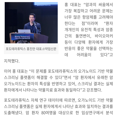
홍 대표는 “암과의 싸움에서
가장 복잡하고 어려운 문제는
너무 많은 항암제를 고려해야
한다는 점”이라며 “환자
개개인의 유전적 특성과 암종
간의 돌연변이, 바이오마커
등이 다양해 환자에게 가장
반응이 좋은 약물을 선택하는
포도테라퓨틱스 홍진만 대표.©약업신문
데 어려움이 있다”고
지적했다.
이어 홍 대표는 “이 문제를 포도테라퓨틱스의 오가노이드 기반 약물
스크리닝 플랫폼이 해결할 수 있다”면서 “암 환자에서 유래한 암
오가노이드는 환자의 특성을 반영하고 있어, 스크리닝 결과는 실제
환자에게서 나타나는 약물치료 효과와 동일하다”고 강조했다.
포도테라퓨틱스 자체 연구 데이터에 따르면, 오가노이드 기반 약물
스크리닝 플랫폼은 실제 환자에게서 나타난 효과와 일치하는 결과를
도출해냈다. 암 환자 80여명을 대상으로 한 임상연구에서 분석