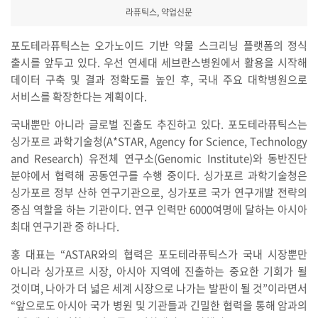
라퓨틱스, 약업신문
포도테라퓨틱스는 오가노이드 기반 약물 스크리닝 플랫폼의 정식
출시를 앞두고 있다. 우선 연세대 세브란스병원에서 활용을 시작해
데이터 구축 및 결과 정확도를 높인 후, 국내 주요 대학병원으로
서비스를 확장한다는 계획이다.
국내뿐만 아니라 글로벌 진출도 추진하고 있다. 포도테라퓨틱스는
싱가포르 과학기술청(A*STAR, Agency for Science, Technology
and Research) 유전체 연구소(Genomic Institute)와 동반진단
분야에서 협력해 공동연구를 수행 중이다. 싱가포르 과학기술청은
싱가포르 정부 산하 연구기관으로, 싱가포르 국가 연구개발 전략의
중심 역할을 하는 기관이다. 연구 인력만 6000여명에 달하는 아시아
최대 연구기관 중 하나다.
홍 대표는 “ASTAR와의 협력은 포도테라퓨틱스가 국내 시장뿐만
아니라 싱가포르 시장, 아시아 지역에 진출하는 중요한 기회가 될
것이며, 나아가 더 넓은 세계 시장으로 나가는 발판이 될 것”이라면서
“앞으로도 아시아 국가 병원 및 기관들과 긴밀한 협력을 통해 암과의