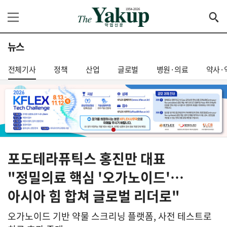
뉴스
전체기사
정책
산업
글로벌
병원·의료
약사·
포도테라퓨틱스 홍진만 대표
"정밀의료 핵심 '오가노이드'…
아시아 힘 합쳐 글로벌 리더로"
오가노이드 기반 약물 스크리닝 플랫폼, 사전 테스트로