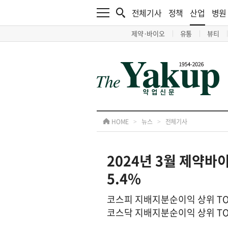
전체기사
정책
산업
병원
제약·바이오
유통
뷰티
HOME
>
뉴스
>
전체기사
2024년 3월 제약
5.4%
코스피 지배지분순이익 상위 T
코스닥 지배지분순이익 상위 T