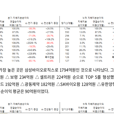
가장 높은 곳은 삼성바이오로직스로 1794억원인 것으로 나타났다. 그
원 △보령 234억원 △셀트리온 224억원 순으로 TOP 5를 형성했
 192억원 △광동제약 182억원 △SK바이오팜 128억원 △유한양행
분순이익 평균은 90억원이었다.