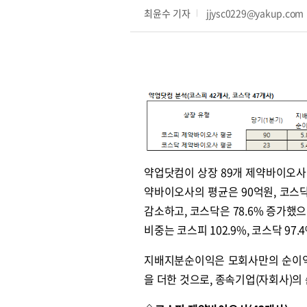
최윤수 기자
jjysc0229@yakup.com
약업닷컴이 상장 89개 제약바이오사(
약바이오사의 평균은 90억원, 코스닥
감소하고, 코스닥은 78.6% 증가했으
비중는 코스피 102.9%, 코스닥 97.
지배지분순이익은 모회사만의 순이익
을 더한 것으로, 종속기업(자회사)의