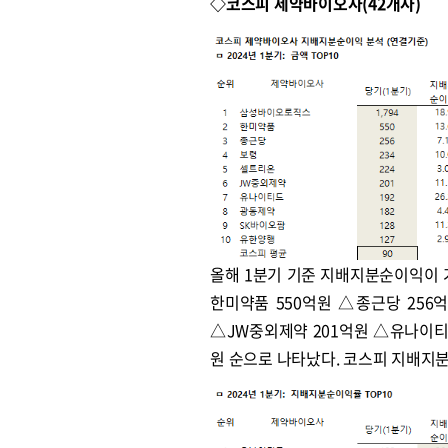
◇코스피 제약바이오사(42개사)
올해 1분기 기준 지배지분순이익이 
한미약품 550억원 △종근당 256억
△JW중외제약 201억원 △유나이티드
원 순으로 나타났다. 코스피 지배지