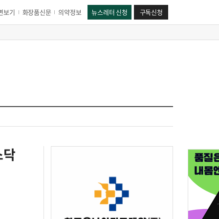
면보기
화장품신문
의약정보
뉴스레터 신청
구독신청
스닥