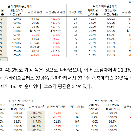
콜
안현정의 컬쳐포커스
박병준
46.6%로 가장 높은 것으로 나타났으며, 이어 △삼아제약 31.3
% △바이오플러스 23.4% △파마리서치 23.1% △휴메딕스 22.5%
일제약 16.1% 순이었다. 코스닥 평균은 5.4%였다.