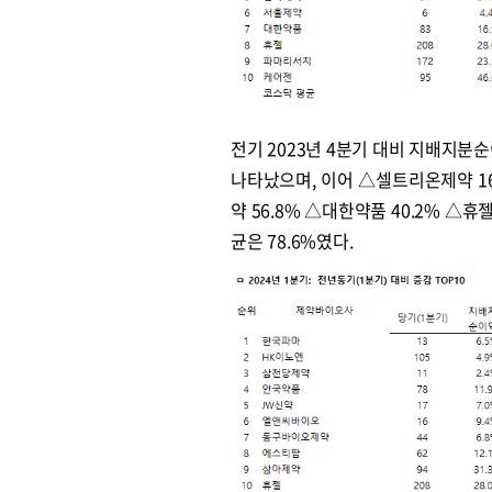
전기 2023년 4분기 대비 지배지분
나타났으며, 이어 △셀트리온제약 166
약 56.8% △대한약품 40.2% △휴
균은 78.6%였다.