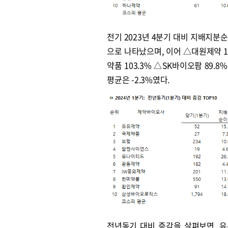
전기 2023년 4분기 대비 지배지분
으로 나타났으며, 이어 △대원제약 11
약품 103.3% △SK바이오팜 89.8
평균은 -2.3%였다.
전년동기 대비 증감을 살펴보면, 유