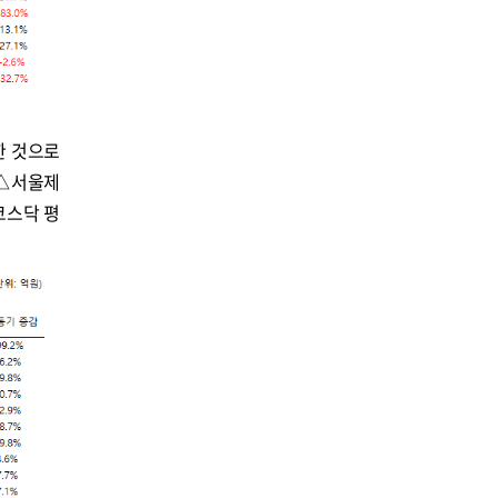
한 것으로
 △서울제
 코스닥 평