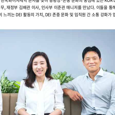
한국화이자제약 본사를 찾아 형평성·존중 문화의 중심에 있는 KOR D
무, 재정부 김배관 이사, 인사부 이준관 매니저를 만났다. 이들을 통
 느끼는 DEI 활동의 가치, DEI 존중 문화 및 임직원 간 소통 강화가 