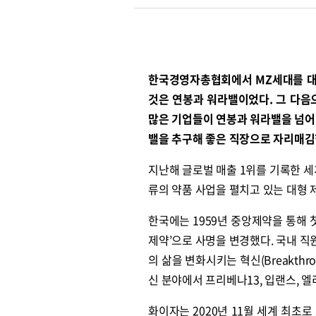
한국경영자총협회에서 MZ세대를 대상
것은 연봉과 워라밸이었다. 그 다음으
많은 기업들이 연봉과 워라밸을 넘어 ‘좋
밸을 추구해 좋은 직장으로 자리매김
지난해 글로벌 매출 1위를 기록한 세
류의 약품 사업을 펼치고 있는 대형 
한국에는 1959년 중앙제약을 통해 
제약’으로 사명을 변경했다. 국내 직
의 삶을 변화시키는 혁신(Breakthroug
신 분야에서 프리베나13, 입랜스, 
화이자는 2020년 11월 세계 최초