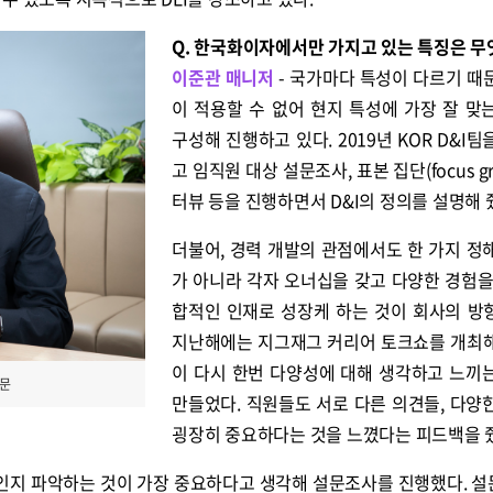
Q. 한국화이자에서만 가지고 있는 특징은 무
이준관 매니저
- 국가마다 특성이 다르기 때
이 적용할 수 없어 현지 특성에 가장 잘 맞
구성해 진행하고 있다. 2019년 KOR D&I팀
고 임직원 대상 설문조사, 표본 집단(focus gr
터뷰 등을 진행하면서 D&I의 정의를 설명해 
더불어, 경력 개발의 관점에서도 한 가지 정
가 아니라 각자 오너십을 갖고 다양한 경험을
합적인 인재로 성장케 하는 것이 회사의 방
지난해에는 지그재그 커리어 토크쇼를 개최
이 다시 한번 다양성에 대해 생각하고 느끼
신문
만들었다. 직원들도 서로 다른 의견들, 다양
굉장히 중요하다는 것을 느꼈다는 피드백을 
인지 파악하는 것이 가장 중요하다고 생각해 설문조사를 진행했다. 