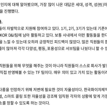
지에 대해 알아봤으며, 가장 많이 나온 대답은 세대, 성격, 성(性)이
을 진행했다.
콜
안현정의 컬쳐포커스
박병준
.
원들이 자발적으로 지원해 참여하고 있다. 1기, 2기, 3기가 있는데 기존
 KOR D&I팀에 남아 활동하고 있다. 보통 사내에서 이런 활동들을 한
 느낄 수 있는데 오히려 긍정적인 피드백이 많았다. 많은 직원들의 
룹이 많아져 각각 다양성, 평등, 포용성으로 서브팀을 나눴더니 할 수 
사가 직원들을 위해 무엇을 해주는 것이 아니라 직원들이 스스로 회사가 
 직접 반영해볼 수 있는 TF 팀이다. 매우 의미 있고 가치 있는 활동이
 다름을 인정하기 위해 저변에 필요한 것이 자율성이다. 한국화이자제
얼, 스마트 콜링 또한 자율성을 강조해 임직원 각자의 상황에 맞게 가
소를 정할 수 있도록 하는 것이다.