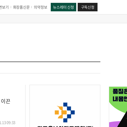
면보기
화장품신문
의약정보
뉴스레터 신청
구독신청
 이끈
.13 09:33