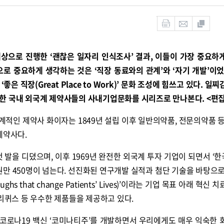
으로 진행한 ‘괜찮은 일자리 인식조사’ 결과, 이들이 가장 중요하
로 중요하게 생각하는 것은 ‘직장 동료와의 관계’와 ‘자기 개발’이었
은 직장(Great Place to Work)’ 문화 조성에 힘쓰고 있다. 일
한 국내 외국계 제약사들의 사내기업문화를 시리즈로 만나본다. <편집
계적인 제약사 화이자는 1849년 설립 이후 일반의약품, 전문의약품 등
제약사다.
첫 발을 디뎠으며, 이후 1969년 완전한 외국계 투자 기업이 되면서 ‘
원만 450명이 넘는다. 선진화된 연구개발 실적과 첨단 기술을 바탕으로
hs that change Patients’ Lives)’이라는 기업 목표 아래 혁신 
엘리퀴스 등 우수한 제품들을 제공하고 있다.
로 코로나19 백신 ‘코미나티주’를 개발하면서 우리에게도 매우 익숙한 