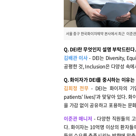
서울 중구 한국화이자제약 본사에서 최근 이준관 매
Q. DEI란 무엇인지 설명 부탁드린다
김배관 이사
- DEI는 Diversity, 
공평한 것, Inclusion은 다양성 
Q. 화이자가 DEI를 중시하는 이유는
김희정 전무
- DEI는 화이자의 기업
patients’ lives)’과 맞닿아
을 가감 없이 공유하고 포용하는 문화
이준관 매니저
- 다양한 직원들의 
다. 화이자는 10억명 이상의 환자들
들의 수요를 충족시키는 방향에 맞출 