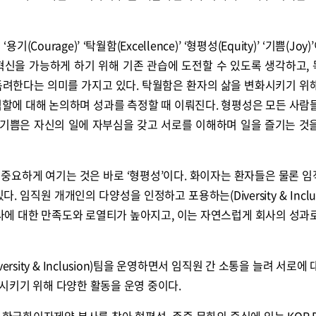
ourage)’ ‘탁월함(Excellence)’ ‘형평성(Equity)’ ‘기쁨(Joy)
혁신을 가능하게 하기 위해 기존 관습에 도전할 수 있도록 생각하고,
독려한다는 의미를 가지고 있다. 탁월함은 환자의 삶을 변화시키기 위
역할에 대해 논의하며 성과를 측정할 때 이뤄진다. 형평성은 모든 사람
. 기쁨은 자신의 일에 자부심을 갖고 서로를 이해하며 일을 즐기는 것
 중요하게 여기는 것은 바로 ‘형평성’이다. 화이자는 환자들은 물론 
 임직원 개개인의 다양성을 인정하고 포용하는(Diversity & Inclus
회사에 대한 만족도와 로열티가 높아지고, 이는 자연스럽게 회사의 성과
rsity & Inclusion)팀을 운영하면서 임직원 간 소통을 늘려 서로에
시키기 위해 다양한 활동을 운영 중이다.