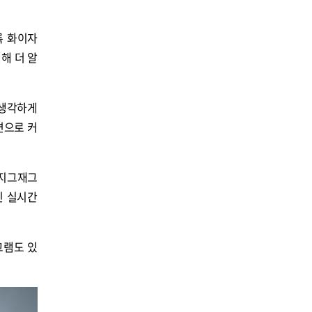
록 화이자
해 더 알
 생각하게
면으로 커
 지그재그
인 실시간
그램도 있