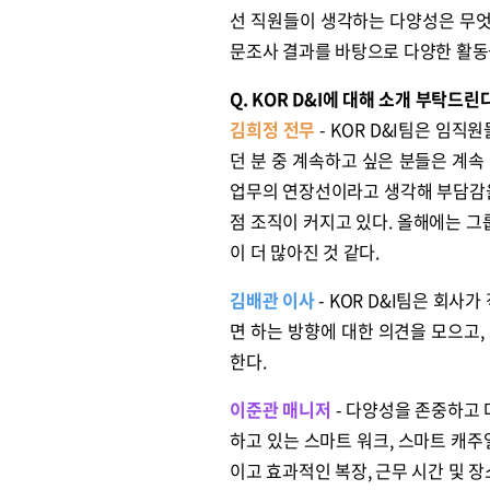
선 직원들이 생각하는 다양성은 무엇인
문조사 결과를 바탕으로 다양한 활동
원종원의 커튼 
Q. KOR D&I에 대해 소개 부탁드린다
김희정 전무
- KOR D&I팀은 임직
던 분 중 계속하고 싶은 분들은 계속
업무의 연장선이라고 생각해 부담감을
점 조직이 커지고 있다. 올해에는 그
이 더 많아진 것 같다.
김배관 이사
- KOR D&I팀은 회
면 하는 방향에 대한 의견을 모으고,
한다.
이준관 매니저
- 다양성을 존중하고
하고 있는 스마트 워크, 스마트 캐주
이고 효과적인 복장, 근무 시간 및 장