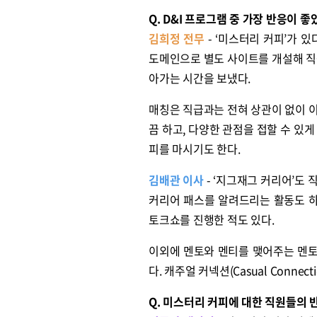
Q. D&I 프로그램 중 가장 반응이 
김희정 전무
- ‘미스터리 커피’가 
도메인으로 별도 사이트를 개설해 직
아가는 시간을 보냈다.
매칭은 직급과는 전혀 상관이 없이 
끔 하고, 다양한 관점을 접할 수 있
피를 마시기도 한다.
김배관 이사
- ‘지그재그 커리어’도
커리어 패스를 알려드리는 활동도 하
토크쇼를 진행한 적도 있다.
이외에 멘토와 멘티를 맺어주는 멘토링
다. 캐주얼 커넥션(Casual Conn
Q. 미스터리 커피에 대한 직원들의 