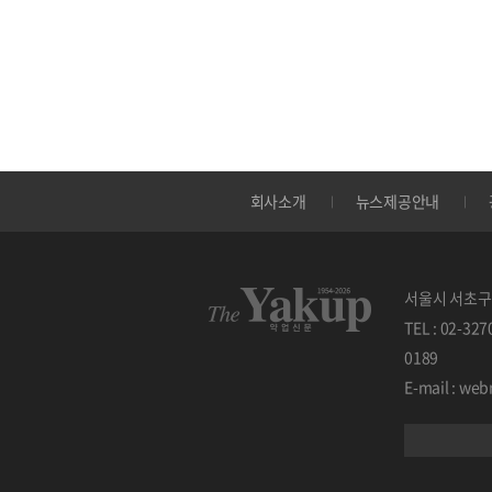
회사소개
뉴스제공안내
서울시 서초구 
TEL : 02-32
0189
E-mail : w