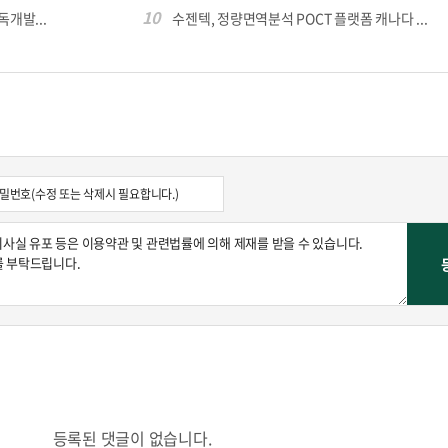
10
독개발...
수젠텍, 정량면역분석 POCT 플랫폼 캐나다 ...
등록된 댓글이 없습니다.