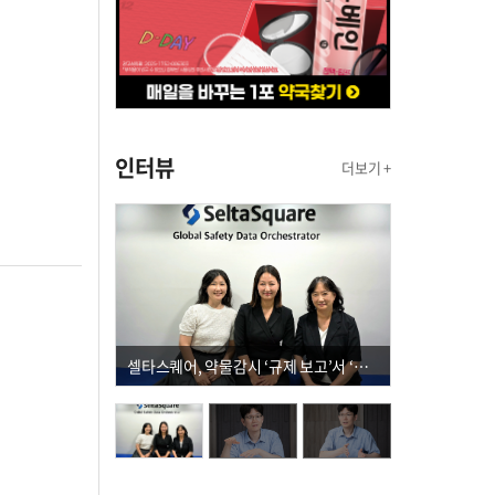
인터뷰
더보기 +
셀타스퀘어, 약물감시 ‘규제 보고’서 ‘데이터 의사결정’으로 "PVX 전환 요구 커진다"