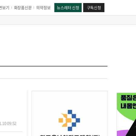
면보기
화장품신문
의약정보
뉴스레터 신청
구독신청
.10 09:52