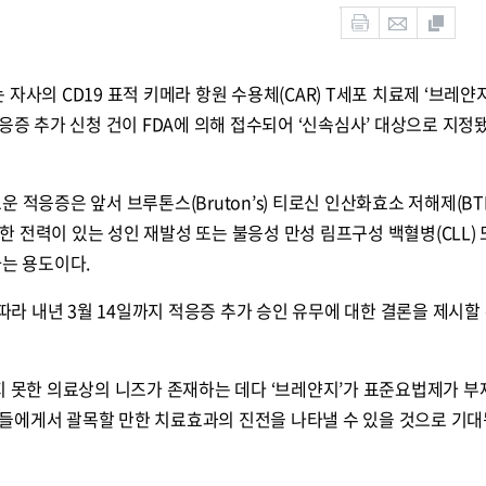
자사의 CD19 표적 키메라 항원 수용체(CAR) T세포 치료제 ‘브레얀지
응증 추가 신청 건이 FDA에 의해 접수되어 ‘신속심사’ 대상으로 지정
적응증은 앞서 브루톤스(Bruton’s) 티로신 인산화효소 저해제(BTKi
사용한 전력이 있는 성인 재발성 또는 불응성 만성 림프구성 백혈병(CLL) 
하는 용도이다.
 따라 내년 3월 14일까지 적응증 추가 승인 유무에 대한 결론을 제시할
지 못한 의료상의 니즈가 존재하는 데다 ‘브레얀지’가 표준요법제가 부
들에게서 괄목할 만한 치료효과의 진전을 나타낼 수 있을 것으로 기대