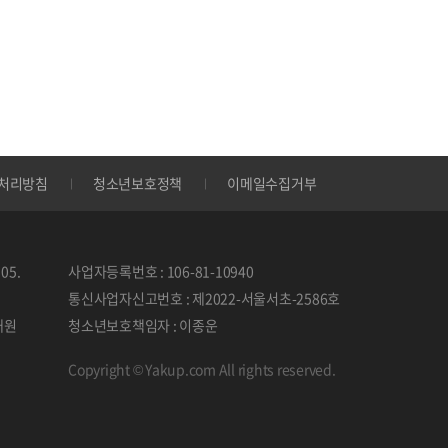
처리방침
청소년보호정책
이메일수집거부
05.
사업자등록번호 : 106-81-10940
통신사업자신고번호 : 제2022-서울서초-2586호
태원
청소년보호책임자 : 이종운
Copyright © Yakup.com All rights reserved.