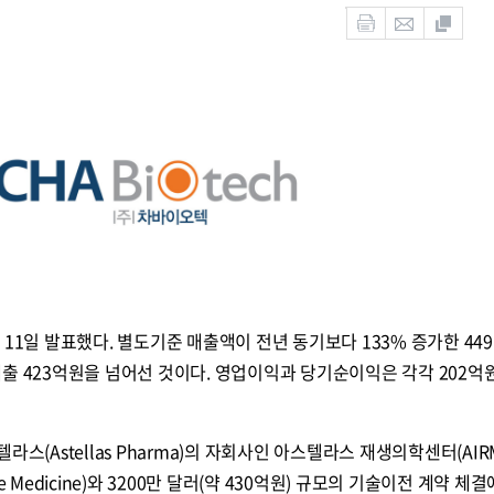
 11일 발표했다. 별도기준 매출액이 전년 동기보다 133% 증가한 44
출 423억원을 넘어선 것이다. 영업이익과 당기순이익은 각각 202억원
스(Astellas Pharma)의 자회사인 아스텔라스 재생의학센터(AIR
nerative Medicine)와 3200만 달러(약 430억원) 규모의 기술이전 계약 체