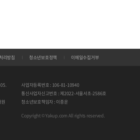
처리방침
청소년보호정책
이메일수집거부
05.
사업자등록번호 : 106-81-10940
통신사업자신고번호 : 제2022-서울서초-2586호
태원
청소년보호책임자 : 이종운
Copyright © Yakup.com All rights reserved.