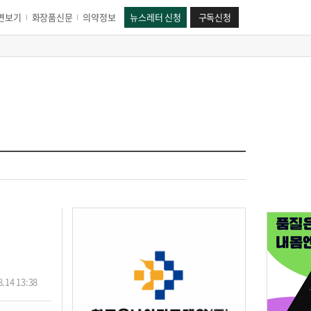
면보기
화장품신문
의약정보
뉴스레터 신청
구독신청
.14 13:38