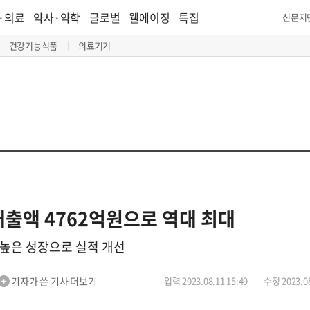
·의료
약사·약학
글로벌
웰에이징
특집
신문지
건강기능식품
의료기기
매출액 4762억원으로 역대 최대
높은 성장으로 실적 개선
기자가 쓴 기사 더보기
입력 2023.08.11 15:49
수정 2023.08