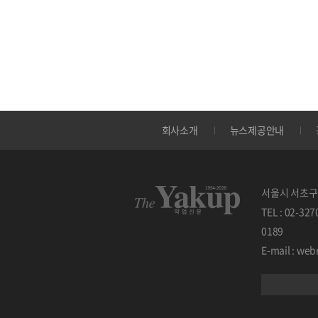
회사소개
뉴스제공안내
서울시 서초구 
TEL : 02-32
0189
E-mail : w