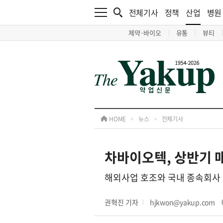
전체기사
정책
산업
병원
제약·바이오
유통
뷰티
HOME
>
뉴스
>
전체기사
차바이오텍, 상반기 
해외사업 호조와 국내 종속회사 
권혁진 기자
hjkwon@yakup.com