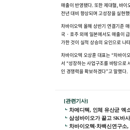
매출이 반영됐다. 또한 제대혈, 바이
전년 대비 향상되며 고성장을 실현했
차바이오텍 올해 상반기 연결기준 매출
국 · 호주 외에 일본에서도 매출이 
가한 것이 실적 상승의 요인으로 나타
차바이오텍 오상훈 대표는 “차바이오
서 “성장하는 사업구조를 바탕으로 
인 경쟁력을 확보하겠다”고 말했다.
[관련기사]
차메디텍, 인체 유산균 엑소
삼성바이오가 끌고 SK바사
차바이오텍∙차백신연구소, 