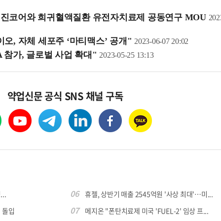
·진코어와 희귀혈액질환 유전자치료제 공동연구 MOU
202
오, 자체 세포주 ‘마티맥스’ 공개"
2023-06-07 20:02
 참가, 글로벌 사업 확대"
2023-05-25 13:13
약업신문 공식 SNS 채널 구독
06
..
휴젤, 상반기 매출 2545억원 '사상 최대'…미...
07
 돌입
메지온 "폰탄치료제 미국 'FUEL-2' 임상 프...