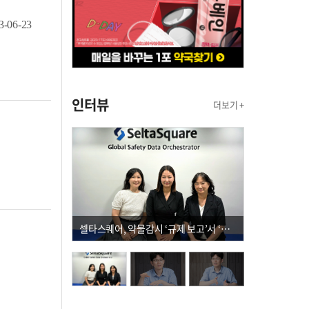
3-06-23
인터뷰
더보기 +
셀타스퀘어, 약물감시 ‘규제 보고’서 ‘데이터 의사결정’으로 "PVX 전환 요구 커진다"