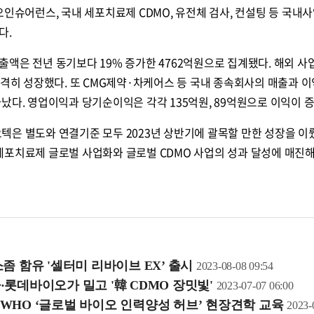
오인슈어런스, 국내 세포치료제 CDMO, 유전체 검사, 컨설팅 등 국내
다.
액은 전년 동기보다 19% 증가한 4762억원으로 집계됐다. 해외 사
급격히 성장했다. 또 CMG제약·차케어스 등 국내 종속회사의 매출과 이
났다. 영업이익과 당기순이익은 각각 135억원, 89억원으로 이익이 
텍은 별도와 연결기준 모두 2023년 상반기에 괄목할 만한 성장을 이
세포치료제 글로벌 사업화와 글로벌 CDMO 사업의 성과 달성에 매진
좀 함유 '셀터미 리바이브 EX’ 출시
2023-08-08 09:54
·롯데바이오가 밀고 '韓 CDMO 장밋빛'
2023-07-07 06:00
WHO ‘글로벌 바이오 인력양성 허브’ 현장견학 교육
2023-