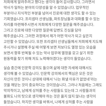
저희에게 알려주려고 했다는 생각이 들어 감사합니다. 그러면서
약사가 일하는 분야의 다양성을 알 수 있었습니다. 업무적인
부분이나 지식적인 부분을 넘어서 진로에 대한 생각도 할 수 있는
기회였습니다. 프리셉터 선생님들, 파트장님들과 대화를 할 수 있는
자리를 마련해주시면서 저희에게 다양한 질문을 해주셨습니다.
그리고 진로에 대한 다양한 질문에 답변도 진심을 담아
해주셨습니다. 그러한 과정에서 제가 어떤 약사가 되고 싶은지
고민할 수 있었습니다. 또한 프리셉터 선생님들께서 저희에게 지도해
주시거나 설명해 주실 때 어떻게 보면 저보다도 열정 있는 모습을
보면서 향후 반복될 수 있는 약사 업무에 열정을 갖고 살기 위한
원동력을 찾기 위해 저도 노력해야겠다는 생각이 들었습니다.
실습 중간에 인문학 강의도 들으며 삶에 대한 자세에 대해서도
생각해 볼 수 있었습니다. 인문학 강의에서의 핵심은 모든 것은
자신이 만든 것이니 상대에 대해서 ‘나는 화낼 이유가 없었네’라는
것을 깨닫는 것이 중요하다는 것이었습니다. 그러나 처음에는 그래도
악의적이고, 남에게 상처를 주는 사람들도 있는데 그 사람들과의
불화도 나의 탓으로 생각해야 하는 것은 옳지 않지 않냐는 생각이
들었습니다. 하지만 생각을 바꿔서, 나에게 상처를 주는 사람을