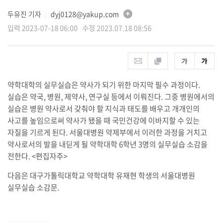
두유진 기자
dyj0128@yakup.com
│
입력 2023-07-18 06:00 수정 2023.07.18 08:56
약학대학의 실무실습은 약사가 되기 위한 마지막 필수 과정이다.
실습은 약국, 병원, 제약사, 연구실 등에서 이뤄진다. 그중 병원에서의
실습은 병원 약사로서 갖춰야 할 지식과 태도를 배우고 개개인의
사고를 높임으로써 약사가 됐을 때 국민건강에 이바지할 수 있는
자질을 기르게 된다. 서울대병원 약제부에서 이러한 과정을 거치고
약사로서의 발을 내딛게 될 약학대학 6학년 3명의 실무실습 소감을
전한다. <편집자주>
다음은 대구가톨릭대학교 약학대학 유재현 학생의 서울대병원
실무실습 소감문.