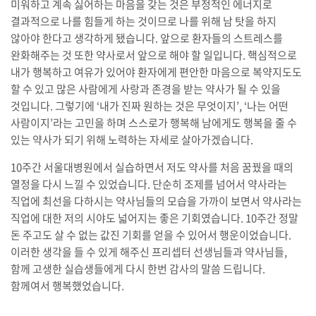
미워하고 계속 싫어하는 마음을 갖는 것은 부정적인 에너지로
결과적으로 나를 힘들게 하는 것이므로 나를 위해 남 탓을 하지
않아야 한다고 생각하게 됐습니다. 앞으로 환자들의 스트레스를
완화해주는 것 또한 약사로서 앞으로 해야 할 일입니다. 핵심적으로
내가 행복하고 여유가 있어야 환자에게 편안한 마음으로 복약지도도
할 수 있고 많은 사람에게 사랑과 존경을 받는 약사가 될 수 있을
것입니다. 그렇기에 ‘내가 진짜 원하는 것은 무엇이지’, ‘나는 어떤
사람이지’라는 고민을 하며 스스로가 행복해 남에게도 행복을 줄 수
있는 약사가 되기 위해 노력하는 자세로 살아가겠습니다.
10주간 서울대병원에서 실습하면서 저도 약사를 처음 꿈꿨을 때의
열정을 다시 느낄 수 있었습니다. 단순히 조제를 넘어서 약사라는
직업에 최선을 다하시는 약사님들의 모습을 가까이 보면서 약사라는
직업에 대한 저의 시야도 넓어지는 좋은 기회였습니다. 10주간 정말
돈 주고도 살 수 없는 값진 기회를 얻을 수 있어서 행운이었습니다.
이러한 생각을 들 수 있게 해주신 프리셉터 선생님들과 약사님들,
함께 고생한 실습생들에게 다시 한번 감사의 말씀 드립니다.
함께여서 행복했었습니다.