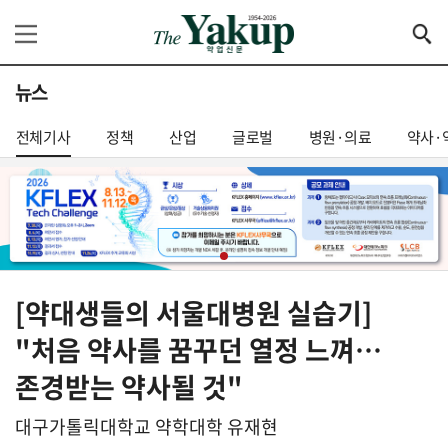
뉴스
전체기사
정책
산업
글로벌
병원·의료
약사·
[약대생들의 서울대병원 실습기]
"처음 약사를 꿈꾸던 열정 느껴…
존경받는 약사될 것"
대구가톨릭대학교 약학대학 유재현