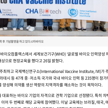
학 후 기념촬영을 하고 있다.©차바이오
차바이오컴플렉스에서 세계보건기구(WHO) ‘글로벌 바이오 인력양성 
대상으로 현장교육을 했다고 26일 밝혔다.
국제백신연구소(International Vaccine Institute, IVI)가
데시 등 47개 중·저소득 국가와 국내 바이오 인력 등 235명이 참가
를 양성해 의약품 생산 역량의 지역격차를 해소하는 것이 목적이다.
대표하는 바이오 기업의 자격으로 견학 기업으로 선정됐다. 특히 
 이어 두 번째로 해당 교육에 참여했다. 이날 교육에는 브라질, 태국,