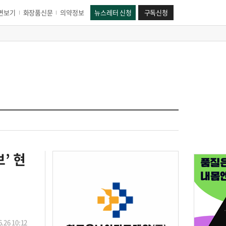
면보기
화장품신문
의약정보
뉴스레터 신청
구독신청
’ 현
.26 10:12