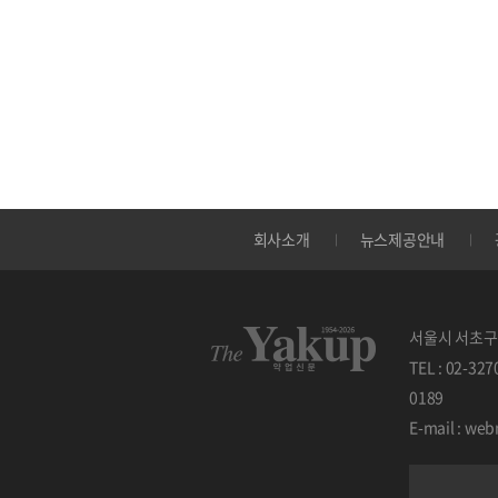
회사소개
뉴스제공안내
서울시 서초구 
TEL : 02-32
0189
E-mail : w