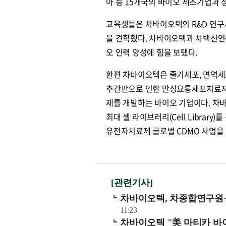
아 등 15개국의 바이오 제조기업과
교육생들은 차바이오텍의 R&D 연구시설과
을 견학했다. 차바이오텍과 차백신연
오 인력 양성에 힘을 보탰다.
한편 차바이오텍은 줄기세포, 면역세포
추간판으로 인한 만성요통세포치료제(C
제를 개발하는 바이오 기업이다. 차
최대 셀 라이브러리(Cell Libra
유전자치료제 글로벌 CDMO 사업을 
[관련기사]
차바이오텍, 차종합연구원
11:23
차바이오텍 "美 마티카 바이