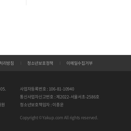
처리방침
청소년보호정책
이메일수집거부
05.
사업자등록번호 : 106-81-10940
통신사업자신고번호 : 제2022-서울서초-2586호
태원
청소년보호책임자 : 이종운
Copyright © Yakup.com All rights reserved.