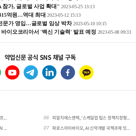
 참가, 글로벌 사업 확대"
2023-05-25 13:13
 315억원…역대 최대
2023-05-12 15:13
 전문가 영입…글로벌 임상 박차
2023-05-10 10:15
 바이오코리아서 '백신 기술력' 발표 예정
2023-05-08 09:33
약업신문 공식 SNS 채널 구독
06
...
피알지에스앤텍, ‘스케일업 팁스 정책지정형...
07
...
파로스아이바이오, AI 신약개발 국책과제 잇...