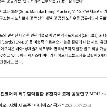
 정부·공공기관·연구소에서 근무하는 27명이 참가했다.
 GMP(Good Manufacturing Practice, 우수의약품제조관리
구소는 세포치료제 및 백신의 개발 및 공정 노하우를 공유하면서 글로
와 관련된 다양한 원천기술로 항암 면역세포치료제(CBT101), 퇴행
ordSTEM-DD) 등 미충족 의료수요가 높은 질환에 대한 세포·유
바이오텍은 배아·성체줄기세포부터 면역세포까지 질환 별로 적용 가능
ry)를 갖추고 있다. 미국 텍사스에 마티카 바이오테크놀로지를 설립해 3세대
진행하고 있다.
·진코어와 희귀혈액질환 유전자치료제 공동연구 MOU
202
오, 자체 세포주 ‘마티맥스’ 공개"
2023-06-07 20:02