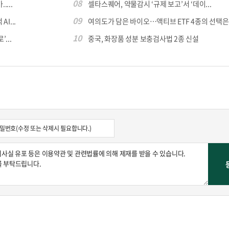
08
...
셀타스퀘어, 약물감시 ‘규제 보고’서 ‘데이...
09
I...
여의도가 담은 바이오…액티브 ETF 4종의 선택은
10
...
중국, 화장품 성분 보충검사법 2종 신설