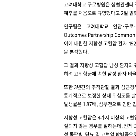
고려대학교 구로병원은 심혈관센터 김
예후를 처음으로 규명했다고 2일 밝
연구팀은 고려대학교 안암·구로·안산
Outcomes Partnership Commo
이에 내원한 저항성 고혈압 환자 49
을 분석했다.
그 결과 저항성 고혈압 남성 환자의 평
히려 고위험군에 속한 남성 환자 비율이
또한 3년간의 추적관찰 결과 심근경
통계적으로 보정한 상대 위험도를 살펴
발생률은 1.87배, 심부전으로 인한 입
저항성 고혈압은 4가지 이상의 고혈
절되지 않는 경우를 말하는데, 전체 고
성 콩팥병, 당뇨 및 고혈압 합병증으