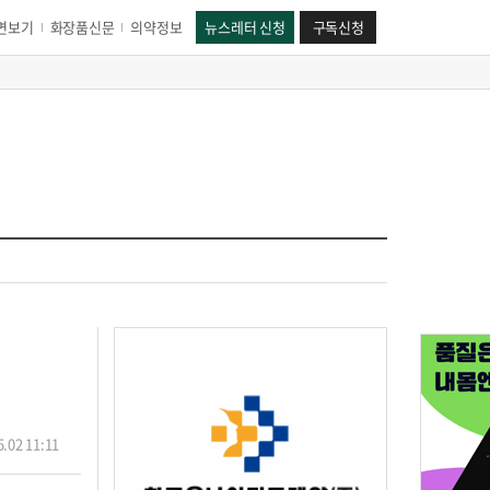
면보기
화장품신문
의약정보
뉴스레터 신청
구독신청
.02 11:11