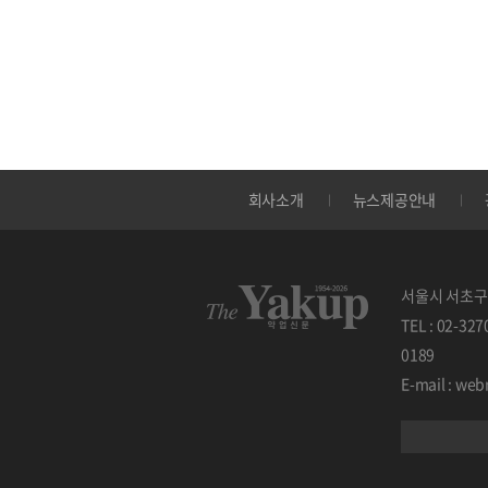
회사소개
뉴스제공안내
서울시 서초구 
TEL : 02-32
0189
E-mail : w