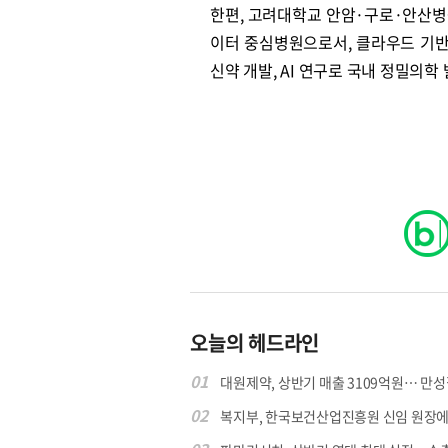
한편, 고려대학교 안암·구로·안산
이터 중심병원으로서, 클라우드 기
신약 개발, AI 연구로 국내 정밀의학
오늘의 헤드라인
01
대원제약, 상반기 매출 3109억원… 만성질
02
복지부, 한국보건산업진흥원 신임 원장에 고