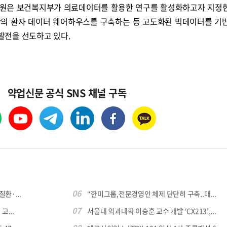
병원은 보건복지부가 의료데이터를 활용한 연구를 활성화하고자 지정
반의 환자 데이터 웨어하우스를 구축하는 등 고도화된 빅데이터를 기
 발전을 선도하고 있다.
약업신문 공식 SNS 채널 구독
06
환·...
“한미그룹,전문경영인 체제 단단히 구축..매...
07
...
서울대 의과대학 이승훈 교수 개발 ‘CX213’,...