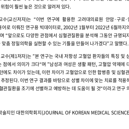
위험이 훨씬 높은 것으로 알려져 있다.
수(교신저자)는 “이번 연구에 활용한 고려대의료원 안암·구로
어로 이뤄진 연구용 빅데이터로, 2002년 1월부터 2022년 6월까지의 
”며 “앞으로도 다양한 관점에서 심혈관질환을 분석해 그동안 규명되
 맞춤 정밀의학을 실현할 수 있는 기틀을 만들어 나가겠다”고 말했다.
교수(제1저자)는 ”본 연구는 국내 저항성 고혈압 환자들의 특징 및 
 점에서 의미가 크다“며 ”남성과 여성은 생활 패턴, 고혈압 약제에 
패턴에도 차이가 있는데, 이런 차이가 고혈압으로 인한 합병증 및 심혈관
 추정된다. 이번 연구 결과를 바탕으로 성별 차이에 맞는 치료를 적용
심혈관질환을 조기에 선별하고 예방하는 데 도움이 될 것“이라고 연구 
술지인 대한의학회지(JOURNAL OF KOREAN MEDICAL SCIENC