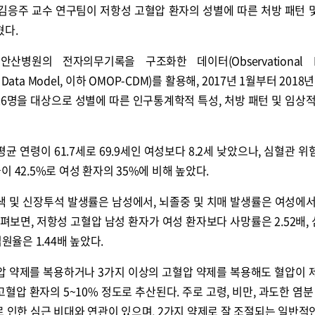
응주 교수 연구팀이 저항성 고혈압 환자의 성별에 따른 처방 패턴 
혔다.
병원의 전자의무기록을 구조화한 데이터(Observational Me
n Data Model, 이하 OMOP-CDM)를 활용해, 2017년 1월부터 2018년
26명을 대상으로 성별에 따른 인구통계학적 특성, 처방 패턴 및 임상적
균 연령이 61.7세로 69.9세인 여성보다 8.2세 낮았으나, 심혈관 위
 42.5%로 여성 환자의 35%에 비해 높았다.
색 및 신장투석 발생률은 남성에서, 뇌졸중 및 치매 발생률은 여성에서
보면, 저항성 고혈압 남성 환자가 여성 환자보다 사망률은 2.52배,
원율은 1.44배 높았다.
압 약제를 복용하거나 3가지 이상의 고혈압 약제를 복용해도 혈압이 
혈압 환자의 5~10% 정도로 추산된다. 주로 고령, 비만, 과도한 염분 
로 인한 심근 비대와 연관이 있으며, 2가지 약제로 잘 조절되는 일반적