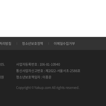
처리방침
청소년보호정책
이메일수집거부
05.
사업자등록번호 : 106-81-10940
통신사업자신고번호 : 제2022-서울서초-2586호
태원
청소년보호책임자 : 이종운
Copyright © Yakup.com All rights reserved.