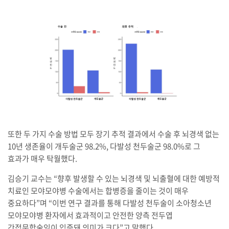
또한 두 가지 수술 방법 모두 장기 추적 결과에서 수술 후 뇌경색 없는
10년 생존율이 개두술군 98.2%, 다발성 천두술군 98.0%로 그
효과가 매우 탁월했다.
김승기 교수는 “향후 발생할 수 있는 뇌경색 및 뇌출혈에 대한 예방적
치료인 모야모야병 수술에서는 합병증을 줄이는 것이 매우
중요하다”며 “이번 연구 결과를 통해 다발성 천두술이 소아청소년
모야모야병 환자에서 효과적이고 안전한 양측 전두엽
간접문합술임이 입증돼 의미가 크다”고 말했다.