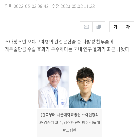
입력 2023-05-02 09:43 수정 2023.05.02 11:23
소아청소년 모야모야병의 간접문합술 중 다발성 천두술이
개두술만큼 수술 효과가 우수하다는 국내 연구 결과가 최근 나왔다.
(왼쪽부터)서울대학교병원 소아신경외
과 김승기 교수, 김주환 전임의 ⓒ서울대
학교병원