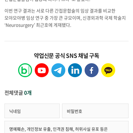
이번 연구 결과는 서로 다른 간접문합술의 임상 결과를 비교한
모야모야병 임상 연구 중 가장 큰 규모이며, 신경외과학 국제 학술지
‘Neurosurgery’ 최근호에 게재됐다.
약업신문 공식 SNS 채널 구독
전체댓글
0개